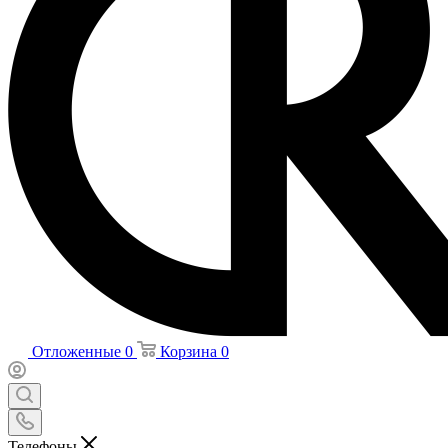
Отложенные
0
Корзина
0
Телефоны