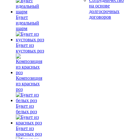
Сотрудничество
на основе
долгосрочных
договоров
Букет
идеальный
шарм
Букет из
кустовых роз
Композиция
из красных
роз
Букет из
белых роз
Букет из
красных роз