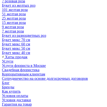
7 розовая роза
Букет из желтых роз
101 желтая роза
51 желтая роза
25 желтая роза
15 желтая роза
9 желтая роза
7 желтая роза
Букет из разноцветных роз
Букет микс 70 см
Букет микс 60 см
Букет микс 50 см
Букет микс 40 см
Хиты продаж
Услуги
Услуги флориста в Москве
Свадебная флористика
Корпоративным клиентам
Сотрудничество на основе долгосрочных договоров
Блог
Бренды
Как купить
Условия оплаты
Условия доставки
Гарантия на товар