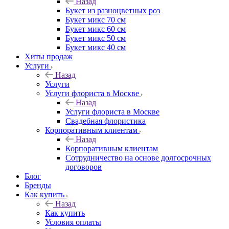
Назад
Букет из разноцветных роз
Букет микс 70 см
Букет микс 60 см
Букет микс 50 см
Букет микс 40 см
Хиты продаж
Услуги
Назад
Услуги
Услуги флориста в Москве
Назад
Услуги флориста в Москве
Свадебная флористика
Корпоративным клиентам
Назад
Корпоративным клиентам
Сотрудничество на основе долгосрочных
договоров
Блог
Бренды
Как купить
Назад
Как купить
Условия оплаты