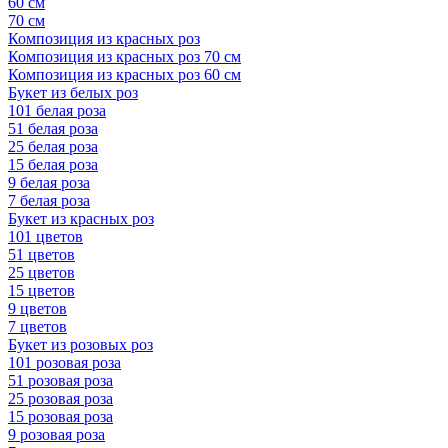
60 см
70 см
Композиция из красных роз
Композиция из красных роз 70 см
Композиция из красных роз 60 см
Букет из белых роз
101 белая роза
51 белая роза
25 белая роза
15 белая роза
9 белая роза
7 белая роза
Букет из красных роз
101 цветов
51 цветов
25 цветов
15 цветов
9 цветов
7 цветов
Букет из розовых роз
101 розовая роза
51 розовая роза
25 розовая роза
15 розовая роза
9 розовая роза