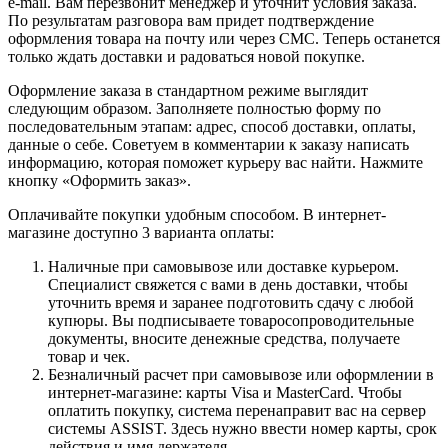
e-mail. Вам перезвонит менеджер и уточнит условия заказа.
По результатам разговора вам придет подтверждение
оформления товара на почту или через СМС. Теперь останется
только ждать доставки и радоваться новой покупке.
Оформление заказа в стандартном режиме выглядит
следующим образом. Заполняете полностью форму по
последовательным этапам: адрес, способ доставки, оплаты,
данные о себе. Советуем в комментарии к заказу написать
информацию, которая поможет курьеру вас найти. Нажмите
кнопку «Оформить заказ».
Оплачивайте покупки удобным способом. В интернет-
магазине доступно 3 варианта оплаты:
Наличные при самовывозе или доставке курьером.
Специалист свяжется с вами в день доставки, чтобы
уточнить время и заранее подготовить сдачу с любой
купюры. Вы подписываете товаросопроводительные
документы, вносите денежные средства, получаете
товар и чек.
Безналичный расчет при самовывозе или оформлении в
интернет-магазине: карты Visa и MasterCard. Чтобы
оплатить покупку, система перенаправит вас на сервер
системы ASSIST. Здесь нужно ввести номер карты, срок
действия и имя держателя.