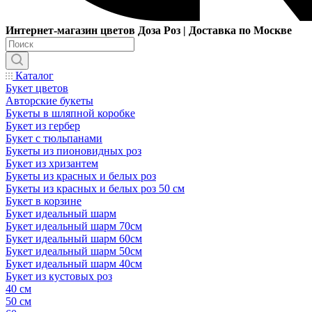
Интернет-магазин цветов Доза Роз | Доставка по Москве
Каталог
Букет цветов
Авторские букеты
Букеты в шляпной коробке
Букет из гербер
Букет с тюльпанами
Букеты из пионовидных роз
Букет из хризантем
Букеты из красных и белых роз
Букеты из красных и белых роз 50 см
Букет в корзине
Букет идеальный шарм
Букет идеальный шарм 70см
Букет идеальный шарм 60см
Букет идеальный шарм 50см
Букет идеальный шарм 40см
Букет из кустовых роз
40 см
50 см