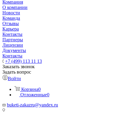
Компания
О компании
Новости
Команда
Отзывы
Карьера
Контакты
Партнеры
Лицензии
Документы
Контакты
+7 (499) 113 11 13
Заказать звонок
Задать вопрос
Войти
Корзина
0
Отложенные
0
buketi-zakazru@yandex.ru
ТЦ РИО 🚇 Крымская