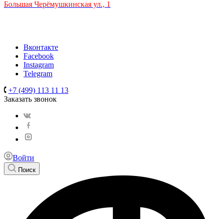
Большая Черёмушкинская ул., 1
ТРЦ "РИО" на Севастопольском проспекте, в 5 минутах от
станции МЦК Крымская.
Время работы: 10:00-22:00
Вконтакте
Facebook
Instagram
Telegram
+7 (499) 113 11 13
Заказать звонок
Войти
Поиск