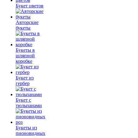
Букет цветов
Авторские
букеты
Букеты в
шляпной
коробке
Букет из
гербер
Букет с
тюльпанами
Букеты из
пионовидных