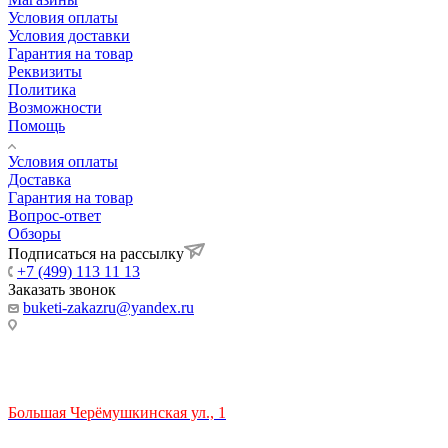
Условия оплаты
Условия доставки
Гарантия на товар
Реквизиты
Политика
Возможности
Помощь
Условия оплаты
Доставка
Гарантия на товар
Вопрос-ответ
Обзоры
Подписаться на рассылку
+7 (499) 113 11 13
Заказать звонок
buketi-zakazru@yandex.ru
ТЦ РИО 🚇 Крымская
Большая Черёмушкинская ул., 1
ТРЦ "РИО" на Севастопольском проспекте, в 5 минутах от