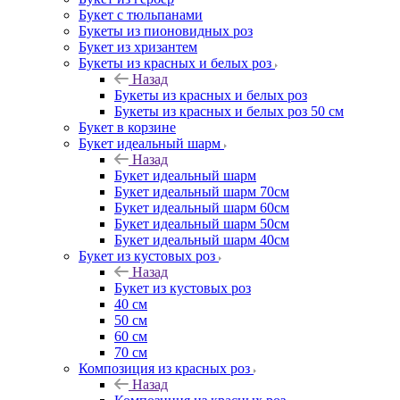
Букет с тюльпанами
Букеты из пионовидных роз
Букет из хризантем
Букеты из красных и белых роз
Назад
Букеты из красных и белых роз
Букеты из красных и белых роз 50 см
Букет в корзине
Букет идеальный шарм
Назад
Букет идеальный шарм
Букет идеальный шарм 70см
Букет идеальный шарм 60см
Букет идеальный шарм 50см
Букет идеальный шарм 40см
Букет из кустовых роз
Назад
Букет из кустовых роз
40 см
50 см
60 см
70 см
Композиция из красных роз
Назад