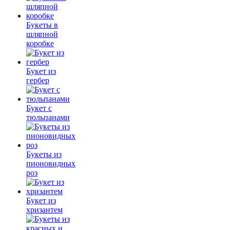
Букеты в
шляпной
коробке
Букет из
гербер
Букет с
тюльпанами
Букеты из
пионовидных
роз
Букет из
хризантем