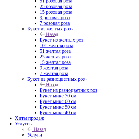
51 розовая роза
25 розовая роза
15 розовая роза
9 розовая роза
7 розовая роза
Букет из желтых роз
Назад
Букет из желтых роз
101 желтая роза
51 желтая роза
25 желтая роза
15 желтая роза
9 желтая роза
7 желтая роза
Букет из разноцветных роз
Назад
Букет из разноцветных роз
Букет микс 70 см
Букет микс 60 см
Букет микс 50 см
Букет микс 40 см
Хиты продаж
Услуги
Назад
Услуги