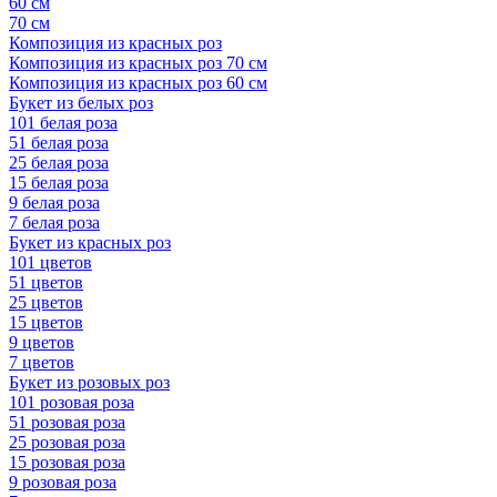
60 см
70 см
Композиция из красных роз
Композиция из красных роз 70 см
Композиция из красных роз 60 см
Букет из белых роз
101 белая роза
51 белая роза
25 белая роза
15 белая роза
9 белая роза
7 белая роза
Букет из красных роз
101 цветов
51 цветов
25 цветов
15 цветов
9 цветов
7 цветов
Букет из розовых роз
101 розовая роза
51 розовая роза
25 розовая роза
15 розовая роза
9 розовая роза