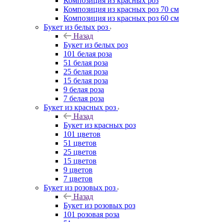
Композиция из красных роз
Композиция из красных роз 70 см
Композиция из красных роз 60 см
Букет из белых роз
Назад
Букет из белых роз
101 белая роза
51 белая роза
25 белая роза
15 белая роза
9 белая роза
7 белая роза
Букет из красных роз
Назад
Букет из красных роз
101 цветов
51 цветов
25 цветов
15 цветов
9 цветов
7 цветов
Букет из розовых роз
Назад
Букет из розовых роз
101 розовая роза