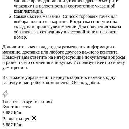
удобное время доставки и уточнит адрес. Осмотрите
упаковку на целостность и соответствие указанной
комплектации.
Самовывоз из магазина. Список торговых точек для
выбора появится в корзине. Когда заказ поступит на
склад, вам придет уведомление. Для получения заказа
обратитесь к сотруднику в кассовой зоне и назовите
номер.
Дополнительная вкладка, для размещения информации о
магазине, доставке или любого другого важного контента.
Поможет вам ответить на интересующие покупателя вопросы
и развеять его сомнения в покупке. Используйте её по своему
усмотрению.
Вы можете убрать её или вернуть обратно, изменив одну
галочку в настройках компонента. Очень удобно.
Товар участвует в акциях
Букет невесты
5 687
₽
/шт
Варианты цен
5 687
₽
/шт