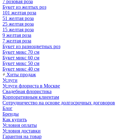
7 розовая роза
Букет из желтых роз
101 желтая роза
51 желтая роза
25 желтая роза
15 желтая роза
9 желтая роза
7 желтая роза
Букет из разноцветных роз
Букет микс 70 см
Букет микс 60 см
Букет микс 50 см
Букет микс 40 см
Хиты продаж
Услуги
Услуги флориста в Москве
Свадебная флористика
Корпоративным клиентам
Сотрудничество на основе долгосрочных договоров
Блог
Бренды
Как купить
Условия оплаты
Условия доставки
Гарантия на товар