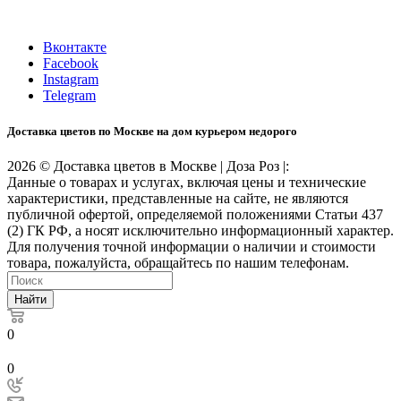
станции МЦК Крымская.
Время работы: 10:00-22:00
Вконтакте
Facebook
Instagram
Telegram
Доставка цветов по Москве на дом курьером недорого
2026 © Доставка цветов в Москве | Доза Роз |:
Данные о товарах и услугах, включая цены и технические
характеристики, представленные на сайте, не являются
публичной офертой, определяемой положениями Статьи 437
(2) ГК РФ, а носят исключительно информационный характер.
Для получения точной информации о наличии и стоимости
товара, пожалуйста, обращайтесь по нашим телефонам.
Найти
0
0