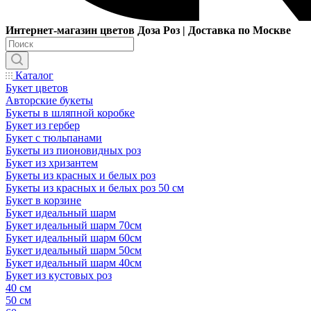
Интернет-магазин цветов Доза Роз | Доставка по Москве
Каталог
Букет цветов
Авторские букеты
Букеты в шляпной коробке
Букет из гербер
Букет с тюльпанами
Букеты из пионовидных роз
Букет из хризантем
Букеты из красных и белых роз
Букеты из красных и белых роз 50 см
Букет в корзине
Букет идеальный шарм
Букет идеальный шарм 70см
Букет идеальный шарм 60см
Букет идеальный шарм 50см
Букет идеальный шарм 40см
Букет из кустовых роз
40 см
50 см