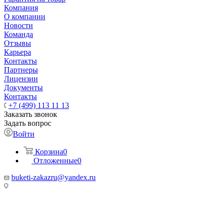
Компания
О компании
Новости
Команда
Отзывы
Карьера
Контакты
Партнеры
Лицензии
Документы
Контакты
+7 (499) 113 11 13
Заказать звонок
Задать вопрос
Войти
Корзина
0
Отложенные
0
buketi-zakazru@yandex.ru
ТЦ РИО 🚇 Крымская