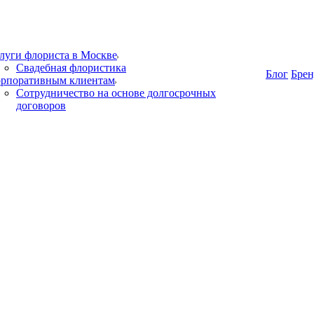
луги флориста в Москве
Свадебная флористика
Блог
Бре
рпоративным клиентам
Сотрудничество на основе долгосрочных
договоров