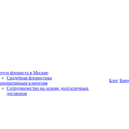
луги флориста в Москве
Свадебная флористика
Блог
Бре
рпоративным клиентам
Сотрудничество на основе долгосрочных
договоров