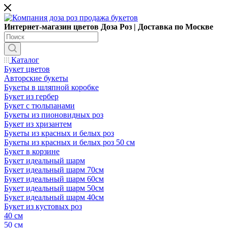
Интернет-магазин цветов Доза Роз | Доставка по Москве
Каталог
Букет цветов
Авторские букеты
Букеты в шляпной коробке
Букет из гербер
Букет с тюльпанами
Букеты из пионовидных роз
Букет из хризантем
Букеты из красных и белых роз
Букеты из красных и белых роз 50 см
Букет в корзине
Букет идеальный шарм
Букет идеальный шарм 70см
Букет идеальный шарм 60см
Букет идеальный шарм 50см
Букет идеальный шарм 40см
Букет из кустовых роз
40 см
50 см