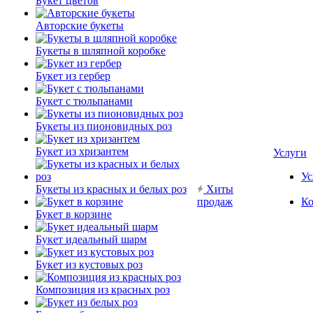
Букет цветов
Авторские букеты
Букеты в шляпной коробке
Букет из гербер
Букет с тюльпанами
Букеты из пионовидных роз
Букет из хризантем
Услуги
Ус
Букеты из красных и белых роз
Хиты
продаж
Ко
Букет в корзине
Букет идеальный шарм
Букет из кустовых роз
Композиция из красных роз