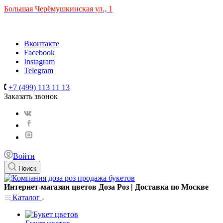
Большая Черёмушкинская ул., 1
ТРЦ "РИО" на Севастопольском проспекте, в 5 минутах от с
Время работы: 10:00-22:00
Вконтакте
Facebook
Instagram
Telegram
+7 (499) 113 11 13
Заказать звонок
Войти
Поиск
Интернет-магазин цветов Доза Роз | Доставка по Москве
Каталог