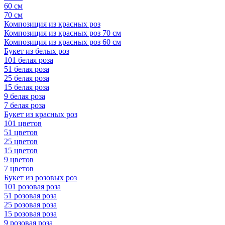
60 см
70 см
Композиция из красных роз
Композиция из красных роз 70 см
Композиция из красных роз 60 см
Букет из белых роз
101 белая роза
51 белая роза
25 белая роза
15 белая роза
9 белая роза
7 белая роза
Букет из красных роз
101 цветов
51 цветов
25 цветов
15 цветов
9 цветов
7 цветов
Букет из розовых роз
101 розовая роза
51 розовая роза
25 розовая роза
15 розовая роза
9 розовая роза