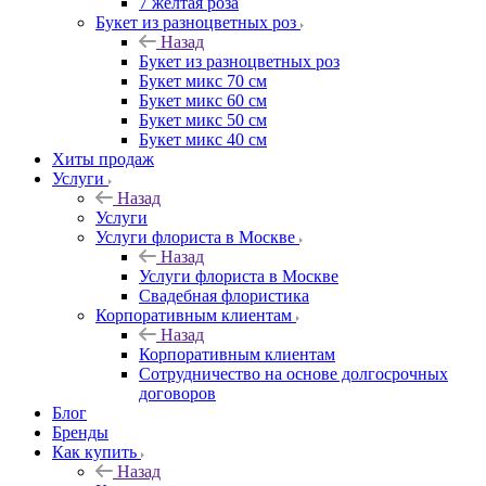
7 желтая роза
Букет из разноцветных роз
Назад
Букет из разноцветных роз
Букет микс 70 см
Букет микс 60 см
Букет микс 50 см
Букет микс 40 см
Хиты продаж
Услуги
Назад
Услуги
Услуги флориста в Москве
Назад
Услуги флориста в Москве
Свадебная флористика
Корпоративным клиентам
Назад
Корпоративным клиентам
Сотрудничество на основе долгосрочных
договоров
Блог
Бренды
Как купить
Назад