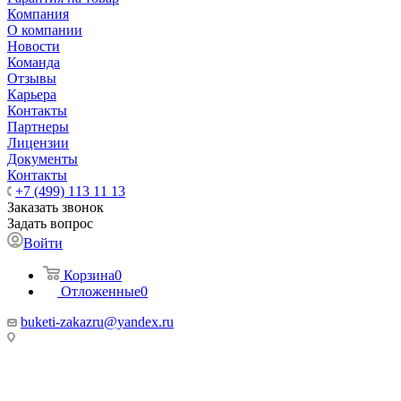
Компания
О компании
Новости
Команда
Отзывы
Карьера
Контакты
Партнеры
Лицензии
Документы
Контакты
+7 (499) 113 11 13
Заказать звонок
Задать вопрос
Войти
Корзина
0
Отложенные
0
buketi-zakazru@yandex.ru
ТЦ РИО 🚇 Крымская