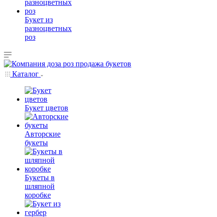
Букет из
разноцветных
роз
Каталог
Букет цветов
Авторские
букеты
Букеты в
шляпной
коробке