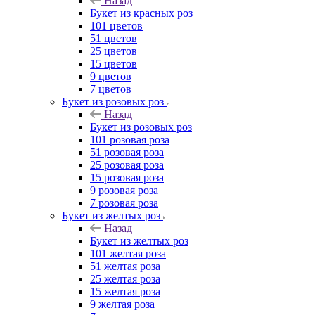
Назад
Букет из красных роз
101 цветов
51 цветов
25 цветов
15 цветов
9 цветов
7 цветов
Букет из розовых роз
Назад
Букет из розовых роз
101 розовая роза
51 розовая роза
25 розовая роза
15 розовая роза
9 розовая роза
7 розовая роза
Букет из желтых роз
Назад
Букет из желтых роз
101 желтая роза
51 желтая роза
25 желтая роза
15 желтая роза
9 желтая роза