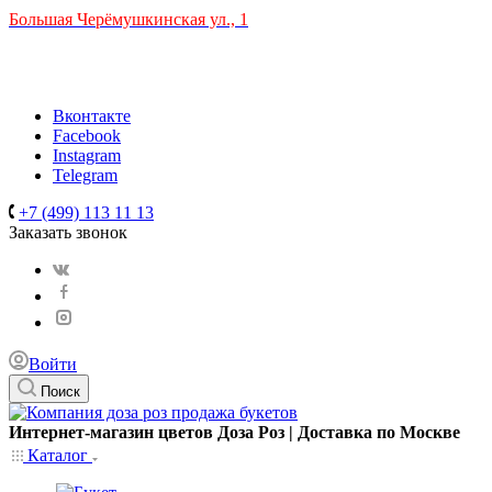
Большая Черёмушкинская ул., 1
ТРЦ "РИО" на Севастопольском проспекте, в 5 минутах от
станции МЦК Крымская.
Время работы: 10:00-22:00
Вконтакте
Facebook
Instagram
Telegram
+7 (499) 113 11 13
Заказать звонок
Войти
Поиск
Интернет-магазин цветов Доза Роз | Доставка по Москве
Каталог