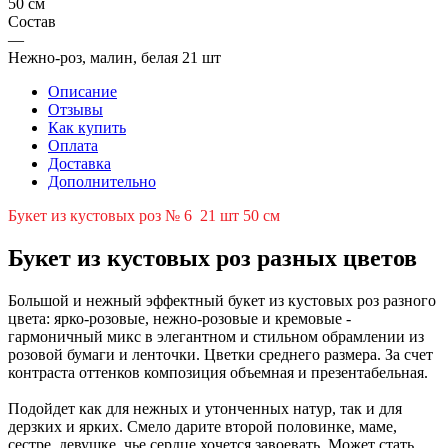
50 см
Состав
—
Нежно-роз, малин, белая 21 шт
Описание
Отзывы
Как купить
Оплата
Доставка
Дополнительно
Букет из кустовых роз № 6 21 шт 50 см
Букет из кустовых роз разных цветов
Большой и нежный эффектный букет из кустовых роз разного
цвета: ярко-розовые, нежно-розовые и кремовые -
гармоничный микс в элегантном и стильном обрамлении из
розовой бумаги и ленточки. Цветки среднего размера. За счет
контраста оттенков композиция объемная и презентабельная.
Подойдет как для нежных и утонченных натур, так и для
дерзких и ярких. Смело дарите второй половинке, маме,
сестре, девушке, чье сердце хочется завоевать. Может стать