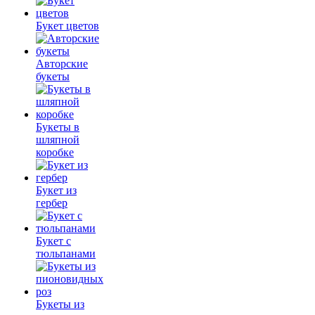
Букет цветов
Авторские
букеты
Букеты в
шляпной
коробке
Букет из
гербер
Букет с
тюльпанами
Букеты из