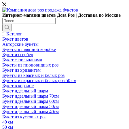
Интернет-магазин цветов Доза Роз | Доставка по Москве
Каталог
Букет цветов
Авторские букеты
Букеты в шляпной коробке
Букет из гербер
Букет с тюльпанами
Букеты из пионовидных роз
Букет из хризантем
Букеты из красных и белых роз
Букеты из красных и белых роз 50 см
Букет в корзине
Букет идеальный шарм
Букет идеальный шарм 70см
Букет идеальный шарм 60см
Букет идеальный шарм 50см
Букет идеальный шарм 40см
Букет из кустовых роз
40 см
50 см