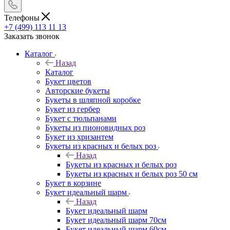
Телефоны
+7 (499) 113 11 13
Заказать звонок
Каталог
Назад
Каталог
Букет цветов
Авторские букеты
Букеты в шляпной коробке
Букет из гербер
Букет с тюльпанами
Букеты из пионовидных роз
Букет из хризантем
Букеты из красных и белых роз
Назад
Букеты из красных и белых роз
Букеты из красных и белых роз 50 см
Букет в корзине
Букет идеальный шарм
Назад
Букет идеальный шарм
Букет идеальный шарм 70см
Букет идеальный шарм 60см