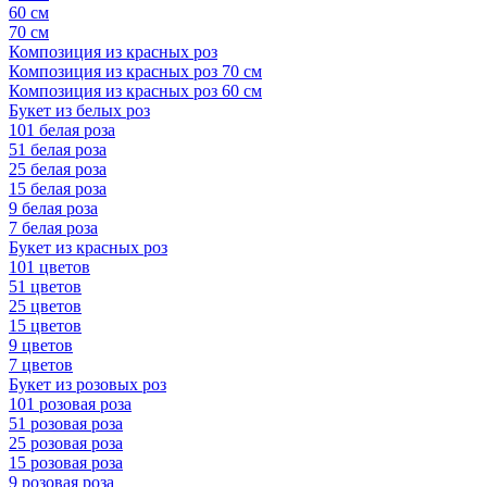
60 см
70 см
Композиция из красных роз
Композиция из красных роз 70 см
Композиция из красных роз 60 см
Букет из белых роз
101 белая роза
51 белая роза
25 белая роза
15 белая роза
9 белая роза
7 белая роза
Букет из красных роз
101 цветов
51 цветов
25 цветов
15 цветов
9 цветов
7 цветов
Букет из розовых роз
101 розовая роза
51 розовая роза
25 розовая роза
15 розовая роза
9 розовая роза