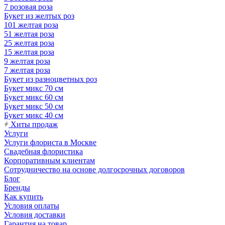
7 розовая роза
Букет из желтых роз
101 желтая роза
51 желтая роза
25 желтая роза
15 желтая роза
9 желтая роза
7 желтая роза
Букет из разноцветных роз
Букет микс 70 см
Букет микс 60 см
Букет микс 50 см
Букет микс 40 см
Хиты продаж
Услуги
Услуги флориста в Москве
Свадебная флористика
Корпоративным клиентам
Сотрудничество на основе долгосрочных договоров
Блог
Бренды
Как купить
Условия оплаты
Условия доставки
Гарантия на товар