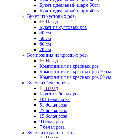
Букет идеальный шарм 50см
Букет идеальный шарм 40см
Букет из кустовых роз
Назад
Букет из кустовых роз
40 см
50 см
60 см
70 см
Композиция из красных роз
Назад
Композиция из красных роз
Композиция из красных роз 70 см
Композиция из красных роз 60 см
Букет из белых роз
Назад
Букет из белых роз
101 белая роза
51 белая роза
25 белая роза
15 белая роза
9 белая роза
7 белая роза
Букет из красных роз