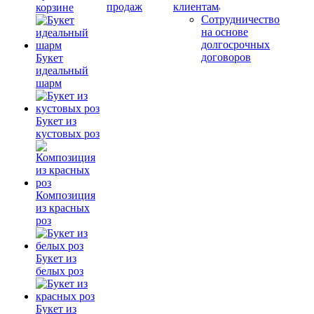
продаж
клиентам
корзине
Сотрудничество
на основе
долгосрочных
договоров
Букет
идеальный
шарм
Букет из
кустовых роз
Композиция
из красных
роз
Букет из
белых роз
Букет из