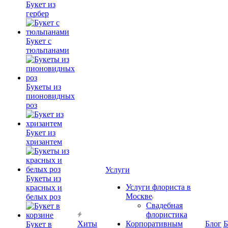
Букет из
гербер
Букет с
тюльпанами
Букеты из
пионовидных
роз
Букет из
хризантем
Услуги
Букеты из
Услуги флориста в
красных и
Москве
белых роз
Свадебная
флористика
Хиты
Корпоративным
Блог
Б
Букет в