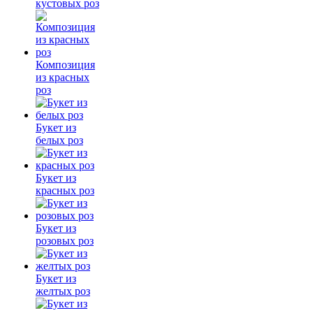
кустовых роз
Композиция
из красных
роз
Букет из
белых роз
Букет из
красных роз
Букет из
розовых роз
Букет из
желтых роз