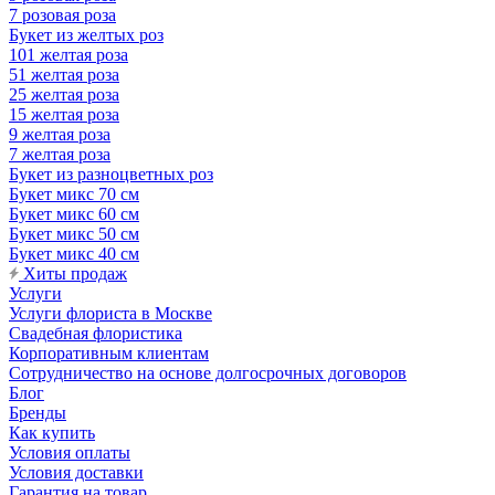
7 розовая роза
Букет из желтых роз
101 желтая роза
51 желтая роза
25 желтая роза
15 желтая роза
9 желтая роза
7 желтая роза
Букет из разноцветных роз
Букет микс 70 см
Букет микс 60 см
Букет микс 50 см
Букет микс 40 см
Хиты продаж
Услуги
Услуги флориста в Москве
Свадебная флористика
Корпоративным клиентам
Сотрудничество на основе долгосрочных договоров
Блог
Бренды
Как купить
Условия оплаты
Условия доставки
Гарантия на товар