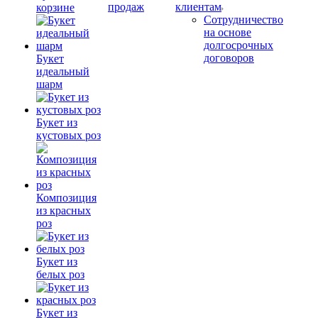
продаж
клиентам
корзине
Сотрудничество
на основе
долгосрочных
договоров
Букет
идеальный
шарм
Букет из
кустовых роз
Композиция
из красных
роз
Букет из
белых роз
Букет из