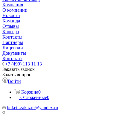
Компания
О компании
Новости
Команда
Отзывы
Карьера
Контакты
Партнеры
Лицензии
Документы
Контакты
+7 (499) 113 11 13
Заказать звонок
Задать вопрос
Войти
Корзина
0
Отложенные
0
buketi-zakazru@yandex.ru
ТЦ РИО 🚇 Крымская