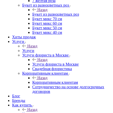
7 желтая роза
Букет из разноцветных роз
Назад
Букет из разноцветных роз
Букет микс 70 см
Букет микс 60 см
Букет микс 50 см
Букет микс 40 см
Хиты продаж
Услуги
Назад
Услуги
Услуги флориста в Москве
Назад
Услуги флориста в Москве
Свадебная флористика
Корпоративным клиентам
Назад
Корпоративным клиентам
Сотрудничество на основе долгосрочных
договоров
Блог
Бренды
Как купить
Назад