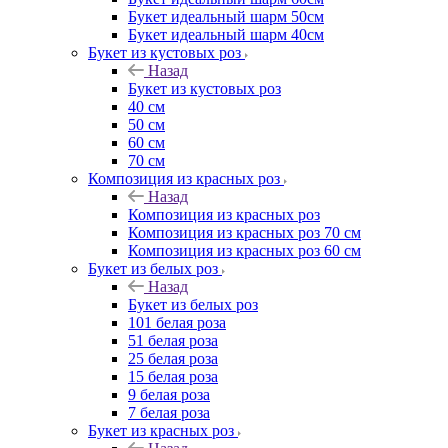
Букет идеальный шарм 50см
Букет идеальный шарм 40см
Букет из кустовых роз
Назад
Букет из кустовых роз
40 см
50 см
60 см
70 см
Композиция из красных роз
Назад
Композиция из красных роз
Композиция из красных роз 70 см
Композиция из красных роз 60 см
Букет из белых роз
Назад
Букет из белых роз
101 белая роза
51 белая роза
25 белая роза
15 белая роза
9 белая роза
7 белая роза
Букет из красных роз