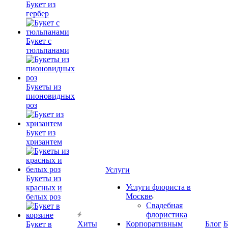
Букет из
гербер
Букет с
тюльпанами
Букеты из
пионовидных
роз
Букет из
хризантем
Услуги
Букеты из
Услуги флориста в
красных и
Москве
белых роз
Свадебная
флористика
Хиты
Корпоративным
Блог
Б
Букет в