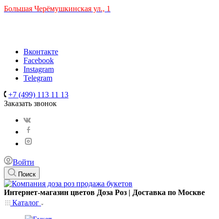
Большая Черёмушкинская ул., 1
ТРЦ "РИО" на Севастопольском проспекте, в 5 минутах от
станции МЦК Крымская.
Время работы: 10:00-22:00
Вконтакте
Facebook
Instagram
Telegram
+7 (499) 113 11 13
Заказать звонок
Войти
Поиск
Интернет-магазин цветов Доза Роз | Доставка по Москве
Каталог