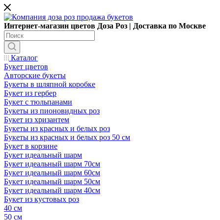
Интернет-магазин цветов Доза Роз | Доставка по Москве
Каталог
Букет цветов
Авторские букеты
Букеты в шляпной коробке
Букет из гербер
Букет с тюльпанами
Букеты из пионовидных роз
Букет из хризантем
Букеты из красных и белых роз
Букеты из красных и белых роз 50 см
Букет в корзине
Букет идеальный шарм
Букет идеальный шарм 70см
Букет идеальный шарм 60см
Букет идеальный шарм 50см
Букет идеальный шарм 40см
Букет из кустовых роз
40 см
50 см