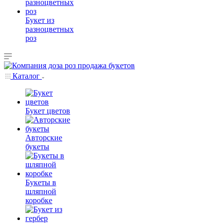
Букет из
разноцветных
роз
Каталог
Букет цветов
Авторские
букеты
Букеты в
шляпной
коробке