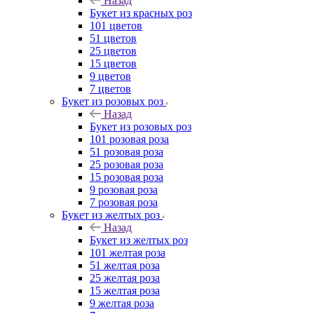
Назад
Букет из красных роз
101 цветов
51 цветов
25 цветов
15 цветов
9 цветов
7 цветов
Букет из розовых роз
Назад
Букет из розовых роз
101 розовая роза
51 розовая роза
25 розовая роза
15 розовая роза
9 розовая роза
7 розовая роза
Букет из желтых роз
Назад
Букет из желтых роз
101 желтая роза
51 желтая роза
25 желтая роза
15 желтая роза
9 желтая роза