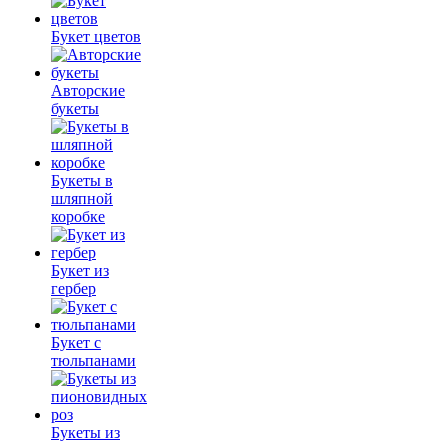
Букет цветов
Авторские
букеты
Букеты в
шляпной
коробке
Букет из
гербер
Букет с
тюльпанами
Букеты из