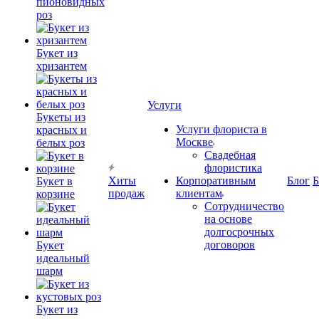
пионовидных
роз
Букет из
хризантем
Услуги
Букеты из
Услуги флориста в
красных и
Москве
белых роз
Свадебная
флористика
Хиты
Корпоративным
Блог
Б
Букет в
продаж
клиентам
корзине
Сотрудничество
на основе
долгосрочных
договоров
Букет
идеальный
шарм
Букет из