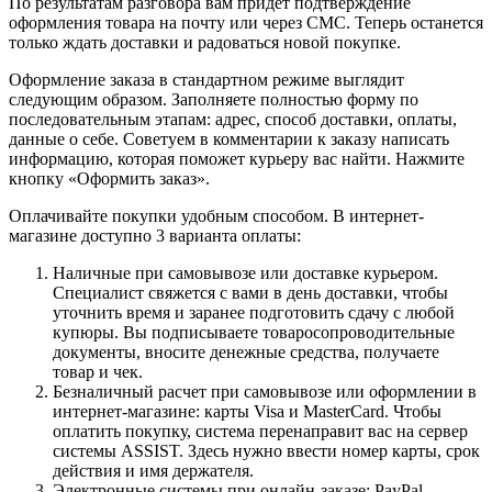
По результатам разговора вам придет подтверждение
оформления товара на почту или через СМС. Теперь останется
только ждать доставки и радоваться новой покупке.
Оформление заказа в стандартном режиме выглядит
следующим образом. Заполняете полностью форму по
последовательным этапам: адрес, способ доставки, оплаты,
данные о себе. Советуем в комментарии к заказу написать
информацию, которая поможет курьеру вас найти. Нажмите
кнопку «Оформить заказ».
Оплачивайте покупки удобным способом. В интернет-
магазине доступно 3 варианта оплаты:
Наличные при самовывозе или доставке курьером.
Специалист свяжется с вами в день доставки, чтобы
уточнить время и заранее подготовить сдачу с любой
купюры. Вы подписываете товаросопроводительные
документы, вносите денежные средства, получаете
товар и чек.
Безналичный расчет при самовывозе или оформлении в
интернет-магазине: карты Visa и MasterCard. Чтобы
оплатить покупку, система перенаправит вас на сервер
системы ASSIST. Здесь нужно ввести номер карты, срок
действия и имя держателя.
Электронные системы при онлайн-заказе: PayPal,