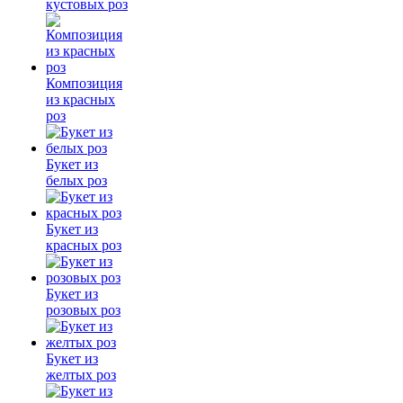
кустовых роз
Композиция
из красных
роз
Букет из
белых роз
Букет из
красных роз
Букет из
розовых роз
Букет из
желтых роз