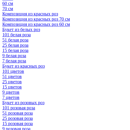
60 см
70 см
Композиция из красных роз
Композиция из красных роз 70 см
Композиция из красных роз 60 см
Букет из белых роз
101 белая роза
51 белая роза
25 белая роза
15 белая роза
9 белая роза
7 белая роза
Букет из красных роз
101 цветов
51 цветов
25 цветов
15 цветов
9 цветов
7 цветов
Букет из розовых роз
101 розовая роза
51 розовая роза
25 розовая роза
15 розовая роза
9 розовая роза