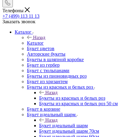
Телефоны
+7 (499) 113 11 13
Заказать звонок
Каталог
Назад
Каталог
Букет цветов
Авторские букеты
Букеты в шляпной коробке
Букет из гербер
Букет с тюльпанами
Букеты из пионовидных роз
Букет из хризантем
Букеты из красных и белых роз
Назад
Букеты из красных и белых роз
Букеты из красных и белых роз 50 см
Букет в корзине
Букет идеальный шарм
Назад
Букет идеальный шарм
Букет идеальный шарм 70см
Букет идеальный шарм 60см