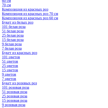
60 см
70 см
Композиция из красных роз
Композиция из красных роз 70 см
Композиция из красных роз 60 см
Букет из белых роз
101 белая роза
51 белая роза
25 белая роза
15 белая роза
9 белая роза
7 белая роза
Букет из красных роз
101 цветов
51 цветов
25 цветов
15 цветов
9 цветов
7 цветов
Букет из розовых роз
101 розовая роза
51 розовая роза
25 розовая роза
15 розовая роза
9 розовая роза