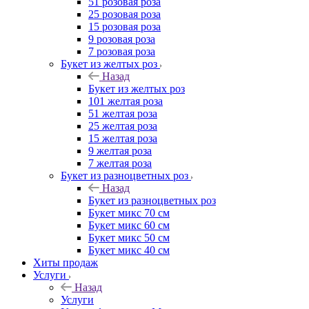
51 розовая роза
25 розовая роза
15 розовая роза
9 розовая роза
7 розовая роза
Букет из желтых роз
Назад
Букет из желтых роз
101 желтая роза
51 желтая роза
25 желтая роза
15 желтая роза
9 желтая роза
7 желтая роза
Букет из разноцветных роз
Назад
Букет из разноцветных роз
Букет микс 70 см
Букет микс 60 см
Букет микс 50 см
Букет микс 40 см
Хиты продаж
Услуги
Назад
Услуги