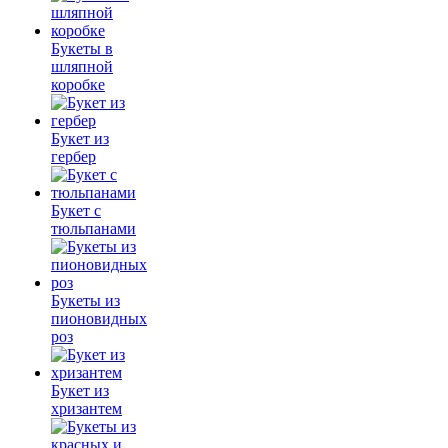
Букеты в
шляпной
коробке
Букет из
гербер
Букет с
тюльпанами
Букеты из
пионовидных
роз
Букет из
хризантем