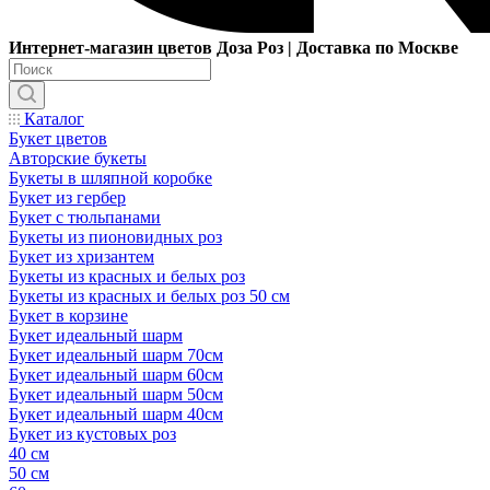
Интернет-магазин цветов Доза Роз | Доставка по Москве
Каталог
Букет цветов
Авторские букеты
Букеты в шляпной коробке
Букет из гербер
Букет с тюльпанами
Букеты из пионовидных роз
Букет из хризантем
Букеты из красных и белых роз
Букеты из красных и белых роз 50 см
Букет в корзине
Букет идеальный шарм
Букет идеальный шарм 70см
Букет идеальный шарм 60см
Букет идеальный шарм 50см
Букет идеальный шарм 40см
Букет из кустовых роз
40 см
50 см