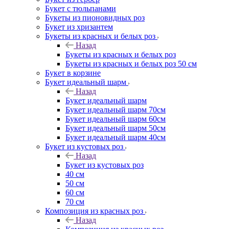
Букет с тюльпанами
Букеты из пионовидных роз
Букет из хризантем
Букеты из красных и белых роз
Назад
Букеты из красных и белых роз
Букеты из красных и белых роз 50 см
Букет в корзине
Букет идеальный шарм
Назад
Букет идеальный шарм
Букет идеальный шарм 70см
Букет идеальный шарм 60см
Букет идеальный шарм 50см
Букет идеальный шарм 40см
Букет из кустовых роз
Назад
Букет из кустовых роз
40 см
50 см
60 см
70 см
Композиция из красных роз
Назад