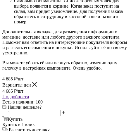
Самовывоз из магазина. Список торговых точек для
выбора появится в корзине. Когда заказ поступит на
склад, вам придет уведомление. Для получения заказа
обратитесь к сотруднику в кассовой зоне и назовите
номер.
Дополнительная вкладка, для размещения информации о
магазине, доставке или любого другого важного контента.
Поможет вам ответить на интересующие покупателя вопросы
и развеять его сомнения в покупке. Используйте её по своему
усмотрению.
Вы можете убрать её или вернуть обратно, изменив одну
галочку в настройках компонента. Очень удобно.
4 685
₽
/шт
Варианты цен
4 685
₽
/шт
Подробности
Есть в наличии
: 100
Нашли дешевле?
Купить
Купить в 1 клик
Рассчитать доставку