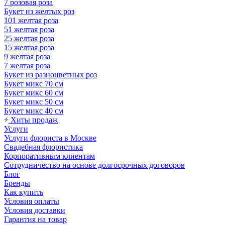
7 розовая роза
Букет из желтых роз
101 желтая роза
51 желтая роза
25 желтая роза
15 желтая роза
9 желтая роза
7 желтая роза
Букет из разноцветных роз
Букет микс 70 см
Букет микс 60 см
Букет микс 50 см
Букет микс 40 см
Хиты продаж
Услуги
Услуги флориста в Москве
Свадебная флористика
Корпоративным клиентам
Сотрудничество на основе долгосрочных договоров
Блог
Бренды
Как купить
Условия оплаты
Условия доставки
Гарантия на товар