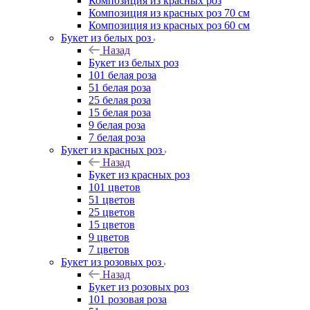
Композиция из красных роз
Композиция из красных роз 70 см
Композиция из красных роз 60 см
Букет из белых роз
Назад
Букет из белых роз
101 белая роза
51 белая роза
25 белая роза
15 белая роза
9 белая роза
7 белая роза
Букет из красных роз
Назад
Букет из красных роз
101 цветов
51 цветов
25 цветов
15 цветов
9 цветов
7 цветов
Букет из розовых роз
Назад
Букет из розовых роз
101 розовая роза