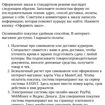
Оформление заказа в стандартном режиме выглядит
следующим образом. Заполняете полностью форму по
последовательным этапам: адрес, способ доставки, оплаты,
данные о себе. Советуем в комментарии к заказу написать
информацию, которая поможет курьеру вас найти. Нажмите
кнопку «Оформить заказ».
Оплачивайте покупки удобным способом. В интернет-
магазине доступно 3 варианта оплаты:
Наличные при самовывозе или доставке курьером.
Специалист свяжется с вами в день доставки, чтобы
уточнить время и заранее подготовить сдачу с любой
купюры. Вы подписываете товаросопроводительные
документы, вносите денежные средства, получаете
товар и чек.
Безналичный расчет при самовывозе или оформлении в
интернет-магазине: карты Visa и MasterCard. Чтобы
оплатить покупку, система перенаправит вас на сервер
системы ASSIST. Здесь нужно ввести номер карты, срок
действия и имя держателя.
Электронные системы при онлайн-заказе: PayPal,
WebMoney и Яндекс.Деньги. Для совершения покупки
система перенаправит вас на страницу платежного
сервиса. Здесь необходимо заполнить форму по