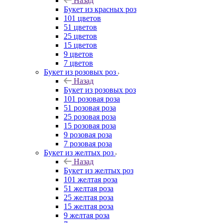
Назад
Букет из красных роз
101 цветов
51 цветов
25 цветов
15 цветов
9 цветов
7 цветов
Букет из розовых роз
Назад
Букет из розовых роз
101 розовая роза
51 розовая роза
25 розовая роза
15 розовая роза
9 розовая роза
7 розовая роза
Букет из желтых роз
Назад
Букет из желтых роз
101 желтая роза
51 желтая роза
25 желтая роза
15 желтая роза
9 желтая роза