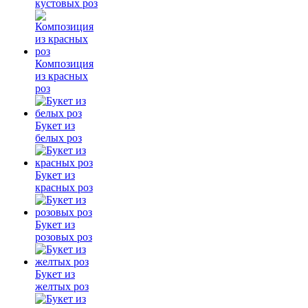
кустовых роз
Композиция
из красных
роз
Букет из
белых роз
Букет из
красных роз
Букет из
розовых роз
Букет из
желтых роз