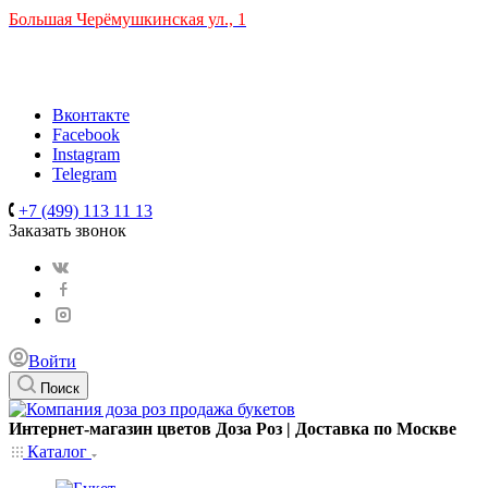
Большая Черёмушкинская ул., 1
ТРЦ "РИО" на Севастопольском проспекте, в 5 минутах от
станции МЦК Крымская.
Время работы: 10:00-22:00
Вконтакте
Facebook
Instagram
Telegram
+7 (499) 113 11 13
Заказать звонок
Войти
Поиск
Интернет-магазин цветов Доза Роз | Доставка по Москве
Каталог