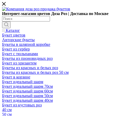
Интернет-магазин цветов Доза Роз | Доставка по Москве
Каталог
Букет цветов
Авторские букеты
Букеты в шляпной коробке
Букет из гербер
Букет с тюльпанами
Букеты из пионовидных роз
Букет из хризантем
Букеты из красных и белых роз
Букеты из красных и белых роз 50 см
Букет в корзине
Букет идеальный шарм
Букет идеальный шарм 70см
Букет идеальный шарм 60см
Букет идеальный шарм 50см
Букет идеальный шарм 40см
Букет из кустовых роз
40 см
50 см