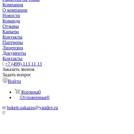
Компания
О компании
Новости
Команда
Отзывы
Карьера
Контакты
Партнеры
Лицензии
Документы
Контакты
+7 (499) 113 11 13
Заказать звонок
Задать вопрос
Войти
Корзина
0
Отложенные
0
buketi-zakazru@yandex.ru
ТЦ РИО 🚇 Крымская