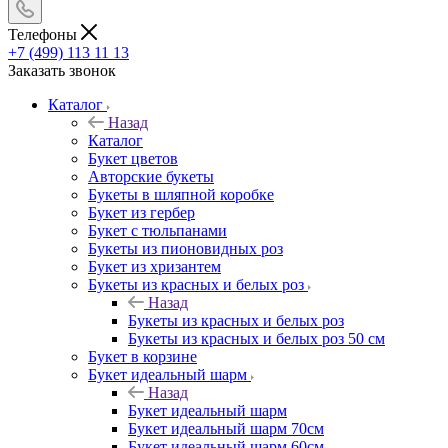
Телефоны
+7 (499) 113 11 13
Заказать звонок
Каталог
Назад
Каталог
Букет цветов
Авторские букеты
Букеты в шляпной коробке
Букет из гербер
Букет с тюльпанами
Букеты из пионовидных роз
Букет из хризантем
Букеты из красных и белых роз
Назад
Букеты из красных и белых роз
Букеты из красных и белых роз 50 см
Букет в корзине
Букет идеальный шарм
Назад
Букет идеальный шарм
Букет идеальный шарм 70см
Букет идеальный шарм 60см