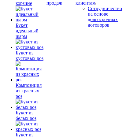
продаж
клиентам
корзине
Сотрудничество
на основе
долгосрочных
договоров
Букет
идеальный
шарм
Букет из
кустовых роз
Композиция
из красных
роз
Букет из
белых роз
Букет из