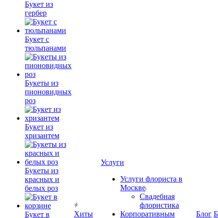
Букет из
гербер
Букет с
тюльпанами
Букеты из
пионовидных
роз
Букет из
хризантем
Услуги
Букеты из
Услуги флориста в
красных и
Москве
белых роз
Свадебная
флористика
Хиты
Корпоративным
Блог
Б
Букет в