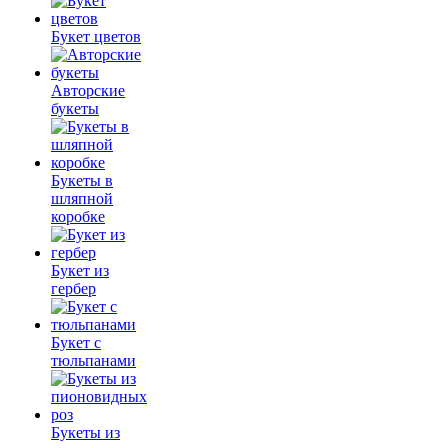
Букет цветов
Авторские
букеты
Букеты в
шляпной
коробке
Букет из
гербер
Букет с
тюльпанами
Букеты из