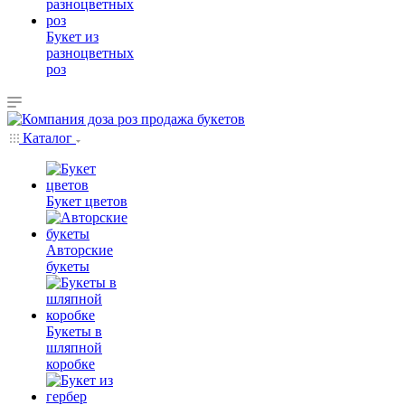
Букет из
разноцветных
роз
Каталог
Букет цветов
Авторские
букеты
Букеты в
шляпной
коробке