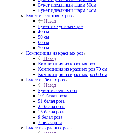
Букет идеальный шарм 50см
Букет идеальный шарм 40см
Букет из кустовых роз
Назад
Букет из кустовых роз
40 см
50 см
60 см
70 см
Композиция из красных роз
Назад
Композиция из красных роз
Композиция из красных роз 70 см
Композиция из красных роз 60 см
Букет из белых роз
Назад
Букет из белых роз
101 белая роза
51 белая роза
25 белая роза
15 белая роза
9 белая роза
7 белая роза
Букет из красных роз