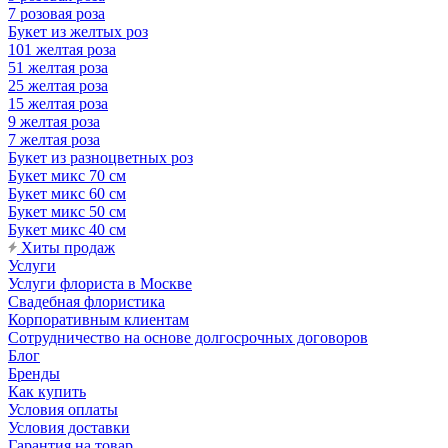
7 розовая роза
Букет из желтых роз
101 желтая роза
51 желтая роза
25 желтая роза
15 желтая роза
9 желтая роза
7 желтая роза
Букет из разноцветных роз
Букет микс 70 см
Букет микс 60 см
Букет микс 50 см
Букет микс 40 см
Хиты продаж
Услуги
Услуги флориста в Москве
Свадебная флористика
Корпоративным клиентам
Сотрудничество на основе долгосрочных договоров
Блог
Бренды
Как купить
Условия оплаты
Условия доставки
Гарантия на товар