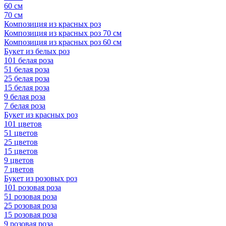
60 см
70 см
Композиция из красных роз
Композиция из красных роз 70 см
Композиция из красных роз 60 см
Букет из белых роз
101 белая роза
51 белая роза
25 белая роза
15 белая роза
9 белая роза
7 белая роза
Букет из красных роз
101 цветов
51 цветов
25 цветов
15 цветов
9 цветов
7 цветов
Букет из розовых роз
101 розовая роза
51 розовая роза
25 розовая роза
15 розовая роза
9 розовая роза