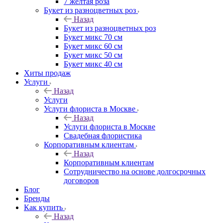
7 желтая роза
Букет из разноцветных роз
Назад
Букет из разноцветных роз
Букет микс 70 см
Букет микс 60 см
Букет микс 50 см
Букет микс 40 см
Хиты продаж
Услуги
Назад
Услуги
Услуги флориста в Москве
Назад
Услуги флориста в Москве
Свадебная флористика
Корпоративным клиентам
Назад
Корпоративным клиентам
Сотрудничество на основе долгосрочных
договоров
Блог
Бренды
Как купить
Назад