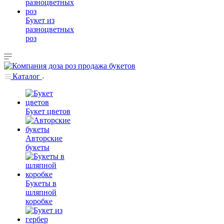
Букет из
разноцветных
роз
Каталог
Букет цветов
Авторские
букеты
Букеты в
шляпной
коробке