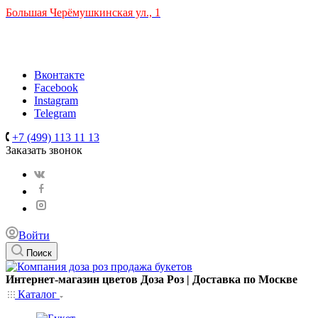
Большая Черёмушкинская ул., 1
ТРЦ "РИО" на Севастопольском проспекте, в 5 минутах от
станции МЦК Крымская.
Время работы: 10:00-22:00
Вконтакте
Facebook
Instagram
Telegram
+7 (499) 113 11 13
Заказать звонок
Войти
Поиск
Интернет-магазин цветов Доза Роз | Доставка по Москве
Каталог