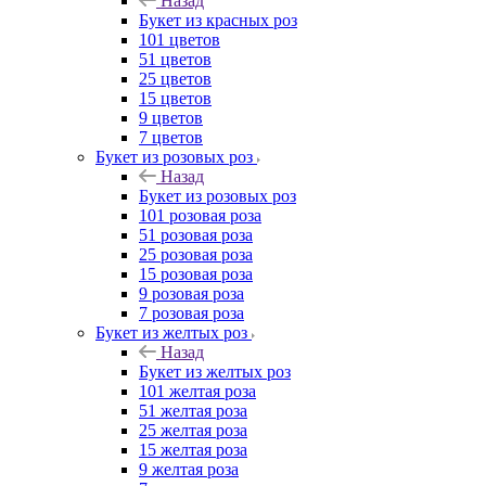
Назад
Букет из красных роз
101 цветов
51 цветов
25 цветов
15 цветов
9 цветов
7 цветов
Букет из розовых роз
Назад
Букет из розовых роз
101 розовая роза
51 розовая роза
25 розовая роза
15 розовая роза
9 розовая роза
7 розовая роза
Букет из желтых роз
Назад
Букет из желтых роз
101 желтая роза
51 желтая роза
25 желтая роза
15 желтая роза
9 желтая роза