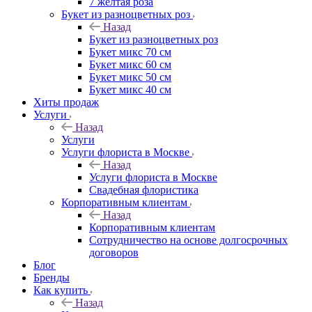
7 желтая роза
Букет из разноцветных роз
Назад
Букет из разноцветных роз
Букет микс 70 см
Букет микс 60 см
Букет микс 50 см
Букет микс 40 см
Хиты продаж
Услуги
Назад
Услуги
Услуги флориста в Москве
Назад
Услуги флориста в Москве
Свадебная флористика
Корпоративным клиентам
Назад
Корпоративным клиентам
Сотрудничество на основе долгосрочных
договоров
Блог
Бренды
Как купить
Назад