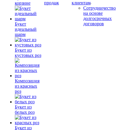
продаж
клиентам
корзине
Сотрудничество
на основе
долгосрочных
договоров
Букет
идеальный
шарм
Букет из
кустовых роз
Композиция
из красных
роз
Букет из
белых роз
Букет из