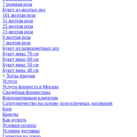
7 розовая роза
Букет из желтых роз
101 желтая роза
51 желтая роза
25 желтая роза
15 желтая роза
9 желтая роза
7 желтая роза
Букет из разноцветных роз
Букет микс 70 см
Букет микс 60 см
Букет микс 50 см
Букет микс 40 см
Хиты продаж
Услуги
Услуги флориста в Москве
Свадебная флористика
Корпоративным клиентам
Сотрудничество на основе долгосрочных договоров
Блог
Бренды
Как купить
Условия оплаты
Условия доставки
Гарантия на товар