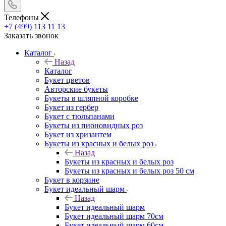
Телефоны
+7 (499) 113 11 13
Заказать звонок
Каталог
Назад
Каталог
Букет цветов
Авторские букеты
Букеты в шляпной коробке
Букет из гербер
Букет с тюльпанами
Букеты из пионовидных роз
Букет из хризантем
Букеты из красных и белых роз
Назад
Букеты из красных и белых роз
Букеты из красных и белых роз 50 см
Букет в корзине
Букет идеальный шарм
Назад
Букет идеальный шарм
Букет идеальный шарм 70см
Букет идеальный шарм 60см