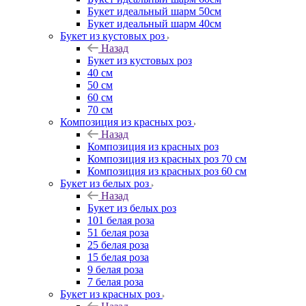
Букет идеальный шарм 50см
Букет идеальный шарм 40см
Букет из кустовых роз
Назад
Букет из кустовых роз
40 см
50 см
60 см
70 см
Композиция из красных роз
Назад
Композиция из красных роз
Композиция из красных роз 70 см
Композиция из красных роз 60 см
Букет из белых роз
Назад
Букет из белых роз
101 белая роза
51 белая роза
25 белая роза
15 белая роза
9 белая роза
7 белая роза
Букет из красных роз