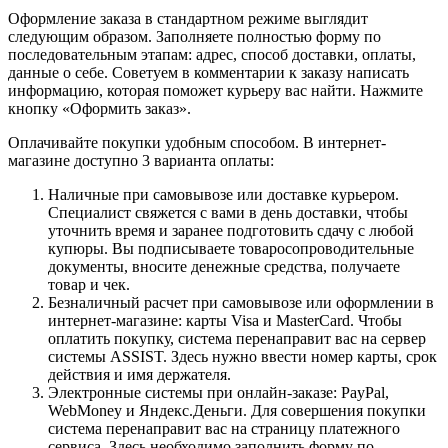
Оформление заказа в стандартном режиме выглядит
следующим образом. Заполняете полностью форму по
последовательным этапам: адрес, способ доставки, оплаты,
данные о себе. Советуем в комментарии к заказу написать
информацию, которая поможет курьеру вас найти. Нажмите
кнопку «Оформить заказ».
Оплачивайте покупки удобным способом. В интернет-
магазине доступно 3 варианта оплаты:
Наличные при самовывозе или доставке курьером.
Специалист свяжется с вами в день доставки, чтобы
уточнить время и заранее подготовить сдачу с любой
купюры. Вы подписываете товаросопроводительные
документы, вносите денежные средства, получаете
товар и чек.
Безналичный расчет при самовывозе или оформлении в
интернет-магазине: карты Visa и MasterCard. Чтобы
оплатить покупку, система перенаправит вас на сервер
системы ASSIST. Здесь нужно ввести номер карты, срок
действия и имя держателя.
Электронные системы при онлайн-заказе: PayPal,
WebMoney и Яндекс.Деньги. Для совершения покупки
система перенаправит вас на страницу платежного
сервиса. Здесь необходимо заполнить форму по