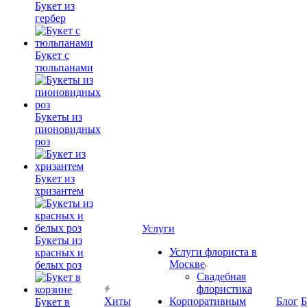
Букет из
гербер
Букет с
тюльпанами
Букеты из
пионовидных
роз
Букет из
хризантем
Услуги
Букеты из
Услуги флориста в
красных и
Москве
белых роз
Свадебная
флористика
Хиты
Корпоративным
Блог
Б
Букет в