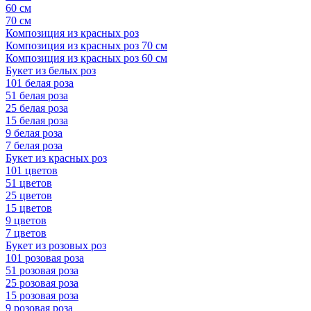
60 см
70 см
Композиция из красных роз
Композиция из красных роз 70 см
Композиция из красных роз 60 см
Букет из белых роз
101 белая роза
51 белая роза
25 белая роза
15 белая роза
9 белая роза
7 белая роза
Букет из красных роз
101 цветов
51 цветов
25 цветов
15 цветов
9 цветов
7 цветов
Букет из розовых роз
101 розовая роза
51 розовая роза
25 розовая роза
15 розовая роза
9 розовая роза