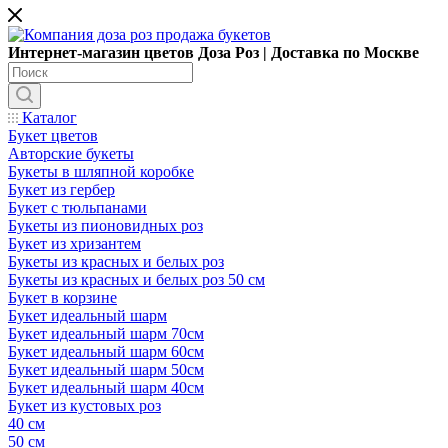
Интернет-магазин цветов Доза Роз | Доставка по Москве
Каталог
Букет цветов
Авторские букеты
Букеты в шляпной коробке
Букет из гербер
Букет с тюльпанами
Букеты из пионовидных роз
Букет из хризантем
Букеты из красных и белых роз
Букеты из красных и белых роз 50 см
Букет в корзине
Букет идеальный шарм
Букет идеальный шарм 70см
Букет идеальный шарм 60см
Букет идеальный шарм 50см
Букет идеальный шарм 40см
Букет из кустовых роз
40 см
50 см