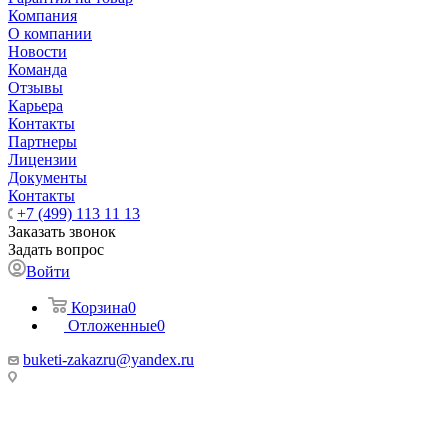
Компания
О компании
Новости
Команда
Отзывы
Карьера
Контакты
Партнеры
Лицензии
Документы
Контакты
+7 (499) 113 11 13
Заказать звонок
Задать вопрос
Войти
Корзина
0
Отложенные
0
buketi-zakazru@yandex.ru
ТЦ РИО 🚇 Крымская