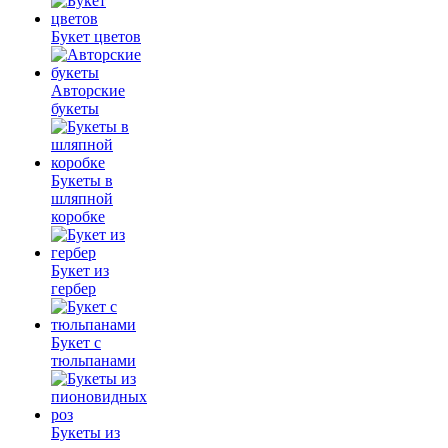
Букет цветов
Авторские
букеты
Букеты в
шляпной
коробке
Букет из
гербер
Букет с
тюльпанами
Букеты из