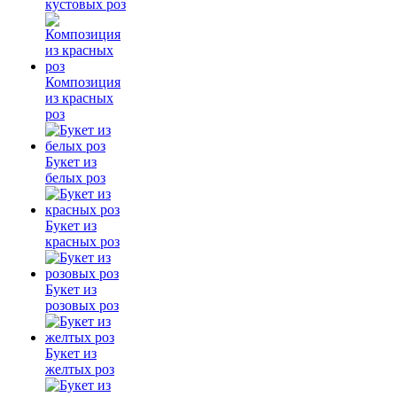
кустовых роз
Композиция
из красных
роз
Букет из
белых роз
Букет из
красных роз
Букет из
розовых роз
Букет из
желтых роз