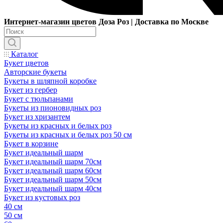
Интернет-магазин цветов Доза Роз | Доставка по Москве
Каталог
Букет цветов
Авторские букеты
Букеты в шляпной коробке
Букет из гербер
Букет с тюльпанами
Букеты из пионовидных роз
Букет из хризантем
Букеты из красных и белых роз
Букеты из красных и белых роз 50 см
Букет в корзине
Букет идеальный шарм
Букет идеальный шарм 70см
Букет идеальный шарм 60см
Букет идеальный шарм 50см
Букет идеальный шарм 40см
Букет из кустовых роз
40 см
50 см