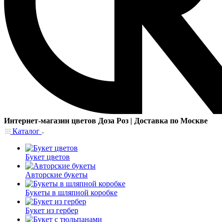
Интернет-магазин цветов Доза Роз | Доставка по Москве
Каталог
Букет цветов
Авторские букеты
Букеты в шляпной коробке
Букет из гербер