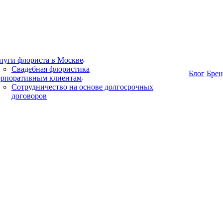
луги флориста в Москве
Свадебная флористика
Блог
Бре
рпоративным клиентам
Сотрудничество на основе долгосрочных
договоров