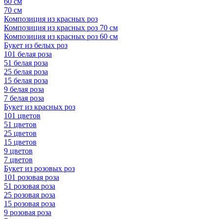
60 см
70 см
Композиция из красных роз
Композиция из красных роз 70 см
Композиция из красных роз 60 см
Букет из белых роз
101 белая роза
51 белая роза
25 белая роза
15 белая роза
9 белая роза
7 белая роза
Букет из красных роз
101 цветов
51 цветов
25 цветов
15 цветов
9 цветов
7 цветов
Букет из розовых роз
101 розовая роза
51 розовая роза
25 розовая роза
15 розовая роза
9 розовая роза