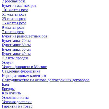
7 розовая роза
Букет из желтых роз
101 желтая роза
51 желтая роза
25 желтая роза
15 желтая роза
9 желтая роза
7 желтая роза
Букет из разноцветных роз
Букет микс 70 см
Букет микс 60 см
Букет микс 50 см
Букет микс 40 см
Хиты продаж
Услуги
Услуги флориста в Москве
Свадебная флористика
Корпоративным клиентам
Сотрудничество на основе долгосрочных договоров
Блог
Бренды
Как купить
Условия оплаты
Условия доставки
Гарантия на товар