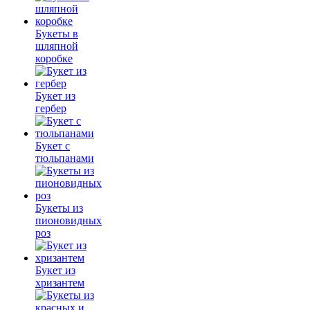
Букеты в
шляпной
коробке
Букет из
гербер
Букет с
тюльпанами
Букеты из
пионовидных
роз
Букет из
хризантем