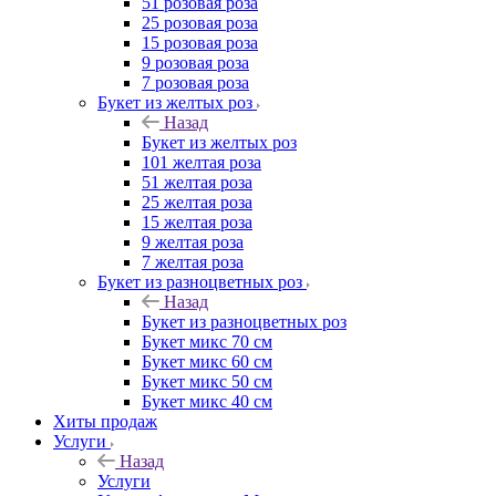
51 розовая роза
25 розовая роза
15 розовая роза
9 розовая роза
7 розовая роза
Букет из желтых роз
Назад
Букет из желтых роз
101 желтая роза
51 желтая роза
25 желтая роза
15 желтая роза
9 желтая роза
7 желтая роза
Букет из разноцветных роз
Назад
Букет из разноцветных роз
Букет микс 70 см
Букет микс 60 см
Букет микс 50 см
Букет микс 40 см
Хиты продаж
Услуги
Назад
Услуги