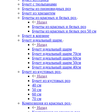
Букет с тюльпанами
Букеты из пионовидных роз
Букет из хризантем
Букеты из красных и белых роз
Назад
Букеты из красных и белых роз
Букеты из красных и белых роз 50 см
Букет в корзине
Букет идеальный шарм
Назад
Букет идеальный шарм
Букет идеальный шарм 70см
Букет идеальный шарм 60см
Букет идеальный шарм 50см
Букет идеальный шарм 40см
Букет из кустовых роз
Назад
Букет из кустовых роз
40 см
50 см
60 см
70 см
Композиция из красных роз
Назад