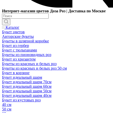
Интернет-магазин цветов Доза Роз | Доставка по Москве
Каталог
Букет цветов
Авторские букеты
Букеты в шляпной коробке
Букет из гербер
Букет с тюльпанами
Букеты из пионовидных роз
Букет из хризантем
Букеты из красных и белых роз
Букеты из красных и белых роз 50 см
Букет в корзине
Букет идеальный шарм
Букет идеальный шарм 70см
Букет идеальный шарм 60см
Букет идеальный шарм 50см
Букет идеальный шарм 40см
Букет из кустовых роз
40 см
50 см