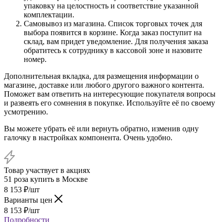
упаковку на целостность и соответствие указанной
комплектации.
Самовывоз из магазина. Список торговых точек для
выбора появится в корзине. Когда заказ поступит на
склад, вам придет уведомление. Для получения заказа
обратитесь к сотруднику в кассовой зоне и назовите
номер.
Дополнительная вкладка, для размещения информации о
магазине, доставке или любого другого важного контента.
Поможет вам ответить на интересующие покупателя вопросы
и развеять его сомнения в покупке. Используйте её по своему
усмотрению.
Вы можете убрать её или вернуть обратно, изменив одну
галочку в настройках компонента. Очень удобно.
Товар участвует в акциях
51 роза купить в Москве
8 153
₽
/шт
Варианты цен
8 153
₽
/шт
Подробности