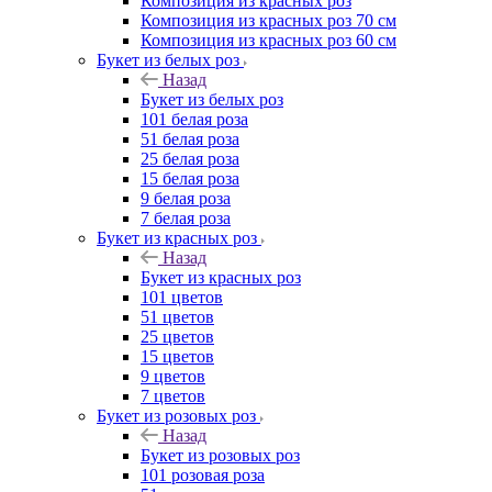
Композиция из красных роз
Композиция из красных роз 70 см
Композиция из красных роз 60 см
Букет из белых роз
Назад
Букет из белых роз
101 белая роза
51 белая роза
25 белая роза
15 белая роза
9 белая роза
7 белая роза
Букет из красных роз
Назад
Букет из красных роз
101 цветов
51 цветов
25 цветов
15 цветов
9 цветов
7 цветов
Букет из розовых роз
Назад
Букет из розовых роз
101 розовая роза