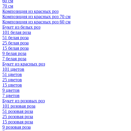
60 см
70 см
Композиция из красных роз
Композиция из красных роз 70 см
Композиция из красных роз 60 см
Букет из белых роз
101 белая роза
51 белая роза
25 белая роза
15 белая роза
9 белая роза
7 белая роза
Букет из красных роз
101 цветов
51 цветов
25 цветов
15 цветов
9 цветов
7 цветов
Букет из розовых роз
101 розовая роза
51 розовая роза
25 розовая роза
15 розовая роза
9 розовая роза