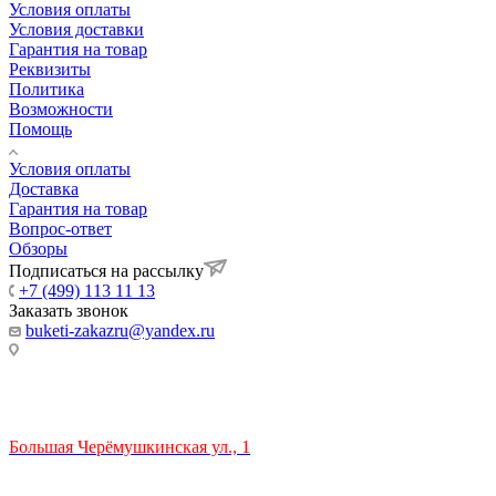
Условия оплаты
Условия доставки
Гарантия на товар
Реквизиты
Политика
Возможности
Помощь
Условия оплаты
Доставка
Гарантия на товар
Вопрос-ответ
Обзоры
Подписаться на рассылку
+7 (499) 113 11 13
Заказать звонок
buketi-zakazru@yandex.ru
ТЦ РИО 🚇 Крымская
Большая Черёмушкинская ул., 1
ТРЦ "РИО" на Севастопольском проспекте, в 5 минутах от
станции МЦК Крымская.