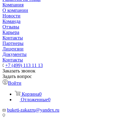
Компания
О компании
Новости
Команда
Отзывы
Карьера
Контакты
Партнеры
Лицензии
Документы
Контакты
+7 (499) 113 11 13
Заказать звонок
Задать вопрос
Войти
Корзина
0
Отложенные
0
buketi-zakazru@yandex.ru
ТЦ РИО 🚇 Крымская