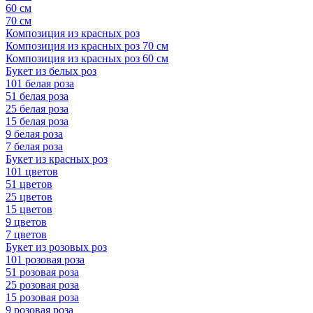
60 см
70 см
Композиция из красных роз
Композиция из красных роз 70 см
Композиция из красных роз 60 см
Букет из белых роз
101 белая роза
51 белая роза
25 белая роза
15 белая роза
9 белая роза
7 белая роза
Букет из красных роз
101 цветов
51 цветов
25 цветов
15 цветов
9 цветов
7 цветов
Букет из розовых роз
101 розовая роза
51 розовая роза
25 розовая роза
15 розовая роза
9 розовая роза