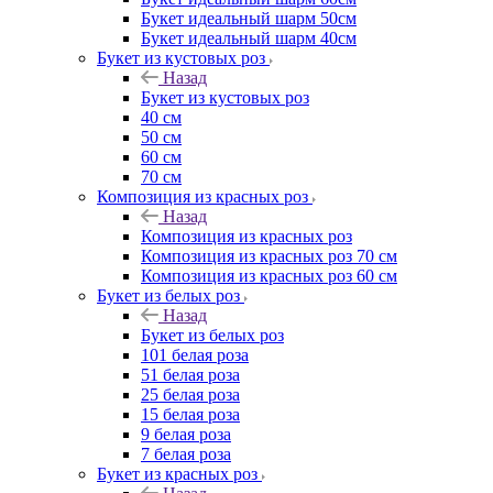
Букет идеальный шарм 50см
Букет идеальный шарм 40см
Букет из кустовых роз
Назад
Букет из кустовых роз
40 см
50 см
60 см
70 см
Композиция из красных роз
Назад
Композиция из красных роз
Композиция из красных роз 70 см
Композиция из красных роз 60 см
Букет из белых роз
Назад
Букет из белых роз
101 белая роза
51 белая роза
25 белая роза
15 белая роза
9 белая роза
7 белая роза
Букет из красных роз