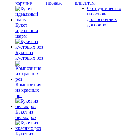
продаж
клиентам
корзине
Сотрудничество
на основе
долгосрочных
договоров
Букет
идеальный
шарм
Букет из
кустовых роз
Композиция
из красных
роз
Букет из
белых роз
Букет из