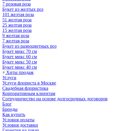
7 розовая роза
Букет из желтых роз
101 желтая роза
51 желтая роза
25 желтая роза
15 желтая роза
9 желтая роза
7 желтая роза
Букет из разноцветных роз
Букет микс 70 см
Букет микс 60 см
Букет микс 50 см
Букет микс 40 см
Хиты продаж
Услуги
Услуги флориста в Москве
Свадебная флористика
Корпоративным клиентам
Сотрудничество на основе долгосрочных договоров
Блог
Бренды
Как купить
Условия оплаты
Условия доставки
Гарантия на товар