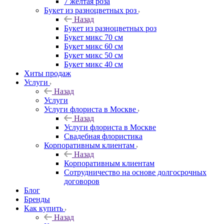
7 желтая роза
Букет из разноцветных роз
Назад
Букет из разноцветных роз
Букет микс 70 см
Букет микс 60 см
Букет микс 50 см
Букет микс 40 см
Хиты продаж
Услуги
Назад
Услуги
Услуги флориста в Москве
Назад
Услуги флориста в Москве
Свадебная флористика
Корпоративным клиентам
Назад
Корпоративным клиентам
Сотрудничество на основе долгосрочных
договоров
Блог
Бренды
Как купить
Назад