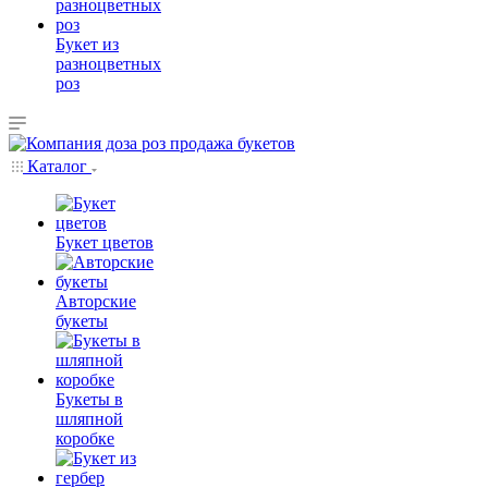
Букет из
разноцветных
роз
Каталог
Букет цветов
Авторские
букеты
Букеты в
шляпной
коробке