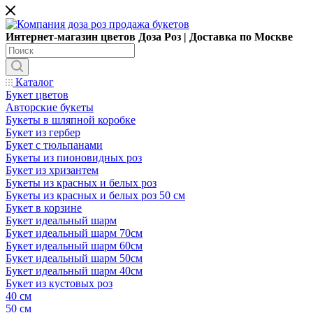
Интернет-магазин цветов Доза Роз | Доставка по Москве
Каталог
Букет цветов
Авторские букеты
Букеты в шляпной коробке
Букет из гербер
Букет с тюльпанами
Букеты из пионовидных роз
Букет из хризантем
Букеты из красных и белых роз
Букеты из красных и белых роз 50 см
Букет в корзине
Букет идеальный шарм
Букет идеальный шарм 70см
Букет идеальный шарм 60см
Букет идеальный шарм 50см
Букет идеальный шарм 40см
Букет из кустовых роз
40 см
50 см