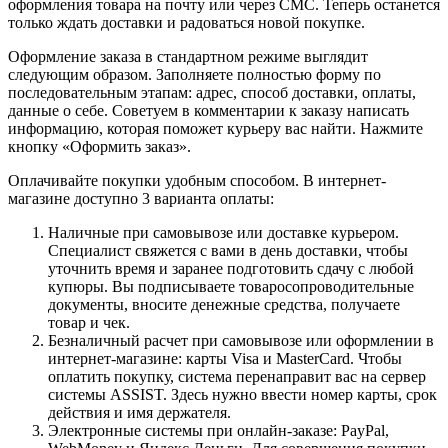
оформления товара на почту или через СМС. Теперь останется
только ждать доставки и радоваться новой покупке.
Оформление заказа в стандартном режиме выглядит
следующим образом. Заполняете полностью форму по
последовательным этапам: адрес, способ доставки, оплаты,
данные о себе. Советуем в комментарии к заказу написать
информацию, которая поможет курьеру вас найти. Нажмите
кнопку «Оформить заказ».
Оплачивайте покупки удобным способом. В интернет-
магазине доступно 3 варианта оплаты:
Наличные при самовывозе или доставке курьером.
Специалист свяжется с вами в день доставки, чтобы
уточнить время и заранее подготовить сдачу с любой
купюры. Вы подписываете товаросопроводительные
документы, вносите денежные средства, получаете
товар и чек.
Безналичный расчет при самовывозе или оформлении в
интернет-магазине: карты Visa и MasterCard. Чтобы
оплатить покупку, система перенаправит вас на сервер
системы ASSIST. Здесь нужно ввести номер карты, срок
действия и имя держателя.
Электронные системы при онлайн-заказе: PayPal,