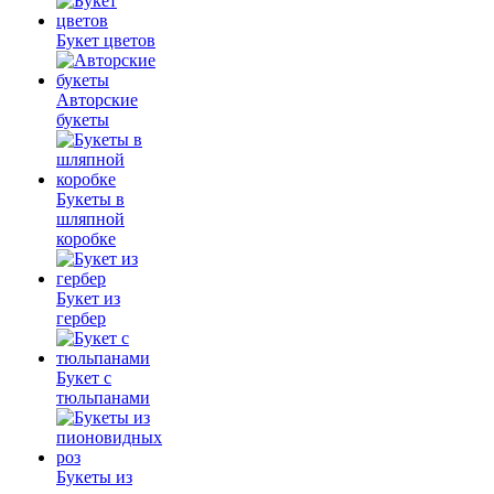
Букет цветов
Авторские
букеты
Букеты в
шляпной
коробке
Букет из
гербер
Букет с
тюльпанами
Букеты из