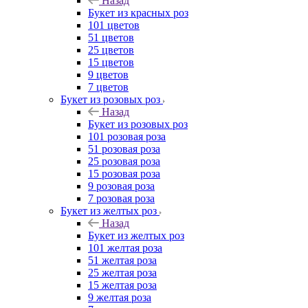
Назад
Букет из красных роз
101 цветов
51 цветов
25 цветов
15 цветов
9 цветов
7 цветов
Букет из розовых роз
Назад
Букет из розовых роз
101 розовая роза
51 розовая роза
25 розовая роза
15 розовая роза
9 розовая роза
7 розовая роза
Букет из желтых роз
Назад
Букет из желтых роз
101 желтая роза
51 желтая роза
25 желтая роза
15 желтая роза
9 желтая роза