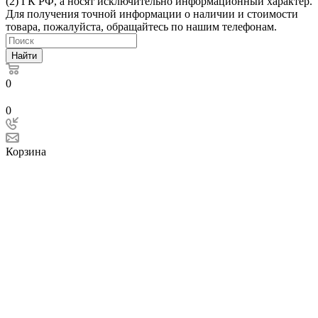
(2) ГК РФ, а носят исключительно информационный характер.
Для получения точной информации о наличии и стоимости
товара, пожалуйста, обращайтесь по нашим телефонам.
Найти
0
0
Корзина