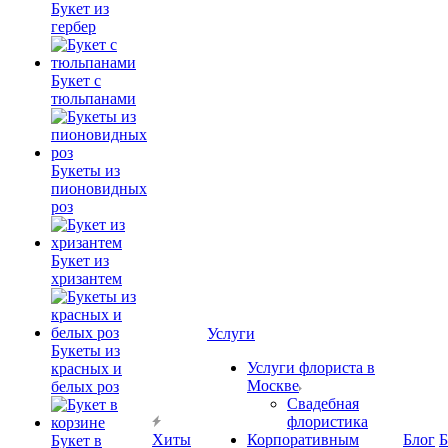
Букет из
гербер
Букет с
тюльпанами
Букеты из
пионовидных
роз
Букет из
хризантем
Услуги
Букеты из
Услуги флориста в
красных и
Москве
белых роз
Свадебная
флористика
Хиты
Корпоративным
Блог
Б
Букет в