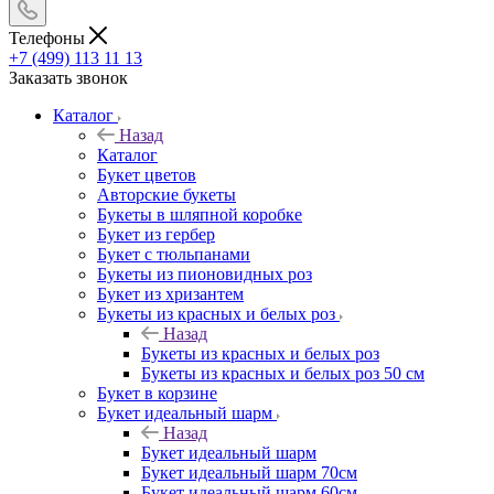
Телефоны
+7 (499) 113 11 13
Заказать звонок
Каталог
Назад
Каталог
Букет цветов
Авторские букеты
Букеты в шляпной коробке
Букет из гербер
Букет с тюльпанами
Букеты из пионовидных роз
Букет из хризантем
Букеты из красных и белых роз
Назад
Букеты из красных и белых роз
Букеты из красных и белых роз 50 см
Букет в корзине
Букет идеальный шарм
Назад
Букет идеальный шарм
Букет идеальный шарм 70см
Букет идеальный шарм 60см