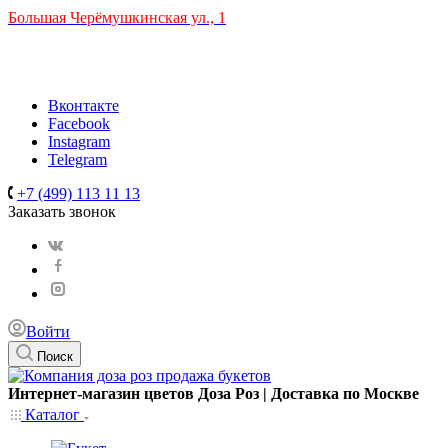
Большая Черёмушкинская ул., 1
ТРЦ "РИО" на Севастопольском проспекте, в 5 минутах от
станции МЦК Крымская.
Время работы: 10:00-22:00
Вконтакте
Facebook
Instagram
Telegram
+7 (499) 113 11 13
Заказать звонок
Войти
Поиск
Интернет-магазин цветов Доза Роз | Доставка по Москве
Каталог