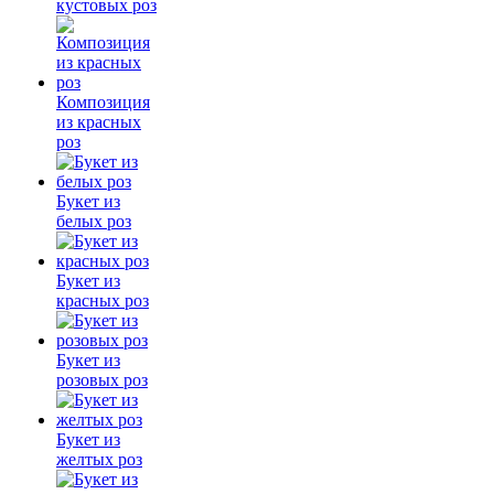
кустовых роз
Композиция
из красных
роз
Букет из
белых роз
Букет из
красных роз
Букет из
розовых роз
Букет из
желтых роз