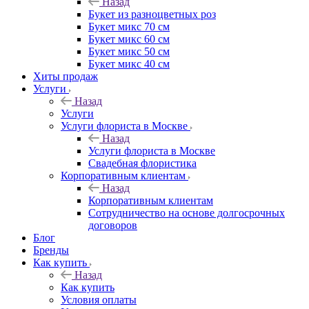
Назад
Букет из разноцветных роз
Букет микс 70 см
Букет микс 60 см
Букет микс 50 см
Букет микс 40 см
Хиты продаж
Услуги
Назад
Услуги
Услуги флориста в Москве
Назад
Услуги флориста в Москве
Свадебная флористика
Корпоративным клиентам
Назад
Корпоративным клиентам
Сотрудничество на основе долгосрочных
договоров
Блог
Бренды
Как купить
Назад
Как купить
Условия оплаты