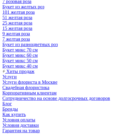
7 розовая роза
Букет из желтых роз
101 желтая роза
51 желтая роза
25 желтая роза
15 желтая роза
9 желтая роза
7 желтая роза
Букет из разноцветных роз
Букет микс 70 см
Букет микс 60 см
Букет микс 50 см
Букет микс 40 см
Хиты продаж
Услуги
Услуги флориста в Москве
Свадебная флористика
Корпоративным клиентам
Сотрудничество на основе долгосрочных договоров
Блог
Бренды
Как купить
Условия оплаты
Условия доставки
Гарантия на товар