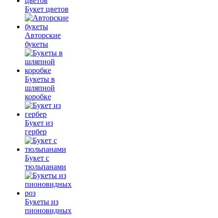
Букет цветов
Авторские
букеты
Букеты в
шляпной
коробке
Букет из
гербер
Букет с
тюльпанами
Букеты из
пионовидных