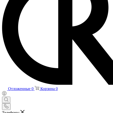
Отложенные
0
Корзина
0
Телефоны