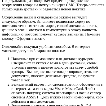
По результатам разговора вам придет подтверждение
оформления товара на почту или через СМС. Теперь останется
только ждать доставки и радоваться новой покупке.
Оформление заказа в стандартном режиме выглядит
следующим образом. Заполняете полностью форму по
последовательным этапам: адрес, способ доставки, оплаты,
данные о себе. Советуем в комментарии к заказу написать
информацию, которая поможет курьеру вас найти. Нажмите
кнопку «Оформить заказ».
Оплачивайте покупки удобным способом. В интернет-
магазине доступно 3 варианта оплаты:
Наличные при самовывозе или доставке курьером.
Специалист свяжется с вами в день доставки, чтобы
уточнить время и заранее подготовить сдачу с любой
купюры. Вы подписываете товаросопроводительные
документы, вносите денежные средства, получаете
товар и чек.
Безналичный расчет при самовывозе или оформлении в
интернет-магазине: карты Visa и MasterCard. Чтобы
оплатить покупку, система перенаправит вас на сервер
системы ASSIST. Здесь нужно ввести номер карты, срок
действия и имя держателя.
Электронные системы при онлайн-заказе: PayPal,