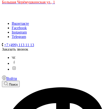
Большая Черёмушкинская ул., 1
ТРЦ "РИО" на Севастопольском проспекте, в 5 минутах от
станции МЦК Крымская.
Время работы: 10:00-22:00
Вконтакте
Facebook
Instagram
Telegram
+7 (499) 113 11 13
Заказать звонок
Войти
Поиск