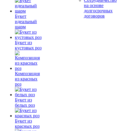
Сотрудничество
на основе
долгосрочных
договоров
Букет
идеальный
шарм
Букет из
кустовых роз
Композиция
из красных
роз
Букет из
белых роз
Букет из
красных роз