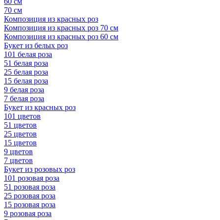
60 см
70 см
Композиция из красных роз
Композиция из красных роз 70 см
Композиция из красных роз 60 см
Букет из белых роз
101 белая роза
51 белая роза
25 белая роза
15 белая роза
9 белая роза
7 белая роза
Букет из красных роз
101 цветов
51 цветов
25 цветов
15 цветов
9 цветов
7 цветов
Букет из розовых роз
101 розовая роза
51 розовая роза
25 розовая роза
15 розовая роза
9 розовая роза