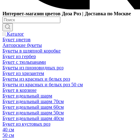
Интернет-магазин цветов Доза Роз | Доставка по Москве
Каталог
Букет цветов
Авторские букеты
Букеты в шляпной коробке
Букет из гербер
Букет с тюльпанами
Букеты из пионовидных роз
Букет из хризантем
Букеты из красных и белых роз
Букеты из красных и белых роз 50 см
Букет в корзине
Букет идеальный шарм
Букет идеальный шарм 70см
Букет идеальный шарм 60см
Букет идеальный шарм 50см
Букет идеальный шарм 40см
Букет из кустовых роз
40 см
50 см