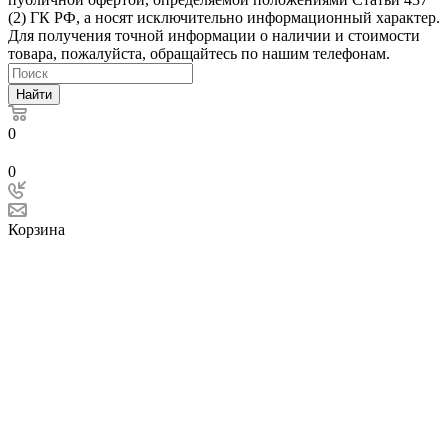
(2) ГК РФ, а носят исключительно информационный характер.
Для получения точной информации о наличии и стоимости
товара, пожалуйста, обращайтесь по нашим телефонам.
Найти
0
0
Корзина