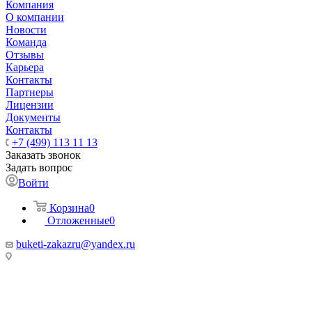
Компания
О компании
Новости
Команда
Отзывы
Карьера
Контакты
Партнеры
Лицензии
Документы
Контакты
+7 (499) 113 11 13
Заказать звонок
Задать вопрос
Войти
Корзина
0
Отложенные
0
buketi-zakazru@yandex.ru
ТЦ РИО 🚇 Крымская