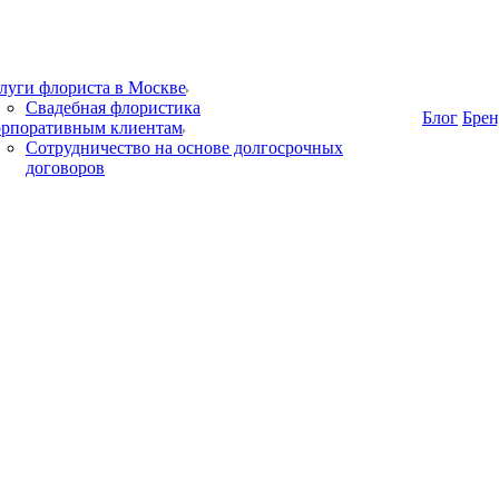
луги флориста в Москве
Свадебная флористика
Блог
Бре
рпоративным клиентам
Сотрудничество на основе долгосрочных
договоров