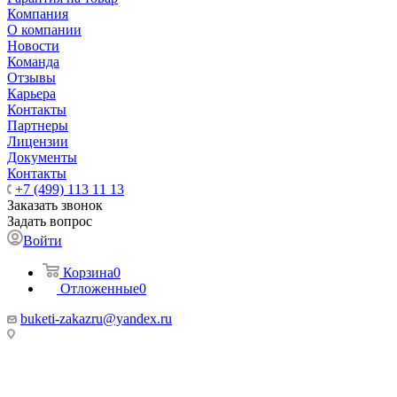
Компания
О компании
Новости
Команда
Отзывы
Карьера
Контакты
Партнеры
Лицензии
Документы
Контакты
+7 (499) 113 11 13
Заказать звонок
Задать вопрос
Войти
Корзина
0
Отложенные
0
buketi-zakazru@yandex.ru
ТЦ РИО 🚇 Крымская