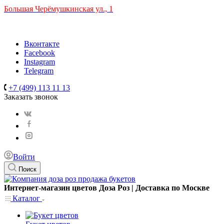
Большая Черёмушкинская ул., 1
ТРЦ "РИО" на Севастопольском проспекте, в 5 минутах от с
Время работы: 10:00-22:00
Вконтакте
Facebook
Instagram
Telegram
+7 (499) 113 11 13
Заказать звонок
Войти
Поиск
Интернет-магазин цветов Доза Роз | Доставка по Москве
Каталог