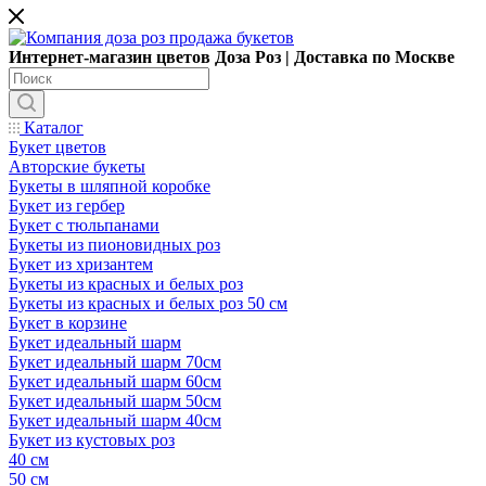
Интернет-магазин цветов Доза Роз | Доставка по Москве
Каталог
Букет цветов
Авторские букеты
Букеты в шляпной коробке
Букет из гербер
Букет с тюльпанами
Букеты из пионовидных роз
Букет из хризантем
Букеты из красных и белых роз
Букеты из красных и белых роз 50 см
Букет в корзине
Букет идеальный шарм
Букет идеальный шарм 70см
Букет идеальный шарм 60см
Букет идеальный шарм 50см
Букет идеальный шарм 40см
Букет из кустовых роз
40 см
50 см