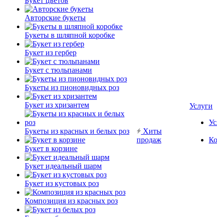
Букет цветов
Авторские букеты
Букеты в шляпной коробке
Букет из гербер
Букет с тюльпанами
Букеты из пионовидных роз
Букет из хризантем
Услуги
Ус
Букеты из красных и белых роз
Хиты
продаж
Ко
Букет в корзине
Букет идеальный шарм
Букет из кустовых роз
Композиция из красных роз