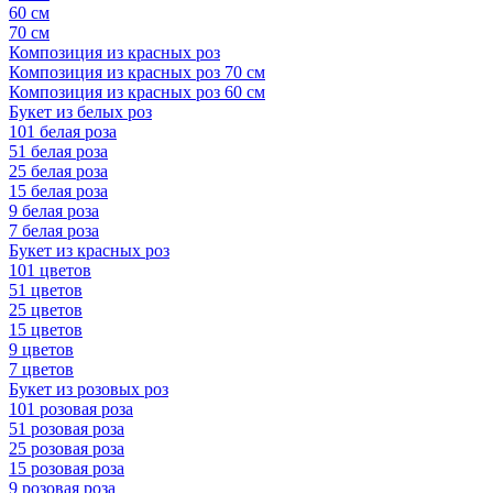
60 см
70 см
Композиция из красных роз
Композиция из красных роз 70 см
Композиция из красных роз 60 см
Букет из белых роз
101 белая роза
51 белая роза
25 белая роза
15 белая роза
9 белая роза
7 белая роза
Букет из красных роз
101 цветов
51 цветов
25 цветов
15 цветов
9 цветов
7 цветов
Букет из розовых роз
101 розовая роза
51 розовая роза
25 розовая роза
15 розовая роза
9 розовая роза