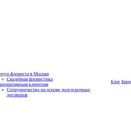
луги флориста в Москве
Свадебная флористика
Блог
Бре
рпоративным клиентам
Сотрудничество на основе долгосрочных
договоров