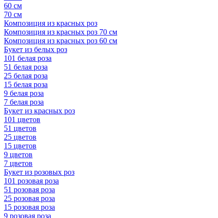
60 см
70 см
Композиция из красных роз
Композиция из красных роз 70 см
Композиция из красных роз 60 см
Букет из белых роз
101 белая роза
51 белая роза
25 белая роза
15 белая роза
9 белая роза
7 белая роза
Букет из красных роз
101 цветов
51 цветов
25 цветов
15 цветов
9 цветов
7 цветов
Букет из розовых роз
101 розовая роза
51 розовая роза
25 розовая роза
15 розовая роза
9 розовая роза