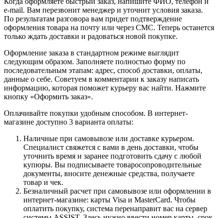
Когда оформляете быстрый заказ, напишите ФИО, телефон и
e-mail. Вам перезвонит менеджер и уточнит условия заказа.
По результатам разговора вам придет подтверждение
оформления товара на почту или через СМС. Теперь останется
только ждать доставки и радоваться новой покупке.
Оформление заказа в стандартном режиме выглядит
следующим образом. Заполняете полностью форму по
последовательным этапам: адрес, способ доставки, оплаты,
данные о себе. Советуем в комментарии к заказу написать
информацию, которая поможет курьеру вас найти. Нажмите
кнопку «Оформить заказ».
Оплачивайте покупки удобным способом. В интернет-
магазине доступно 3 варианта оплаты:
Наличные при самовывозе или доставке курьером.
Специалист свяжется с вами в день доставки, чтобы
уточнить время и заранее подготовить сдачу с любой
купюры. Вы подписываете товаросопроводительные
документы, вносите денежные средства, получаете
товар и чек.
Безналичный расчет при самовывозе или оформлении в
интернет-магазине: карты Visa и MasterCard. Чтобы
оплатить покупку, система перенаправит вас на сервер
системы ASSIST. Здесь нужно ввести номер карты, срок