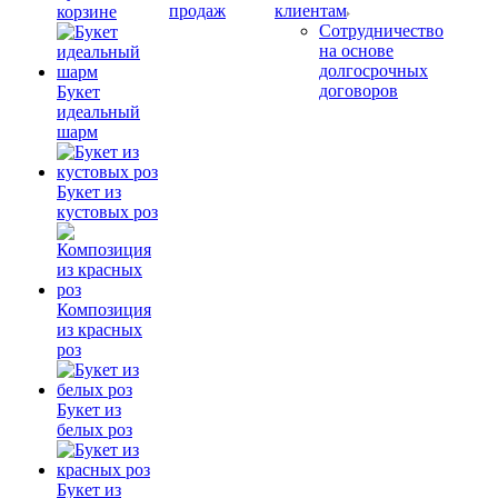
продаж
клиентам
корзине
Сотрудничество
на основе
долгосрочных
договоров
Букет
идеальный
шарм
Букет из
кустовых роз
Композиция
из красных
роз
Букет из
белых роз
Букет из