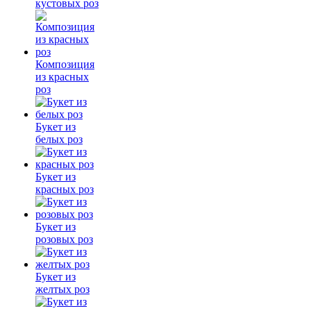
кустовых роз
Композиция
из красных
роз
Букет из
белых роз
Букет из
красных роз
Букет из
розовых роз
Букет из
желтых роз