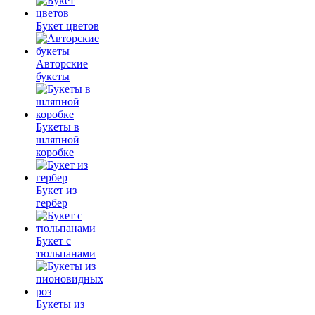
Букет цветов
Авторские
букеты
Букеты в
шляпной
коробке
Букет из
гербер
Букет с
тюльпанами
Букеты из