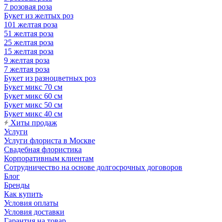
7 розовая роза
Букет из желтых роз
101 желтая роза
51 желтая роза
25 желтая роза
15 желтая роза
9 желтая роза
7 желтая роза
Букет из разноцветных роз
Букет микс 70 см
Букет микс 60 см
Букет микс 50 см
Букет микс 40 см
Хиты продаж
Услуги
Услуги флориста в Москве
Свадебная флористика
Корпоративным клиентам
Сотрудничество на основе долгосрочных договоров
Блог
Бренды
Как купить
Условия оплаты
Условия доставки
Гарантия на товар