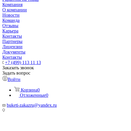
Компания
О компании
Новости
Команда
Отзывы
Карьера
Контакты
Партнеры
Лицензии
Документы
Контакты
+7 (499) 113 11 13
Заказать звонок
Задать вопрос
Войти
Корзина
0
Отложенные
0
buketi-zakazru@yandex.ru
ТЦ РИО 🚇 Крымская