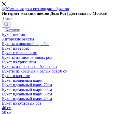
Интернет-магазин цветов Доза Роз | Доставка по Москве
Каталог
Букет цветов
Авторские букеты
Букеты в шляпной коробке
Букет из гербер
Букет с тюльпанами
Букеты из пионовидных роз
Букет из хризантем
Букеты из красных и белых роз
Букеты из красных и белых роз 50 см
Букет в корзине
Букет идеальный шарм
Букет идеальный шарм 70см
Букет идеальный шарм 60см
Букет идеальный шарм 50см
Букет идеальный шарм 40см
Букет из кустовых роз
40 см
50 см