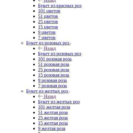
Назад
Букет из красных роз
101 цветов
51 цветов
25 цветов
15 цветов
9 цветов
7 цветов
Букет из розовых роз
Назад
Букет из розовых роз
101 розовая роза
51 розовая роза
25 розовая роза
15 розовая роза
9 розовая роза
7 розовая роза
Букет из желтых роз
Назад
Букет из желтых роз
101 желтая роза
51 желтая роза
25 желтая роза
15 желтая роза
9 желтая роза