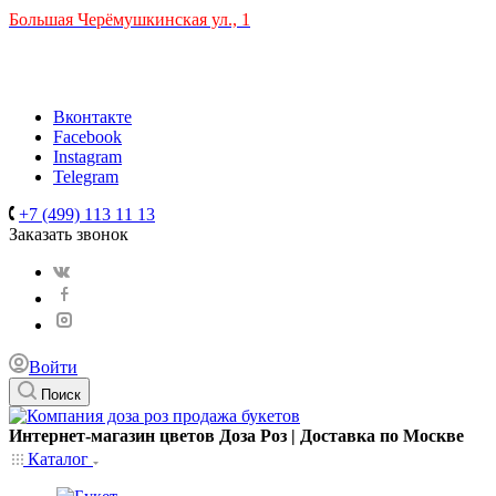
Большая Черёмушкинская ул., 1
ТРЦ "РИО" на Севастопольском проспекте, в 5 минутах от
станции МЦК Крымская.
Время работы: 10:00-22:00
Вконтакте
Facebook
Instagram
Telegram
+7 (499) 113 11 13
Заказать звонок
Войти
Поиск
Интернет-магазин цветов Доза Роз | Доставка по Москве
Каталог