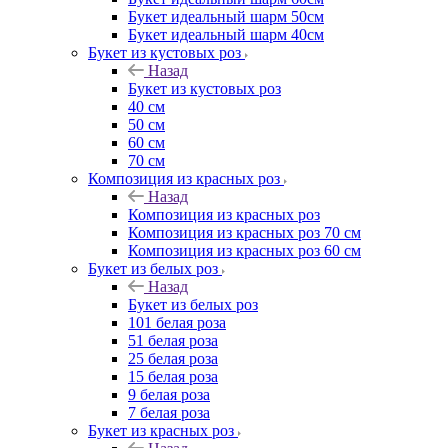
Букет идеальный шарм 50см
Букет идеальный шарм 40см
Букет из кустовых роз
Назад
Букет из кустовых роз
40 см
50 см
60 см
70 см
Композиция из красных роз
Назад
Композиция из красных роз
Композиция из красных роз 70 см
Композиция из красных роз 60 см
Букет из белых роз
Назад
Букет из белых роз
101 белая роза
51 белая роза
25 белая роза
15 белая роза
9 белая роза
7 белая роза
Букет из красных роз