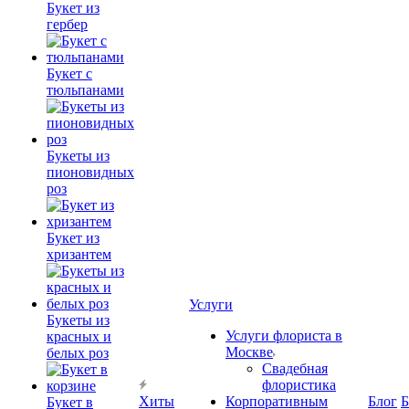
Букет из
гербер
Букет с
тюльпанами
Букеты из
пионовидных
роз
Букет из
хризантем
Услуги
Букеты из
Услуги флориста в
красных и
Москве
белых роз
Свадебная
флористика
Хиты
Корпоративным
Блог
Б
Букет в