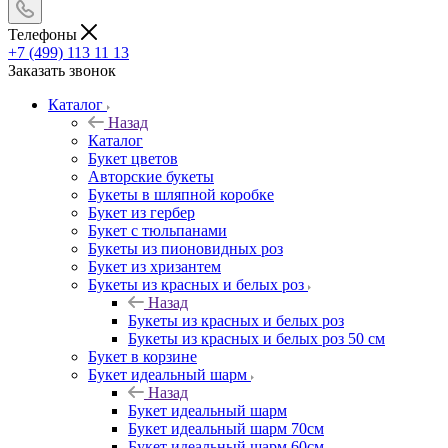
Телефоны
+7 (499) 113 11 13
Заказать звонок
Каталог
Назад
Каталог
Букет цветов
Авторские букеты
Букеты в шляпной коробке
Букет из гербер
Букет с тюльпанами
Букеты из пионовидных роз
Букет из хризантем
Букеты из красных и белых роз
Назад
Букеты из красных и белых роз
Букеты из красных и белых роз 50 см
Букет в корзине
Букет идеальный шарм
Назад
Букет идеальный шарм
Букет идеальный шарм 70см
Букет идеальный шарм 60см