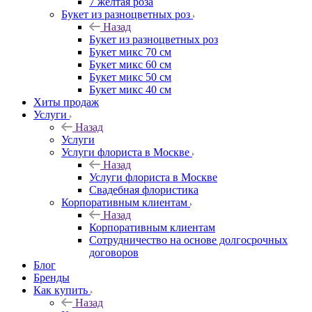
7 желтая роза
Букет из разноцветных роз
Назад
Букет из разноцветных роз
Букет микс 70 см
Букет микс 60 см
Букет микс 50 см
Букет микс 40 см
Хиты продаж
Услуги
Назад
Услуги
Услуги флориста в Москве
Назад
Услуги флориста в Москве
Свадебная флористика
Корпоративным клиентам
Назад
Корпоративным клиентам
Сотрудничество на основе долгосрочных
договоров
Блог
Бренды
Как купить
Назад