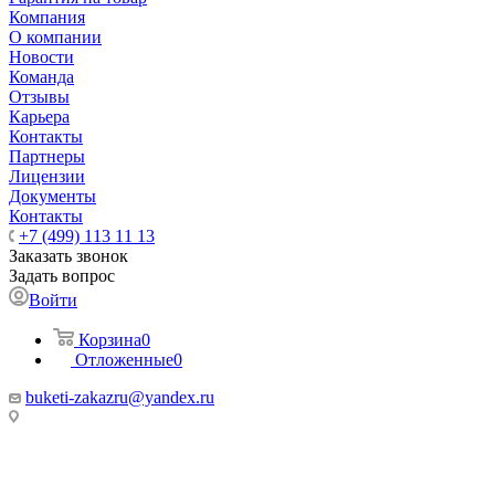
Компания
О компании
Новости
Команда
Отзывы
Карьера
Контакты
Партнеры
Лицензии
Документы
Контакты
+7 (499) 113 11 13
Заказать звонок
Задать вопрос
Войти
Корзина
0
Отложенные
0
buketi-zakazru@yandex.ru
ТЦ РИО 🚇 Крымская