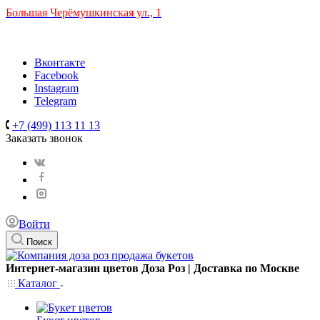
Большая Черёмушкинская ул., 1
ТРЦ "РИО" на Севастопольском проспекте, в 5 минутах от с
Время работы: 10:00-22:00
Вконтакте
Facebook
Instagram
Telegram
+7 (499) 113 11 13
Заказать звонок
Войти
Поиск
Интернет-магазин цветов Доза Роз | Доставка по Москве
Каталог