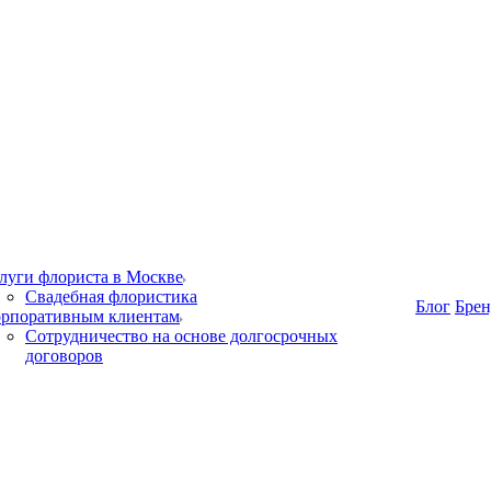
луги флориста в Москве
Свадебная флористика
Блог
Бре
рпоративным клиентам
Сотрудничество на основе долгосрочных
договоров