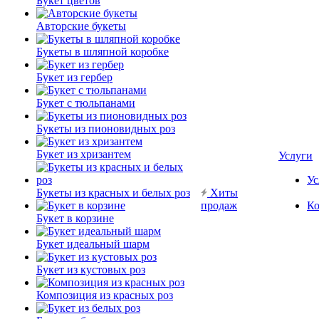
Букет цветов
Авторские букеты
Букеты в шляпной коробке
Букет из гербер
Букет с тюльпанами
Букеты из пионовидных роз
Букет из хризантем
Услуги
Ус
Букеты из красных и белых роз
Хиты
продаж
Ко
Букет в корзине
Букет идеальный шарм
Букет из кустовых роз
Композиция из красных роз