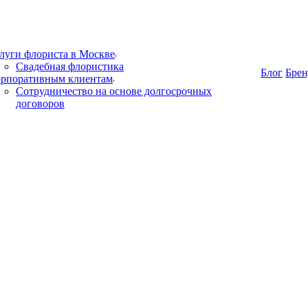
луги флориста в Москве
Свадебная флористика
Блог
Бре
рпоративным клиентам
Сотрудничество на основе долгосрочных
договоров