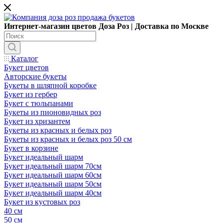
Интернет-магазин цветов Доза Роз | Доставка по Москве
Каталог
Букет цветов
Авторские букеты
Букеты в шляпной коробке
Букет из гербер
Букет с тюльпанами
Букеты из пионовидных роз
Букет из хризантем
Букеты из красных и белых роз
Букеты из красных и белых роз 50 см
Букет в корзине
Букет идеальный шарм
Букет идеальный шарм 70см
Букет идеальный шарм 60см
Букет идеальный шарм 50см
Букет идеальный шарм 40см
Букет из кустовых роз
40 см
50 см