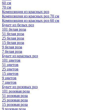
60 см
70 см
Композиция из красных роз
Композиция из красных роз 70 см
Композиция из красных роз 60 см
Букет из белых роз
101 белая роза
51 белая роза
25 белая роза
15 белая роза
9 белая роза
7 белая роза
Букет из красных роз
101 цветов
51 цветов
25 цветов
15 цветов
9 цветов
7 цветов
Букет из розовых роз
101 розовая роза
51 розовая роза
25 розовая роза
15 розовая роза
9 розовая роза