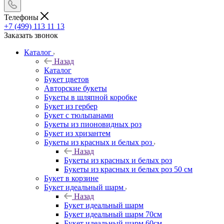
Телефоны
+7 (499) 113 11 13
Заказать звонок
Каталог
Назад
Каталог
Букет цветов
Авторские букеты
Букеты в шляпной коробке
Букет из гербер
Букет с тюльпанами
Букеты из пионовидных роз
Букет из хризантем
Букеты из красных и белых роз
Назад
Букеты из красных и белых роз
Букеты из красных и белых роз 50 см
Букет в корзине
Букет идеальный шарм
Назад
Букет идеальный шарм
Букет идеальный шарм 70см
Букет идеальный шарм 60см