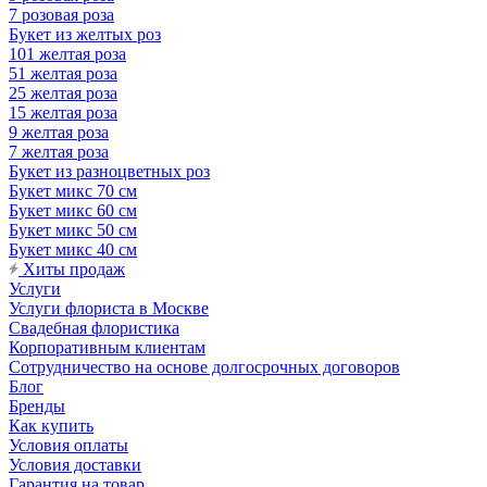
7 розовая роза
Букет из желтых роз
101 желтая роза
51 желтая роза
25 желтая роза
15 желтая роза
9 желтая роза
7 желтая роза
Букет из разноцветных роз
Букет микс 70 см
Букет микс 60 см
Букет микс 50 см
Букет микс 40 см
Хиты продаж
Услуги
Услуги флориста в Москве
Свадебная флористика
Корпоративным клиентам
Сотрудничество на основе долгосрочных договоров
Блог
Бренды
Как купить
Условия оплаты
Условия доставки
Гарантия на товар