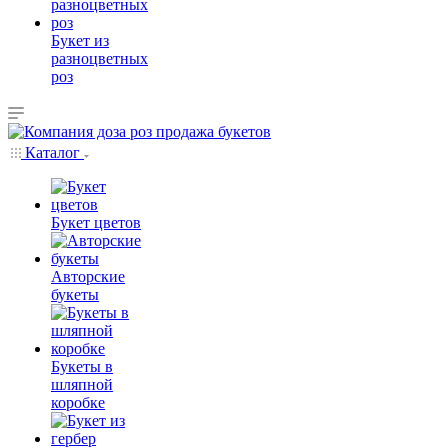
Букет из
разноцветных
роз
Каталог
Букет цветов
Авторские
букеты
Букеты в
шляпной
коробке