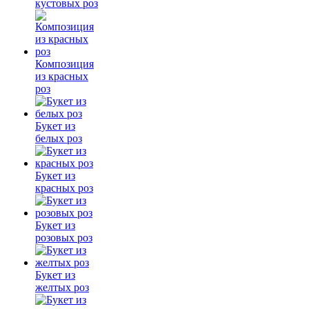
кустовых роз
Композиция
из красных
роз
Букет из
белых роз
Букет из
красных роз
Букет из
розовых роз
Букет из
желтых роз