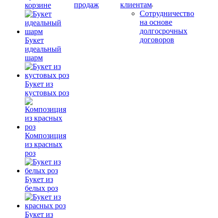
продаж
клиентам
корзине
Сотрудничество
на основе
долгосрочных
договоров
Букет
идеальный
шарм
Букет из
кустовых роз
Композиция
из красных
роз
Букет из
белых роз
Букет из