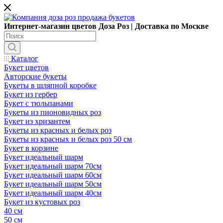
Интернет-магазин цветов Доза Роз | Доставка по Москве
Каталог
Букет цветов
Авторские букеты
Букеты в шляпной коробке
Букет из гербер
Букет с тюльпанами
Букеты из пионовидных роз
Букет из хризантем
Букеты из красных и белых роз
Букеты из красных и белых роз 50 см
Букет в корзине
Букет идеальный шарм
Букет идеальный шарм 70см
Букет идеальный шарм 60см
Букет идеальный шарм 50см
Букет идеальный шарм 40см
Букет из кустовых роз
40 см
50 см