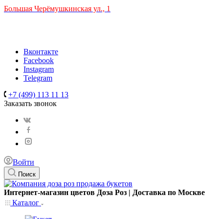
Большая Черёмушкинская ул., 1
ТРЦ "РИО" на Севастопольском проспекте, в 5 минутах от
станции МЦК Крымская.
Время работы: 10:00-22:00
Вконтакте
Facebook
Instagram
Telegram
+7 (499) 113 11 13
Заказать звонок
Войти
Поиск
Интернет-магазин цветов Доза Роз | Доставка по Москве
Каталог