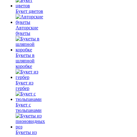
Букет цветов
Авторские
букеты
Букеты в
шляпной
коробке
Букет из
гербер
Букет с
тюльпанами
Букеты из