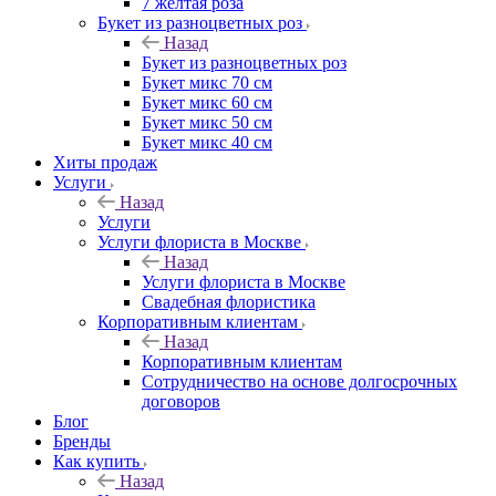
7 желтая роза
Букет из разноцветных роз
Назад
Букет из разноцветных роз
Букет микс 70 см
Букет микс 60 см
Букет микс 50 см
Букет микс 40 см
Хиты продаж
Услуги
Назад
Услуги
Услуги флориста в Москве
Назад
Услуги флориста в Москве
Свадебная флористика
Корпоративным клиентам
Назад
Корпоративным клиентам
Сотрудничество на основе долгосрочных
договоров
Блог
Бренды
Как купить
Назад