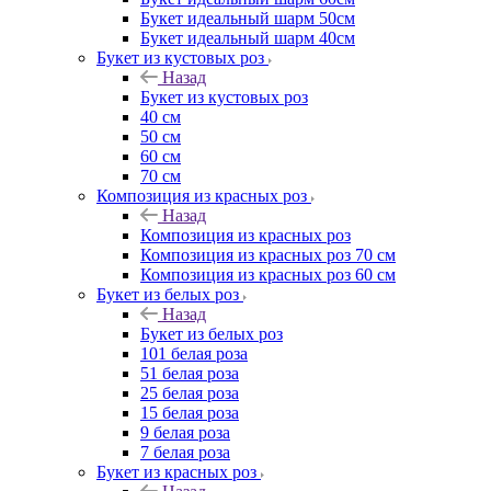
Букет идеальный шарм 50см
Букет идеальный шарм 40см
Букет из кустовых роз
Назад
Букет из кустовых роз
40 см
50 см
60 см
70 см
Композиция из красных роз
Назад
Композиция из красных роз
Композиция из красных роз 70 см
Композиция из красных роз 60 см
Букет из белых роз
Назад
Букет из белых роз
101 белая роза
51 белая роза
25 белая роза
15 белая роза
9 белая роза
7 белая роза
Букет из красных роз