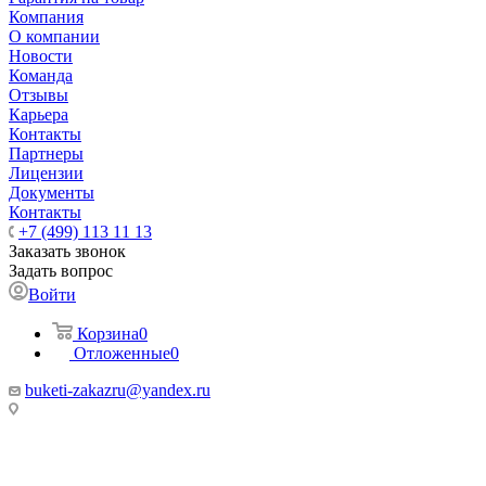
Компания
О компании
Новости
Команда
Отзывы
Карьера
Контакты
Партнеры
Лицензии
Документы
Контакты
+7 (499) 113 11 13
Заказать звонок
Задать вопрос
Войти
Корзина
0
Отложенные
0
buketi-zakazru@yandex.ru
ТЦ РИО 🚇 Крымская