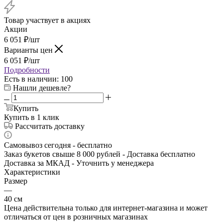
Товар участвует в акциях
Акции
6 051
₽
/шт
Варианты цен
6 051
₽
/шт
Подробности
Есть в наличии
: 100
Нашли дешевле?
Купить
Купить в 1 клик
Рассчитать доставку
Самовывоз сегодня - бесплатно
Заказ букетов свыше 8 000 рублей - Доставка бесплатно
Доставка за МКАД - Уточнить у менеджера
Характеристики
Размер
—
40 см
Цена действительна только для интернет-магазина и может
отличаться от цен в розничных магазинах