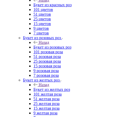
Назад
Букет из красных роз
101 цветов
51 цветов
25 цветов
15 цветов
9 цветов
7 цветов
Букет из розовых роз
Назад
Букет из розовых роз
101 розовая роза
51 розовая роза
25 розовая роза
15 розовая роза
9 розовая роза
7 розовая роза
Букет из желтых роз
Назад
Букет из желтых роз
101 желтая роза
51 желтая роза
25 желтая роза
15 желтая роза
9 желтая роза