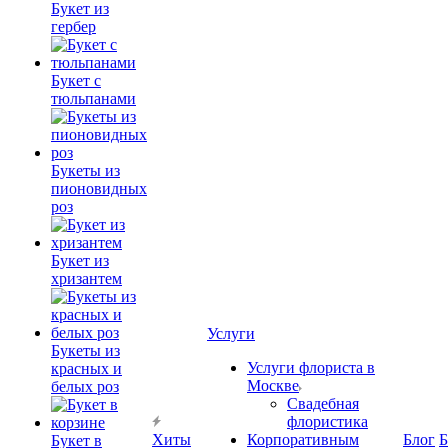
Букет из
гербер
Букет с
тюльпанами
Букеты из
пионовидных
роз
Букет из
хризантем
Услуги
Букеты из
Услуги флориста в
красных и
Москве
белых роз
Свадебная
флористика
Хиты
Корпоративным
Блог
Б
Букет в