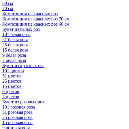
60 см
70 см
Композиция из красных роз
Композиция из красных роз 70 см
Композиция из красных роз 60 см
Букет из белых роз
101 белая роза
51 белая роза
25 белая роза
15 белая роза
9 белая роза
7 белая роза
Букет из красных роз
101 цветов
51 цветов
25 цветов
15 цветов
9 цветов
7 цветов
Букет из розовых роз
101 розовая роза
51 розовая роза
25 розовая роза
15 розовая роза
9 розовая роза