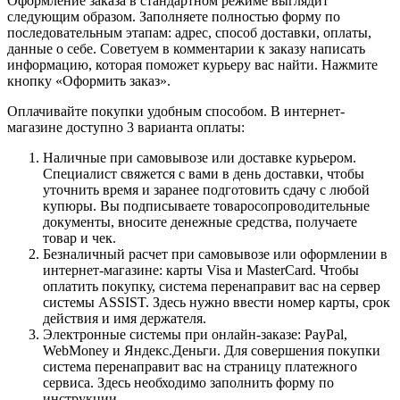
Оформление заказа в стандартном режиме выглядит
следующим образом. Заполняете полностью форму по
последовательным этапам: адрес, способ доставки, оплаты,
данные о себе. Советуем в комментарии к заказу написать
информацию, которая поможет курьеру вас найти. Нажмите
кнопку «Оформить заказ».
Оплачивайте покупки удобным способом. В интернет-
магазине доступно 3 варианта оплаты:
Наличные при самовывозе или доставке курьером.
Специалист свяжется с вами в день доставки, чтобы
уточнить время и заранее подготовить сдачу с любой
купюры. Вы подписываете товаросопроводительные
документы, вносите денежные средства, получаете
товар и чек.
Безналичный расчет при самовывозе или оформлении в
интернет-магазине: карты Visa и MasterCard. Чтобы
оплатить покупку, система перенаправит вас на сервер
системы ASSIST. Здесь нужно ввести номер карты, срок
действия и имя держателя.
Электронные системы при онлайн-заказе: PayPal,
WebMoney и Яндекс.Деньги. Для совершения покупки
система перенаправит вас на страницу платежного
сервиса. Здесь необходимо заполнить форму по
инструкции.