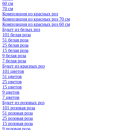
60 см
70 см
Композиция из красных роз
Композиция из красных роз 70 см
Композиция из красных роз 60 см
Букет из белых роз
101 белая роза
51 белая роза
25 белая роза
15 белая роза
9 белая роза
7 белая роза
Букет из красных роз
101 цветов
51 цветов
25 цветов
15 цветов
9 цветов
7 цветов
Букет из розовых роз
101 розовая роза
51 розовая роза
25 розовая роза
15 розовая роза
9 розовая роза