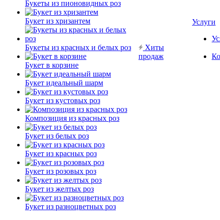
Букеты из пионовидных роз
Букет из хризантем
Услуги
Ус
Букеты из красных и белых роз
Хиты
продаж
Ко
Букет в корзине
Букет идеальный шарм
Букет из кустовых роз
Композиция из красных роз
Букет из белых роз
Букет из красных роз
Букет из розовых роз
Букет из желтых роз
Букет из разноцветных роз