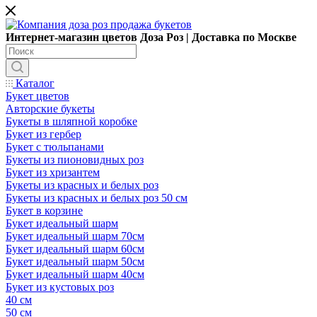
Интернет-магазин цветов Доза Роз | Доставка по Москве
Каталог
Букет цветов
Авторские букеты
Букеты в шляпной коробке
Букет из гербер
Букет с тюльпанами
Букеты из пионовидных роз
Букет из хризантем
Букеты из красных и белых роз
Букеты из красных и белых роз 50 см
Букет в корзине
Букет идеальный шарм
Букет идеальный шарм 70см
Букет идеальный шарм 60см
Букет идеальный шарм 50см
Букет идеальный шарм 40см
Букет из кустовых роз
40 см
50 см