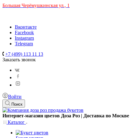
Большая Черёмушкинская ул., 1
ТРЦ "РИО" на Севастопольском проспекте, в 5 минутах от с
Время работы: 10:00-22:00
Вконтакте
Facebook
Instagram
Telegram
+7 (499) 113 11 13
Заказать звонок
Войти
Поиск
Интернет-магазин цветов Доза Роз | Доставка по Москве
Каталог