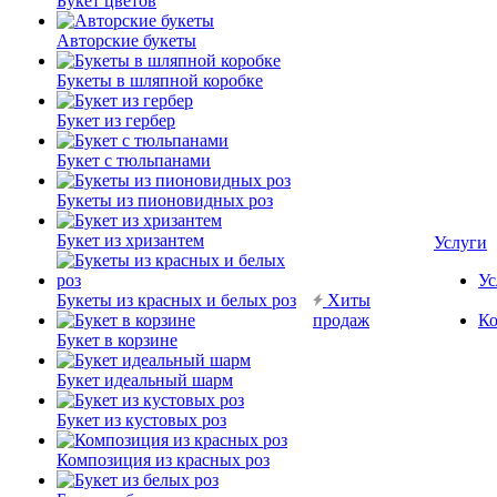
Букет цветов
Авторские букеты
Букеты в шляпной коробке
Букет из гербер
Букет с тюльпанами
Букеты из пионовидных роз
Букет из хризантем
Услуги
Ус
Букеты из красных и белых роз
Хиты
продаж
Ко
Букет в корзине
Букет идеальный шарм
Букет из кустовых роз
Композиция из красных роз