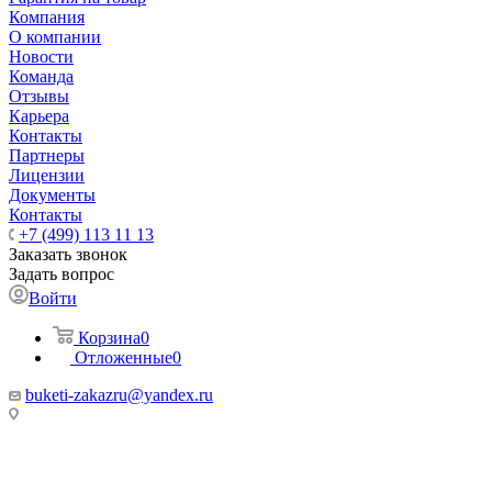
Компания
О компании
Новости
Команда
Отзывы
Карьера
Контакты
Партнеры
Лицензии
Документы
Контакты
+7 (499) 113 11 13
Заказать звонок
Задать вопрос
Войти
Корзина
0
Отложенные
0
buketi-zakazru@yandex.ru
ТЦ РИО 🚇 Крымская