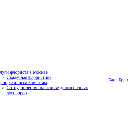
луги флориста в Москве
Свадебная флористика
Блог
Бре
рпоративным клиентам
Сотрудничество на основе долгосрочных
договоров