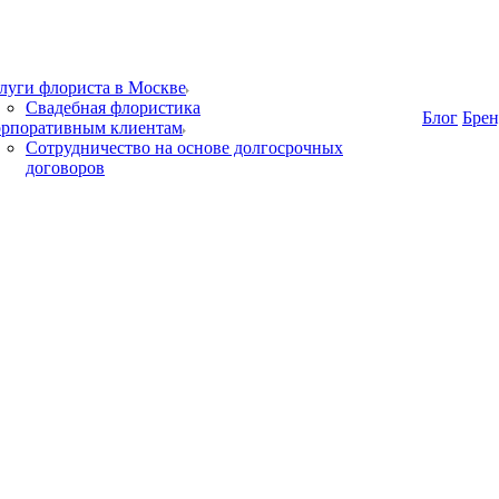
луги флориста в Москве
Свадебная флористика
Блог
Бре
рпоративным клиентам
Сотрудничество на основе долгосрочных
договоров