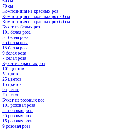
60 см
70 см
Композиция из красных роз
Композиция из красных роз 70 см
Композиция из красных роз 60 см
Букет из белых роз
101 белая роза
51 белая роза
25 белая роза
15 белая роза
9 белая роза
7 белая роза
Букет из красных роз
101 цветов
51 цветов
25 цветов
15 цветов
9 цветов
7 цветов
Букет из розовых роз
101 розовая роза
51 розовая роза
25 розовая роза
15 розовая роза
9 розовая роза