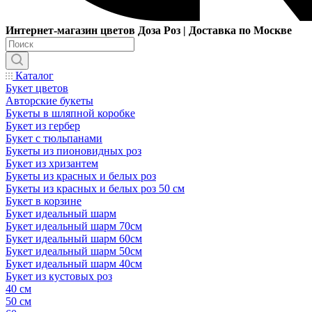
Интернет-магазин цветов Доза Роз | Доставка по Москве
Каталог
Букет цветов
Авторские букеты
Букеты в шляпной коробке
Букет из гербер
Букет с тюльпанами
Букеты из пионовидных роз
Букет из хризантем
Букеты из красных и белых роз
Букеты из красных и белых роз 50 см
Букет в корзине
Букет идеальный шарм
Букет идеальный шарм 70см
Букет идеальный шарм 60см
Букет идеальный шарм 50см
Букет идеальный шарм 40см
Букет из кустовых роз
40 см
50 см