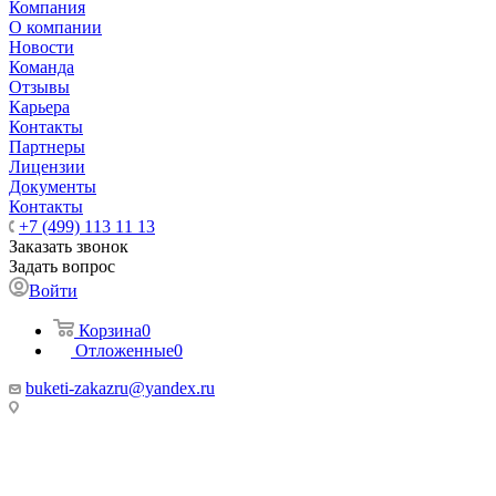
Компания
О компании
Новости
Команда
Отзывы
Карьера
Контакты
Партнеры
Лицензии
Документы
Контакты
+7 (499) 113 11 13
Заказать звонок
Задать вопрос
Войти
Корзина
0
Отложенные
0
buketi-zakazru@yandex.ru
ТЦ РИО 🚇 Крымская