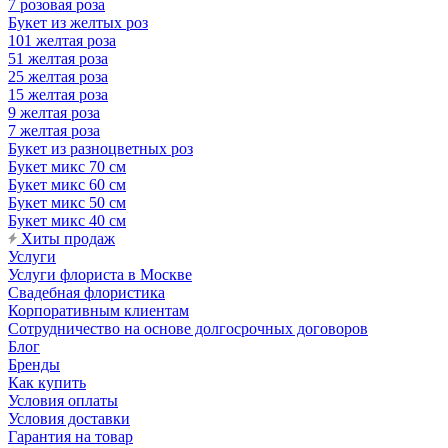
7 розовая роза
Букет из желтых роз
101 желтая роза
51 желтая роза
25 желтая роза
15 желтая роза
9 желтая роза
7 желтая роза
Букет из разноцветных роз
Букет микс 70 см
Букет микс 60 см
Букет микс 50 см
Букет микс 40 см
Хиты продаж
Услуги
Услуги флориста в Москве
Свадебная флористика
Корпоративным клиентам
Сотрудничество на основе долгосрочных договоров
Блог
Бренды
Как купить
Условия оплаты
Условия доставки
Гарантия на товар