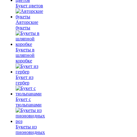
Букет цветов
Авторские
букеты
Букеты в
шляпной
коробке
Букет из
гербер
Букет с
тюльпанами
Букеты из
пионовидных