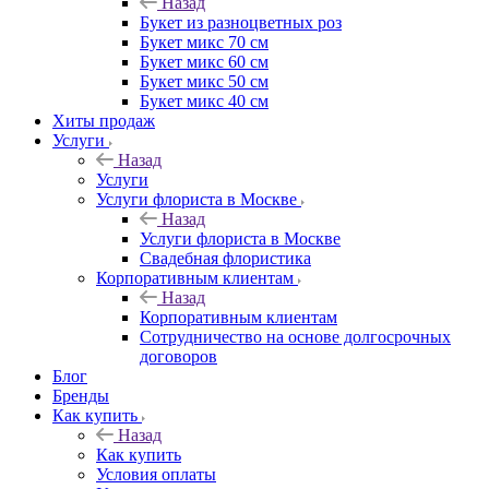
Назад
Букет из разноцветных роз
Букет микс 70 см
Букет микс 60 см
Букет микс 50 см
Букет микс 40 см
Хиты продаж
Услуги
Назад
Услуги
Услуги флориста в Москве
Назад
Услуги флориста в Москве
Свадебная флористика
Корпоративным клиентам
Назад
Корпоративным клиентам
Сотрудничество на основе долгосрочных
договоров
Блог
Бренды
Как купить
Назад
Как купить
Условия оплаты