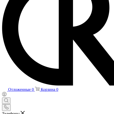
Отложенные
0
Корзина
0
Телефоны