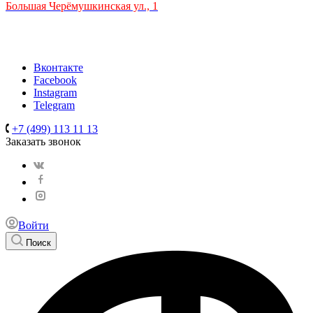
Большая Черёмушкинская ул., 1
ТРЦ "РИО" на Севастопольском проспекте, в 5 минутах от
станции МЦК Крымская.
Время работы: 10:00-22:00
Вконтакте
Facebook
Instagram
Telegram
+7 (499) 113 11 13
Заказать звонок
Войти
Поиск