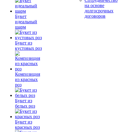
Сотрудничество
на основе
долгосрочных
договоров
Букет
идеальный
шарм
Букет из
кустовых роз
Композиция
из красных
роз
Букет из
белых роз
Букет из
красных роз