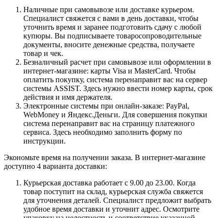
Наличные при самовывозе или доставке курьером.
Специалист свяжется с вами в день доставки, чтобы
уточнить время и заранее подготовить сдачу с любой
купюры. Вы подписываете товаросопроводительные
документы, вносите денежные средства, получаете
товар и чек.
Безналичный расчет при самовывозе или оформлении в
интернет-магазине: карты Visa и MasterCard. Чтобы
оплатить покупку, система перенаправит вас на сервер
системы ASSIST. Здесь нужно ввести номер карты, срок
действия и имя держателя.
Электронные системы при онлайн-заказе: PayPal,
WebMoney и Яндекс.Деньги. Для совершения покупки
система перенаправит вас на страницу платежного
сервиса. Здесь необходимо заполнить форму по
инструкции.
Экономьте время на получении заказа. В интернет-магазине
доступно 4 варианта доставки:
Курьерская доставка работает с 9.00 до 23.00. Когда
товар поступит на склад, курьерская служба свяжется
для уточнения деталей. Специалист предложит выбрать
удобное время доставки и уточнит адрес. Осмотрите
упаковку на целостность и соответствие указанной