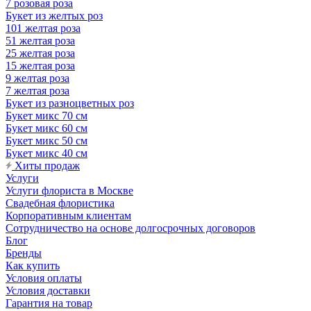
7 розовая роза
Букет из желтых роз
101 желтая роза
51 желтая роза
25 желтая роза
15 желтая роза
9 желтая роза
7 желтая роза
Букет из разноцветных роз
Букет микс 70 см
Букет микс 60 см
Букет микс 50 см
Букет микс 40 см
Хиты продаж
Услуги
Услуги флориста в Москве
Свадебная флористика
Корпоративным клиентам
Сотрудничество на основе долгосрочных договоров
Блог
Бренды
Как купить
Условия оплаты
Условия доставки
Гарантия на товар