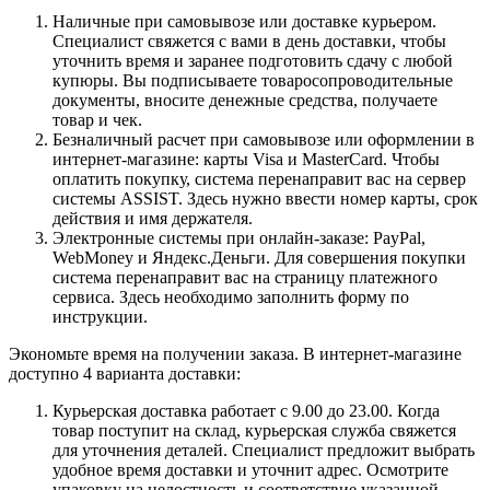
Наличные при самовывозе или доставке курьером.
Специалист свяжется с вами в день доставки, чтобы
уточнить время и заранее подготовить сдачу с любой
купюры. Вы подписываете товаросопроводительные
документы, вносите денежные средства, получаете
товар и чек.
Безналичный расчет при самовывозе или оформлении в
интернет-магазине: карты Visa и MasterCard. Чтобы
оплатить покупку, система перенаправит вас на сервер
системы ASSIST. Здесь нужно ввести номер карты, срок
действия и имя держателя.
Электронные системы при онлайн-заказе: PayPal,
WebMoney и Яндекс.Деньги. Для совершения покупки
система перенаправит вас на страницу платежного
сервиса. Здесь необходимо заполнить форму по
инструкции.
Экономьте время на получении заказа. В интернет-магазине
доступно 4 варианта доставки:
Курьерская доставка работает с 9.00 до 23.00. Когда
товар поступит на склад, курьерская служба свяжется
для уточнения деталей. Специалист предложит выбрать
удобное время доставки и уточнит адрес. Осмотрите
упаковку на целостность и соответствие указанной