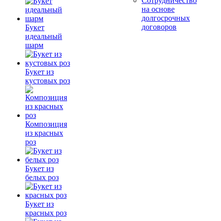
Сотрудничество
на основе
долгосрочных
договоров
Букет
идеальный
шарм
Букет из
кустовых роз
Композиция
из красных
роз
Букет из
белых роз
Букет из
красных роз