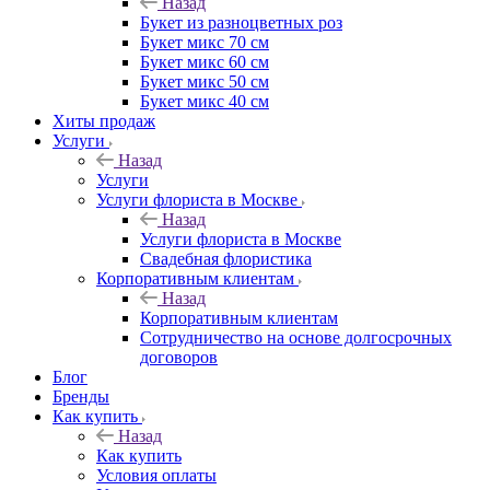
Назад
Букет из разноцветных роз
Букет микс 70 см
Букет микс 60 см
Букет микс 50 см
Букет микс 40 см
Хиты продаж
Услуги
Назад
Услуги
Услуги флориста в Москве
Назад
Услуги флориста в Москве
Свадебная флористика
Корпоративным клиентам
Назад
Корпоративным клиентам
Сотрудничество на основе долгосрочных
договоров
Блог
Бренды
Как купить
Назад
Как купить
Условия оплаты