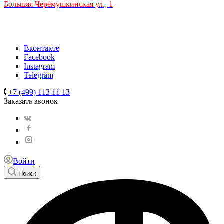
Большая Черёмушкинская ул., 1
ТРЦ "РИО" на Севастопольском проспекте, в 5 минутах от
станции МЦК Крымская.
Время работы: 10:00-22:00
Вконтакте
Facebook
Instagram
Telegram
+7 (499) 113 11 13
Заказать звонок
Войти
Поиск