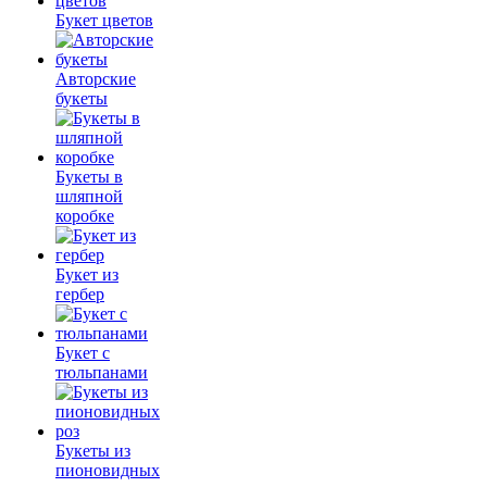
Букет цветов
Авторские
букеты
Букеты в
шляпной
коробке
Букет из
гербер
Букет с
тюльпанами
Букеты из
пионовидных