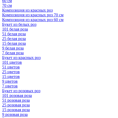
60 см
70 см
Композиция из красных роз
Композиция из красных роз 70 см
Композиция из красных роз 60 см
Букет из белых роз
101 белая роза
51 белая роза
25 белая роза
15 белая роза
9 белая роза
7 белая роза
Букет из красных роз
101 цветов
51 цветов
25 цветов
15 цветов
9 цветов
7 цветов
Букет из розовых роз
101 розовая роза
51 розовая роза
25 розовая роза
15 розовая роза
9 розовая роза