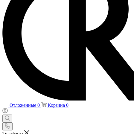
Отложенные
0
Корзина
0
Телефоны