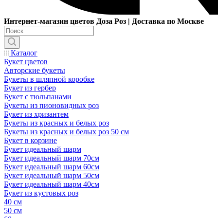
Интернет-магазин цветов Доза Роз | Доставка по Москве
Каталог
Букет цветов
Авторские букеты
Букеты в шляпной коробке
Букет из гербер
Букет с тюльпанами
Букеты из пионовидных роз
Букет из хризантем
Букеты из красных и белых роз
Букеты из красных и белых роз 50 см
Букет в корзине
Букет идеальный шарм
Букет идеальный шарм 70см
Букет идеальный шарм 60см
Букет идеальный шарм 50см
Букет идеальный шарм 40см
Букет из кустовых роз
40 см
50 см