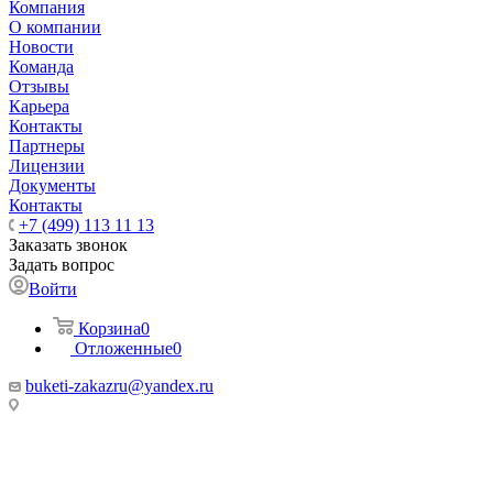
Компания
О компании
Новости
Команда
Отзывы
Карьера
Контакты
Партнеры
Лицензии
Документы
Контакты
+7 (499) 113 11 13
Заказать звонок
Задать вопрос
Войти
Корзина
0
Отложенные
0
buketi-zakazru@yandex.ru
ТЦ РИО 🚇 Крымская