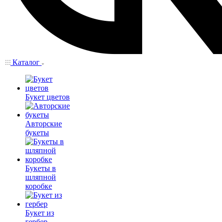
Каталог
Букет цветов
Авторские
букеты
Букеты в
шляпной
коробке
Букет из
гербер