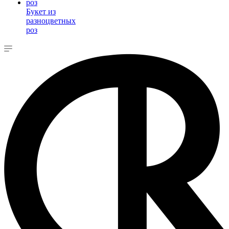
Букет из
разноцветных
роз