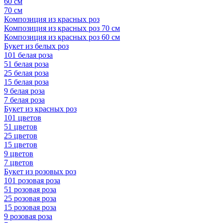
60 см
70 см
Композиция из красных роз
Композиция из красных роз 70 см
Композиция из красных роз 60 см
Букет из белых роз
101 белая роза
51 белая роза
25 белая роза
15 белая роза
9 белая роза
7 белая роза
Букет из красных роз
101 цветов
51 цветов
25 цветов
15 цветов
9 цветов
7 цветов
Букет из розовых роз
101 розовая роза
51 розовая роза
25 розовая роза
15 розовая роза
9 розовая роза