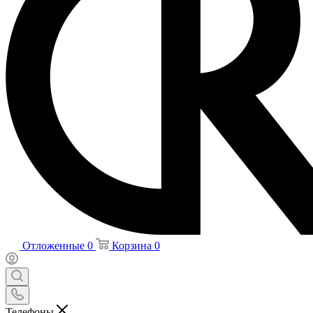
Отложенные
0
Корзина
0
Телефоны