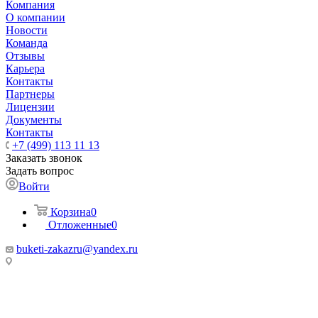
Компания
О компании
Новости
Команда
Отзывы
Карьера
Контакты
Партнеры
Лицензии
Документы
Контакты
+7 (499) 113 11 13
Заказать звонок
Задать вопрос
Войти
Корзина
0
Отложенные
0
buketi-zakazru@yandex.ru
ТЦ РИО 🚇 Крымская