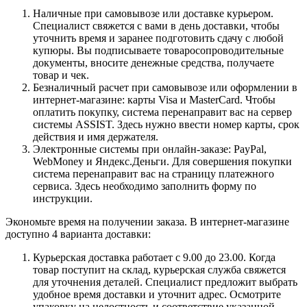
Наличные при самовывозе или доставке курьером.
Специалист свяжется с вами в день доставки, чтобы
уточнить время и заранее подготовить сдачу с любой
купюры. Вы подписываете товаросопроводительные
документы, вносите денежные средства, получаете
товар и чек.
Безналичный расчет при самовывозе или оформлении в
интернет-магазине: карты Visa и MasterCard. Чтобы
оплатить покупку, система перенаправит вас на сервер
системы ASSIST. Здесь нужно ввести номер карты, срок
действия и имя держателя.
Электронные системы при онлайн-заказе: PayPal,
WebMoney и Яндекс.Деньги. Для совершения покупки
система перенаправит вас на страницу платежного
сервиса. Здесь необходимо заполнить форму по
инструкции.
Экономьте время на получении заказа. В интернет-магазине
доступно 4 варианта доставки:
Курьерская доставка работает с 9.00 до 23.00. Когда
товар поступит на склад, курьерская служба свяжется
для уточнения деталей. Специалист предложит выбрать
удобное время доставки и уточнит адрес. Осмотрите
упаковку на целостность и соответствие указанной