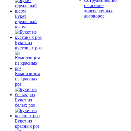
Сотрудничество
на основе
долгосрочных
договоров
Букет
идеальный
шарм
Букет из
кустовых роз
Композиция
из красных
роз
Букет из
белых роз
Букет из
красных роз