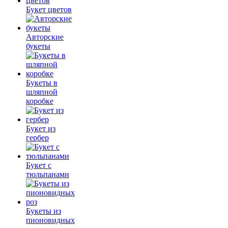
Букет цветов
Авторские
букеты
Букеты в
шляпной
коробке
Букет из
гербер
Букет с
тюльпанами
Букеты из
пионовидных