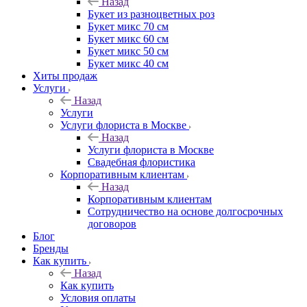
Назад
Букет из разноцветных роз
Букет микс 70 см
Букет микс 60 см
Букет микс 50 см
Букет микс 40 см
Хиты продаж
Услуги
Назад
Услуги
Услуги флориста в Москве
Назад
Услуги флориста в Москве
Свадебная флористика
Корпоративным клиентам
Назад
Корпоративным клиентам
Сотрудничество на основе долгосрочных
договоров
Блог
Бренды
Как купить
Назад
Как купить
Условия оплаты