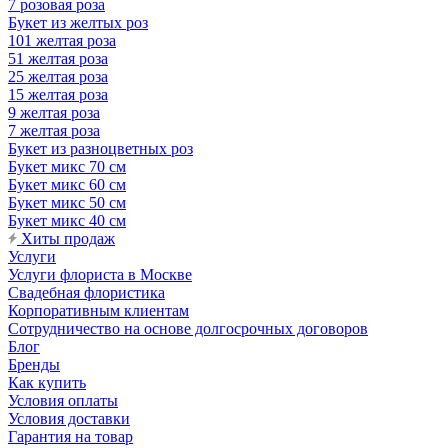
7 розовая роза
Букет из желтых роз
101 желтая роза
51 желтая роза
25 желтая роза
15 желтая роза
9 желтая роза
7 желтая роза
Букет из разноцветных роз
Букет микс 70 см
Букет микс 60 см
Букет микс 50 см
Букет микс 40 см
Хиты продаж
Услуги
Услуги флориста в Москве
Свадебная флористика
Корпоративным клиентам
Сотрудничество на основе долгосрочных договоров
Блог
Бренды
Как купить
Условия оплаты
Условия доставки
Гарантия на товар