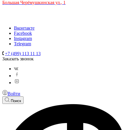
Большая Черёмушкинская ул., 1
ТРЦ "РИО" на Севастопольском проспекте, в 5 минутах от
станции МЦК Крымская.
Время работы: 10:00-22:00
Вконтакте
Facebook
Instagram
Telegram
+7 (499) 113 11 13
Заказать звонок
Войти
Поиск