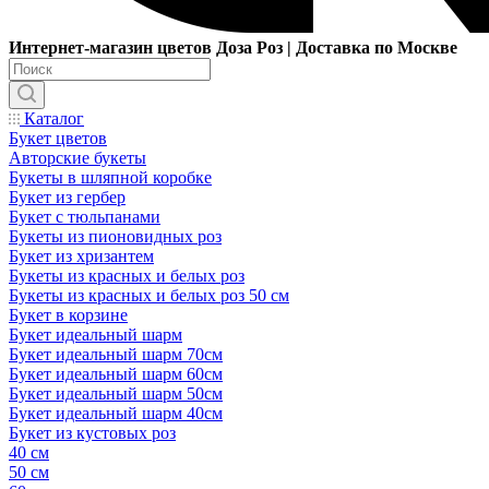
Интернет-магазин цветов Доза Роз | Доставка по Москве
Каталог
Букет цветов
Авторские букеты
Букеты в шляпной коробке
Букет из гербер
Букет с тюльпанами
Букеты из пионовидных роз
Букет из хризантем
Букеты из красных и белых роз
Букеты из красных и белых роз 50 см
Букет в корзине
Букет идеальный шарм
Букет идеальный шарм 70см
Букет идеальный шарм 60см
Букет идеальный шарм 50см
Букет идеальный шарм 40см
Букет из кустовых роз
40 см
50 см