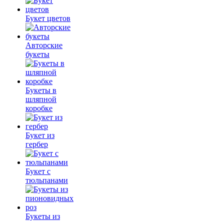
Букет цветов
Авторские
букеты
Букеты в
шляпной
коробке
Букет из
гербер
Букет с
тюльпанами
Букеты из