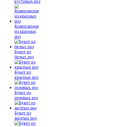
кустовых роз
Композиция
из красных
роз
Букет из
белых роз
Букет из
красных роз
Букет из
розовых роз
Букет из
желтых роз