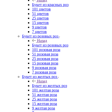
Назад
Букет из красных роз
101 цветов
51 цветов
25 цветов
15 цветов
9 цветов
7 цветов
Букет из розовых роз
Назад
Букет из розовых роз
101 розовая роза
51 розовая роза
25 розовая роза
15 розовая роза
9 розовая роза
7 розовая роза
Букет из желтых роз
Назад
Букет из желтых роз
101 желтая роза
51 желтая роза
25 желтая роза
15 желтая роза
9 желтая роза