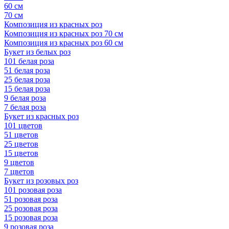
60 см
70 см
Композиция из красных роз
Композиция из красных роз 70 см
Композиция из красных роз 60 см
Букет из белых роз
101 белая роза
51 белая роза
25 белая роза
15 белая роза
9 белая роза
7 белая роза
Букет из красных роз
101 цветов
51 цветов
25 цветов
15 цветов
9 цветов
7 цветов
Букет из розовых роз
101 розовая роза
51 розовая роза
25 розовая роза
15 розовая роза
9 розовая роза