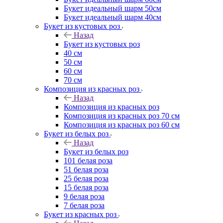
Букет идеальный шарм 50см
Букет идеальный шарм 40см
Букет из кустовых роз
Назад
Букет из кустовых роз
40 см
50 см
60 см
70 см
Композиция из красных роз
Назад
Композиция из красных роз
Композиция из красных роз 70 см
Композиция из красных роз 60 см
Букет из белых роз
Назад
Букет из белых роз
101 белая роза
51 белая роза
25 белая роза
15 белая роза
9 белая роза
7 белая роза
Букет из красных роз