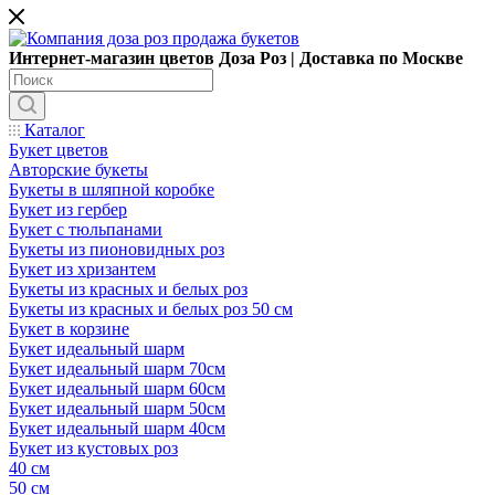
Интернет-магазин цветов Доза Роз | Доставка по Москве
Каталог
Букет цветов
Авторские букеты
Букеты в шляпной коробке
Букет из гербер
Букет с тюльпанами
Букеты из пионовидных роз
Букет из хризантем
Букеты из красных и белых роз
Букеты из красных и белых роз 50 см
Букет в корзине
Букет идеальный шарм
Букет идеальный шарм 70см
Букет идеальный шарм 60см
Букет идеальный шарм 50см
Букет идеальный шарм 40см
Букет из кустовых роз
40 см
50 см