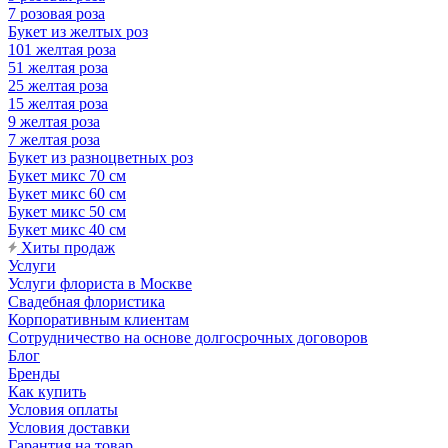
7 розовая роза
Букет из желтых роз
101 желтая роза
51 желтая роза
25 желтая роза
15 желтая роза
9 желтая роза
7 желтая роза
Букет из разноцветных роз
Букет микс 70 см
Букет микс 60 см
Букет микс 50 см
Букет микс 40 см
Хиты продаж
Услуги
Услуги флориста в Москве
Свадебная флористика
Корпоративным клиентам
Сотрудничество на основе долгосрочных договоров
Блог
Бренды
Как купить
Условия оплаты
Условия доставки
Гарантия на товар