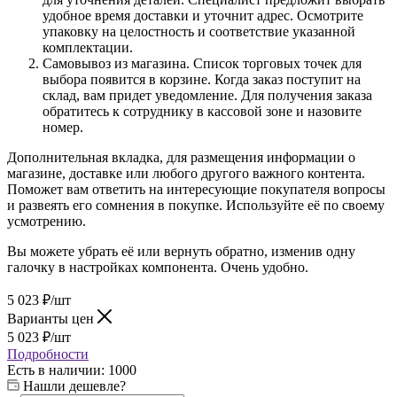
удобное время доставки и уточнит адрес. Осмотрите
упаковку на целостность и соответствие указанной
комплектации.
Самовывоз из магазина. Список торговых точек для
выбора появится в корзине. Когда заказ поступит на
склад, вам придет уведомление. Для получения заказа
обратитесь к сотруднику в кассовой зоне и назовите
номер.
Дополнительная вкладка, для размещения информации о
магазине, доставке или любого другого важного контента.
Поможет вам ответить на интересующие покупателя вопросы
и развеять его сомнения в покупке. Используйте её по своему
усмотрению.
Вы можете убрать её или вернуть обратно, изменив одну
галочку в настройках компонента. Очень удобно.
5 023
₽
/шт
Варианты цен
5 023
₽
/шт
Подробности
Есть в наличии
: 1000
Нашли дешевле?