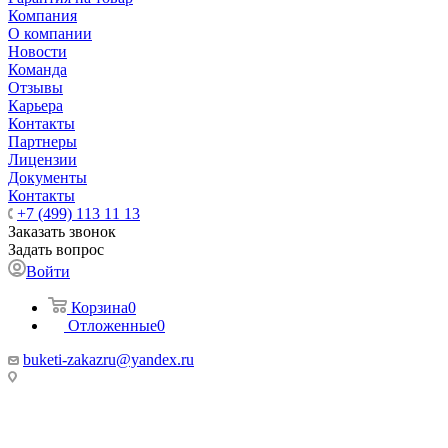
Компания
О компании
Новости
Команда
Отзывы
Карьера
Контакты
Партнеры
Лицензии
Документы
Контакты
+7 (499) 113 11 13
Заказать звонок
Задать вопрос
Войти
Корзина
0
Отложенные
0
buketi-zakazru@yandex.ru
ТЦ РИО 🚇 Крымская