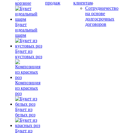
продаж
клиентам
корзине
Сотрудничество
на основе
долгосрочных
договоров
Букет
идеальный
шарм
Букет из
кустовых роз
Композиция
из красных
роз
Букет из
белых роз
Букет из