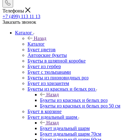
Телефоны
+7 (499) 113 11 13
Заказать звонок
Каталог
Назад
Каталог
Букет цветов
Авторские букеты
Букеты в шляпной коробке
Букет из гербер
Букет с тюльпанами
Букеты из пионовидных роз
Букет из хризантем
Букеты из красных и белых роз
Назад
Букеты из красных и белых роз
Букеты из красных и белых роз 50 см
Букет в корзине
Букет идеальный шарм
Назад
Букет идеальный шарм
Букет идеальный шарм 70см
Букет идеальный шарм 60см