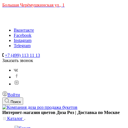
Большая Черёмушкинская ул., 1
ТРЦ "РИО" на Севастопольском проспекте, в 5 минутах от
станции МЦК Крымская.
Время работы: 10:00-22:00
Вконтакте
Facebook
Instagram
Telegram
+7 (499) 113 11 13
Заказать звонок
Войти
Поиск
Интернет-магазин цветов Доза Роз | Доставка по Москве
Каталог