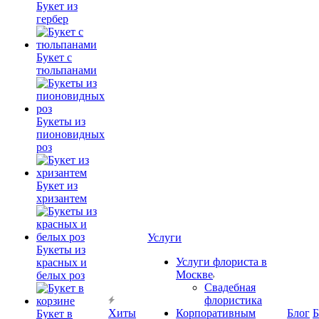
Букет из
гербер
Букет с
тюльпанами
Букеты из
пионовидных
роз
Букет из
хризантем
Услуги
Букеты из
Услуги флориста в
красных и
Москве
белых роз
Свадебная
флористика
Хиты
Корпоративным
Блог
Б
Букет в