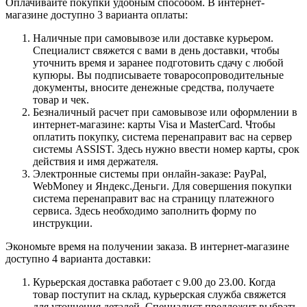
Оплачивайте покупки удобным способом. В интернет-
магазине доступно 3 варианта оплаты:
Наличные при самовывозе или доставке курьером.
Специалист свяжется с вами в день доставки, чтобы
уточнить время и заранее подготовить сдачу с любой
купюры. Вы подписываете товаросопроводительные
документы, вносите денежные средства, получаете
товар и чек.
Безналичный расчет при самовывозе или оформлении в
интернет-магазине: карты Visa и MasterCard. Чтобы
оплатить покупку, система перенаправит вас на сервер
системы ASSIST. Здесь нужно ввести номер карты, срок
действия и имя держателя.
Электронные системы при онлайн-заказе: PayPal,
WebMoney и Яндекс.Деньги. Для совершения покупки
система перенаправит вас на страницу платежного
сервиса. Здесь необходимо заполнить форму по
инструкции.
Экономьте время на получении заказа. В интернет-магазине
доступно 4 варианта доставки:
Курьерская доставка работает с 9.00 до 23.00. Когда
товар поступит на склад, курьерская служба свяжется
для уточнения деталей. Специалист предложит выбрать