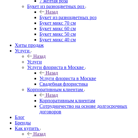
7 желтая роза
Букет из разноцветных роз
Назад
Букет из разноцветных роз
Букет микс 70 см
Букет микс 60 см
Букет микс 50 см
Букет микс 40 см
Хиты продаж
Услуги
Назад
Услуги
Услуги флориста в Москве
Назад
Услуги флориста в Москве
Свадебная флористика
Корпоративным клиентам
Назад
Корпоративным клиентам
Сотрудничество на основе долгосрочных
договоров
Блог
Бренды
Как купить
Назад