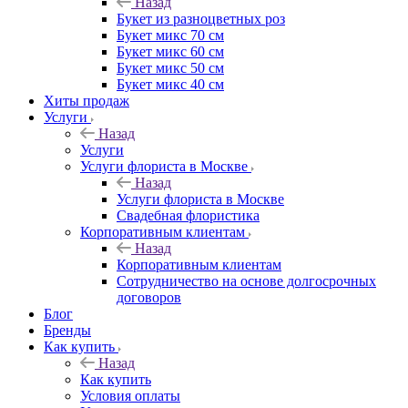
Назад
Букет из разноцветных роз
Букет микс 70 см
Букет микс 60 см
Букет микс 50 см
Букет микс 40 см
Хиты продаж
Услуги
Назад
Услуги
Услуги флориста в Москве
Назад
Услуги флориста в Москве
Свадебная флористика
Корпоративным клиентам
Назад
Корпоративным клиентам
Сотрудничество на основе долгосрочных
договоров
Блог
Бренды
Как купить
Назад
Как купить
Условия оплаты