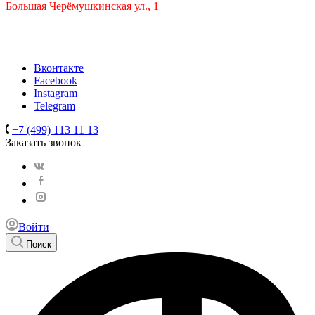
Большая Черёмушкинская ул., 1
ТРЦ "РИО" на Севастопольском проспекте, в 5 минутах от
станции МЦК Крымская.
Время работы: 10:00-22:00
Вконтакте
Facebook
Instagram
Telegram
+7 (499) 113 11 13
Заказать звонок
Войти
Поиск