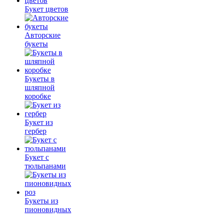
Букет цветов
Авторские
букеты
Букеты в
шляпной
коробке
Букет из
гербер
Букет с
тюльпанами
Букеты из
пионовидных