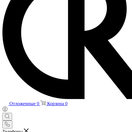
Отложенные
0
Корзина
0
Телефоны