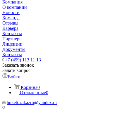
Компания
О компании
Новости
Команда
Отзывы
Карьера
Контакты
Партнеры
Лицензии
Документы
Контакты
+7 (499) 113 11 13
Заказать звонок
Задать вопрос
Войти
Корзина
0
Отложенные
0
buketi-zakazru@yandex.ru
ТЦ РИО 🚇 Крымская