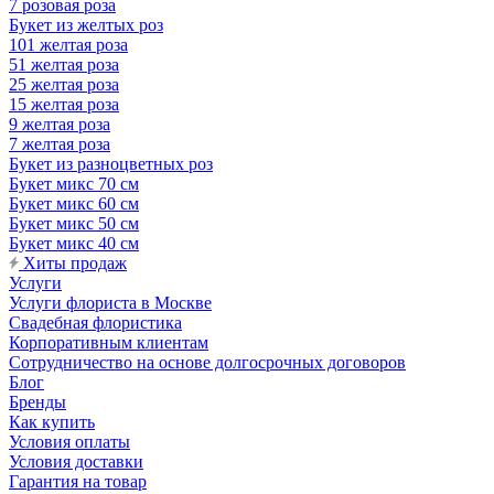
7 розовая роза
Букет из желтых роз
101 желтая роза
51 желтая роза
25 желтая роза
15 желтая роза
9 желтая роза
7 желтая роза
Букет из разноцветных роз
Букет микс 70 см
Букет микс 60 см
Букет микс 50 см
Букет микс 40 см
Хиты продаж
Услуги
Услуги флориста в Москве
Свадебная флористика
Корпоративным клиентам
Сотрудничество на основе долгосрочных договоров
Блог
Бренды
Как купить
Условия оплаты
Условия доставки
Гарантия на товар