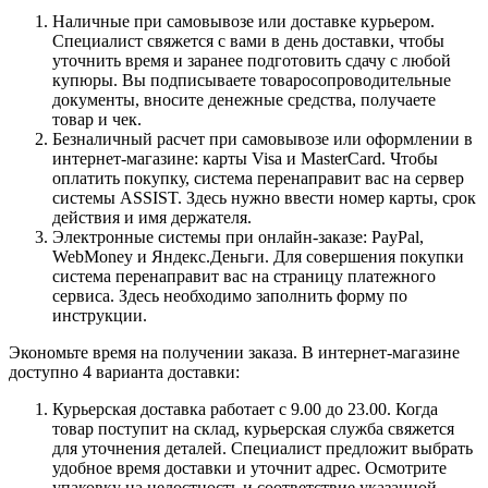
Наличные при самовывозе или доставке курьером.
Специалист свяжется с вами в день доставки, чтобы
уточнить время и заранее подготовить сдачу с любой
купюры. Вы подписываете товаросопроводительные
документы, вносите денежные средства, получаете
товар и чек.
Безналичный расчет при самовывозе или оформлении в
интернет-магазине: карты Visa и MasterCard. Чтобы
оплатить покупку, система перенаправит вас на сервер
системы ASSIST. Здесь нужно ввести номер карты, срок
действия и имя держателя.
Электронные системы при онлайн-заказе: PayPal,
WebMoney и Яндекс.Деньги. Для совершения покупки
система перенаправит вас на страницу платежного
сервиса. Здесь необходимо заполнить форму по
инструкции.
Экономьте время на получении заказа. В интернет-магазине
доступно 4 варианта доставки:
Курьерская доставка работает с 9.00 до 23.00. Когда
товар поступит на склад, курьерская служба свяжется
для уточнения деталей. Специалист предложит выбрать
удобное время доставки и уточнит адрес. Осмотрите
упаковку на целостность и соответствие указанной