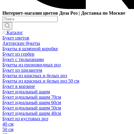
Интернет-магазин цветов Доза Роз | Доставка по Москве
Каталог
Букет цветов
Авторские букеты
Букеты в шляпной коробке
Букет из гербер
Букет с тюльпанами
Букеты из пионовидных роз
Букет из хризантем
Букеты из красных и белых роз
Букеты из красных и белых роз 50 см
Букет в корзине
Букет идеальный шарм
Букет идеальный шарм 70см
Букет идеальный шарм 60см
Букет идеальный шарм 50см
Букет идеальный шарм 40см
Букет из кустовых роз
40 см
50 см