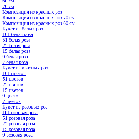
60 см
70 см
Композиция из красных роз
Композиция из красных роз 70 см
Композиция из красных роз 60 см
Букет из белых роз
101 белая роза
51 белая роза
25 белая роза
15 белая роза
9 белая роза
7 белая роза
Букет из красных роз
101 цветов
51 цветов
25 цветов
15 цветов
9 цветов
7 цветов
Букет из розовых роз
101 розовая роза
51 розовая роза
25 розовая роза
15 розовая роза
9 розовая роза