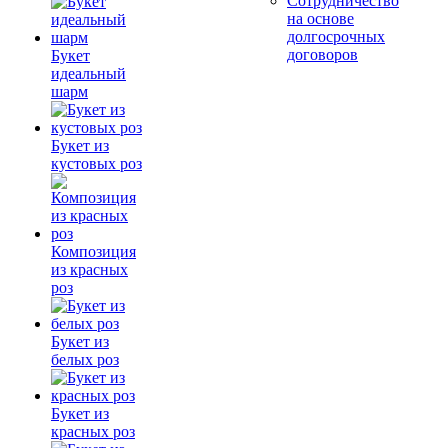
Сотрудничество
на основе
долгосрочных
договоров
Букет
идеальный
шарм
Букет из
кустовых роз
Композиция
из красных
роз
Букет из
белых роз
Букет из
красных роз