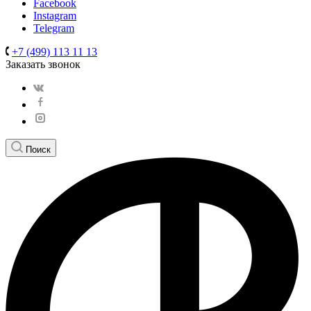
Facebook
Instagram
Telegram
+7 (499) 113 11 13
Заказать звонок
Поиск