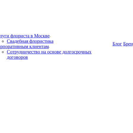
луги флориста в Москве
Свадебная флористика
Блог
Бре
рпоративным клиентам
Сотрудничество на основе долгосрочных
договоров