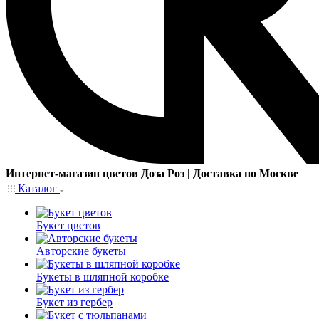
Интернет-магазин цветов Доза Роз | Доставка по Москве
Каталог
Букет цветов
Авторские букеты
Букеты в шляпной коробке
Букет из гербер