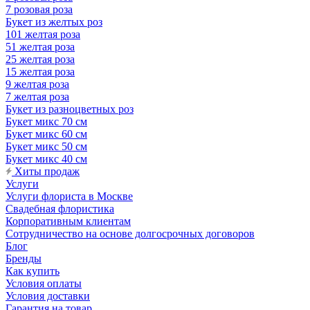
7 розовая роза
Букет из желтых роз
101 желтая роза
51 желтая роза
25 желтая роза
15 желтая роза
9 желтая роза
7 желтая роза
Букет из разноцветных роз
Букет микс 70 см
Букет микс 60 см
Букет микс 50 см
Букет микс 40 см
Хиты продаж
Услуги
Услуги флориста в Москве
Свадебная флористика
Корпоративным клиентам
Сотрудничество на основе долгосрочных договоров
Блог
Бренды
Как купить
Условия оплаты
Условия доставки
Гарантия на товар