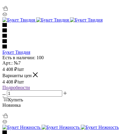
Букет Твидия
Есть в наличии: 100
Арт.: №7
4 408
₽
/шт
Варианты цен
4 408
₽
/шт
Подробности
Купить
Новинка