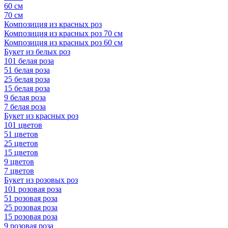
60 см
70 см
Композиция из красных роз
Композиция из красных роз 70 см
Композиция из красных роз 60 см
Букет из белых роз
101 белая роза
51 белая роза
25 белая роза
15 белая роза
9 белая роза
7 белая роза
Букет из красных роз
101 цветов
51 цветов
25 цветов
15 цветов
9 цветов
7 цветов
Букет из розовых роз
101 розовая роза
51 розовая роза
25 розовая роза
15 розовая роза
9 розовая роза