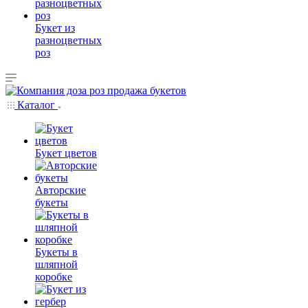
Букет из
разноцветных
роз
Каталог
Букет цветов
Авторские
букеты
Букеты в
шляпной
коробке