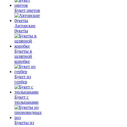
Букет цветов
Авторские
букеты
Букеты в
шляпной
коробке
Букет из
гербер
Букет с
тюльпанами
Букеты из