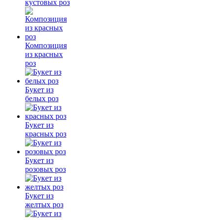
кустовых роз
Композиция
из красных
роз
Букет из
белых роз
Букет из
красных роз
Букет из
розовых роз
Букет из
желтых роз