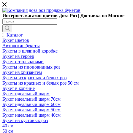
Интернет-магазин цветов Доза Роз | Доставка по Москве
Каталог
Букет цветов
Авторские букеты
Букеты в шляпной коробке
Букет из гербер
Букет с тюльпанами
Букеты из пионовидных роз
Букет из хризантем
Букеты из красных и белых роз
Букеты из красных и белых роз 50 см
Букет в корзине
Букет идеальный шарм
Букет идеальный шарм 70см
Букет идеальный шарм 60см
Букет идеальный шарм 50см
Букет идеальный шарм 40см
Букет из кустовых роз
40 см
50 см