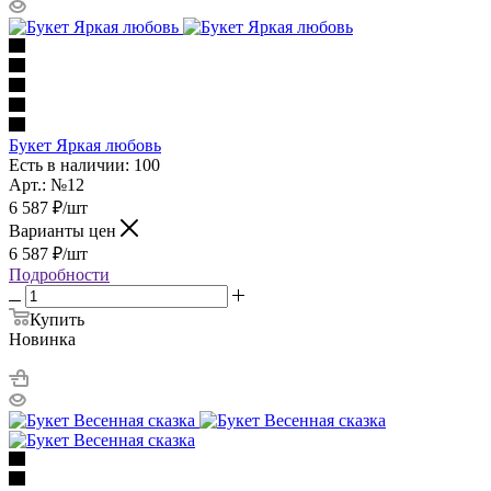
Букет Яркая любовь
Есть в наличии: 100
Арт.: №12
6 587
₽
/шт
Варианты цен
6 587
₽
/шт
Подробности
Купить
Новинка