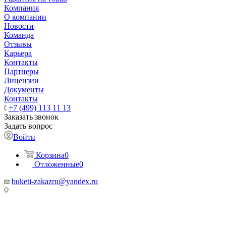
Компания
О компании
Новости
Команда
Отзывы
Карьера
Контакты
Партнеры
Лицензии
Документы
Контакты
+7 (499) 113 11 13
Заказать звонок
Задать вопрос
Войти
Корзина
0
Отложенные
0
buketi-zakazru@yandex.ru
ТЦ РИО 🚇 Крымская