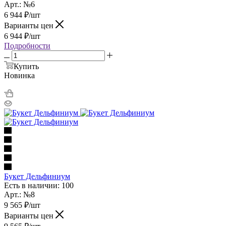
Арт.: №6
6 944
₽
/шт
Варианты цен
6 944
₽
/шт
Подробности
Купить
Новинка
Букет Дельфиниум
Есть в наличии: 100
Арт.: №8
9 565
₽
/шт
Варианты цен