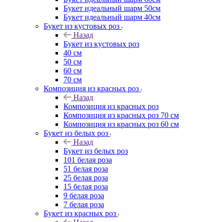
Букет идеальный шарм 50см
Букет идеальный шарм 40см
Букет из кустовых роз
Назад
Букет из кустовых роз
40 см
50 см
60 см
70 см
Композиция из красных роз
Назад
Композиция из красных роз
Композиция из красных роз 70 см
Композиция из красных роз 60 см
Букет из белых роз
Назад
Букет из белых роз
101 белая роза
51 белая роза
25 белая роза
15 белая роза
9 белая роза
7 белая роза
Букет из красных роз