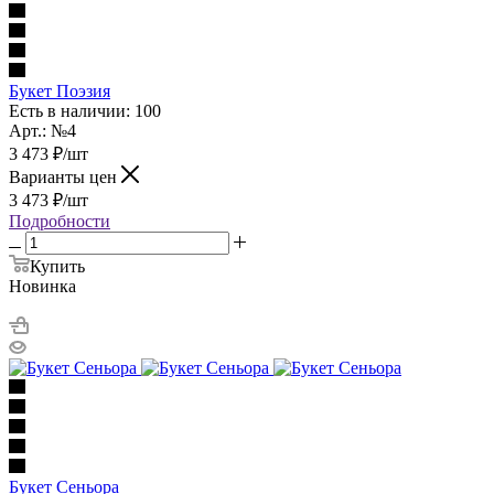
Букет Поэзия
Есть в наличии: 100
Арт.: №4
3 473
₽
/шт
Варианты цен
3 473
₽
/шт
Подробности
Купить
Новинка
Букет Сеньора