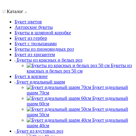
Каталог
Букет цветов
Авторские букеты
Букеты в шляпной коробке
Букет из гербер
Букет с тюльпанами
Букеты из пионовидных роз
Букет из хризантем
Букеты из красных и белых роз
Букеты из
красных и белых роз 50 см
Букет в корзине
Букет идеальный шарм
Букет идеальный
шарм 70см
Букет идеальный
шарм 60см
Букет идеальный
шарм 50см
Букет идеальный
шарм 40см
Букет из кустовых роз