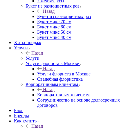
7 желтая роза
Букет из разноцветных роз
Назад
Букет из разноцветных роз
Букет микс 70 см
Букет микс 60 см
Букет микс 50 см
Букет микс 40 см
Хиты продаж
Услуги
Назад
Услуги
Услуги флориста в Москве
Назад
Услуги флориста в Москве
Свадебная флористика
Корпоративным клиентам
Назад
Корпоративным клиентам
Сотрудничество на основе долгосрочных
договоров
Блог
Бренды
Как купить
Назад