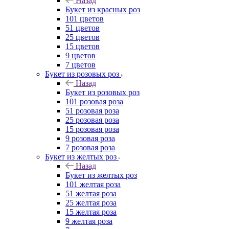
Назад
Букет из красных роз
101 цветов
51 цветов
25 цветов
15 цветов
9 цветов
7 цветов
Букет из розовых роз
Назад
Букет из розовых роз
101 розовая роза
51 розовая роза
25 розовая роза
15 розовая роза
9 розовая роза
7 розовая роза
Букет из желтых роз
Назад
Букет из желтых роз
101 желтая роза
51 желтая роза
25 желтая роза
15 желтая роза
9 желтая роза