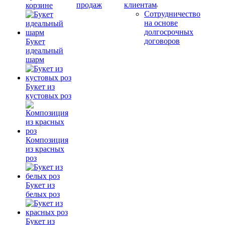
продаж
клиентам
корзине
Сотрудничество
на основе
долгосрочных
договоров
Букет
идеальный
шарм
Букет из
кустовых роз
Композиция
из красных
роз
Букет из
белых роз
Букет из