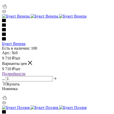
Букет Венера
Есть в наличии: 100
Арт.: №9
9 710
₽
/шт
Варианты цен
9 710
₽
/шт
Подробности
Купить
Новинка