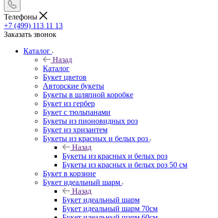
Телефоны
+7 (499) 113 11 13
Заказать звонок
Каталог
Назад
Каталог
Букет цветов
Авторские букеты
Букеты в шляпной коробке
Букет из гербер
Букет с тюльпанами
Букеты из пионовидных роз
Букет из хризантем
Букеты из красных и белых роз
Назад
Букеты из красных и белых роз
Букеты из красных и белых роз 50 см
Букет в корзине
Букет идеальный шарм
Назад
Букет идеальный шарм
Букет идеальный шарм 70см
Букет идеальный шарм 60см