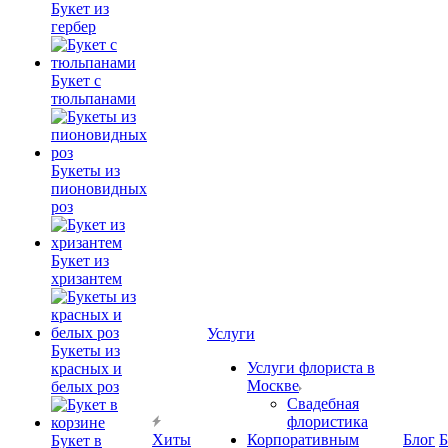
Букет из
гербер
Букет с
тюльпанами
Букеты из
пионовидных
роз
Букет из
хризантем
Услуги
Букеты из
Услуги флориста в
красных и
Москве
белых роз
Свадебная
флористика
Хиты
Корпоративным
Блог
Б
Букет в