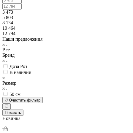
3 473
5 803
8 134
10 464
12 794
Наши предложения
Все
Бренд
Доза Роз
В наличии
Размер
50 см
Очистить фильтр
Показать
Новинка