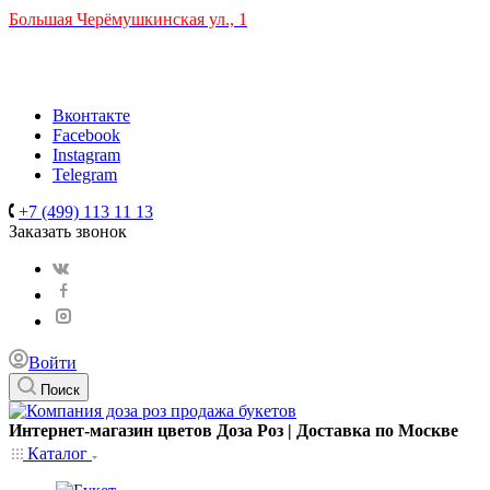
Большая Черёмушкинская ул., 1
ТРЦ "РИО" на Севастопольском проспекте, в 5 минутах от
станции МЦК Крымская.
Время работы: 10:00-22:00
Вконтакте
Facebook
Instagram
Telegram
+7 (499) 113 11 13
Заказать звонок
Войти
Поиск
Интернет-магазин цветов Доза Роз | Доставка по Москве
Каталог