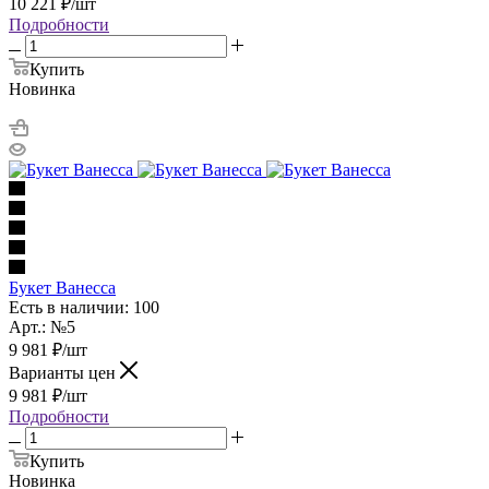
10 221
₽
/шт
Подробности
Купить
Новинка
Букет Ванесса
Есть в наличии: 100
Арт.: №5
9 981
₽
/шт
Варианты цен
9 981
₽
/шт
Подробности
Купить
Новинка