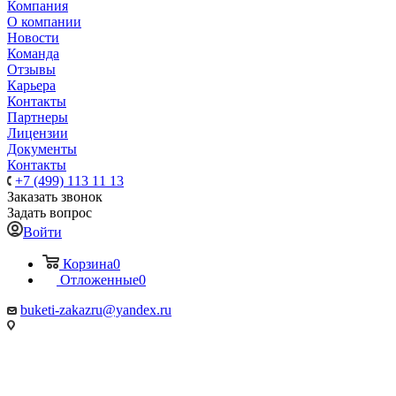
Компания
О компании
Новости
Команда
Отзывы
Карьера
Контакты
Партнеры
Лицензии
Документы
Контакты
+7 (499) 113 11 13
Заказать звонок
Задать вопрос
Войти
Корзина
0
Отложенные
0
buketi-zakazru@yandex.ru
ТЦ РИО 🚇 Крымская