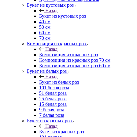
Букет из кустовых роз
Назад
Букет из кустовых роз
40 см
50 см
60 см
70 см
Композиция из красных роз
Назад
Композиция из красных роз
Композиция из красных роз 70 см
Композиция из красных роз 60 см
Букет из белых роз
Назад
Букет из белых роз
101 белая роза
51 белая роза
25 белая роза
15 белая роза
9 белая роза
7 белая роза
Букет из красных роз
Назад
Букет из красных роз