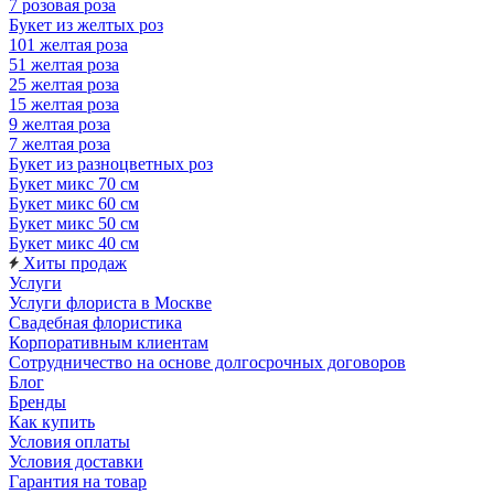
7 розовая роза
Букет из желтых роз
101 желтая роза
51 желтая роза
25 желтая роза
15 желтая роза
9 желтая роза
7 желтая роза
Букет из разноцветных роз
Букет микс 70 см
Букет микс 60 см
Букет микс 50 см
Букет микс 40 см
Хиты продаж
Услуги
Услуги флориста в Москве
Свадебная флористика
Корпоративным клиентам
Сотрудничество на основе долгосрочных договоров
Блог
Бренды
Как купить
Условия оплаты
Условия доставки
Гарантия на товар