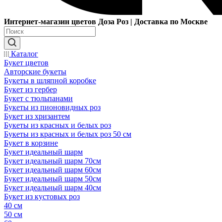
Интернет-магазин цветов Доза Роз | Доставка по Москве
Каталог
Букет цветов
Авторские букеты
Букеты в шляпной коробке
Букет из гербер
Букет с тюльпанами
Букеты из пионовидных роз
Букет из хризантем
Букеты из красных и белых роз
Букеты из красных и белых роз 50 см
Букет в корзине
Букет идеальный шарм
Букет идеальный шарм 70см
Букет идеальный шарм 60см
Букет идеальный шарм 50см
Букет идеальный шарм 40см
Букет из кустовых роз
40 см
50 см