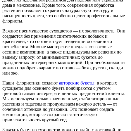
дома в межсезонье. Кроме того, современная обработка
растений позволяет сохранить натуральную текстуру и
насыщенность цвета, что особенно ценят профессиональные
флористы.
Важное преимущество сухоцветов — их экологичность. Они
создаются без применения синтетических добавок и
красителей, что соответствует тенденции осознанного
потребления. Многие мастерские предлагают готовые
осенние композиции, а также индивидуальные решения по
вашему запросу: от минималистичных букетов до
праздничных интерьерных композиций. При необходимости
можно подобрать вариант по стилю — бохо, рустик, сканди
или эко.
Наши флористики создают
авторские букеты
, в которых
сухоцветы для осеннего букета подбираются с учётом
цветовой гаммы интерьера и личных предпочтений клиента.
Мы используем только качественные, стабилизированные
растения и тщательно продумываем каждую деталь — от
сочетания оттенков до упаковки. Это позволяет создать
композиции, которые сохраняют эстетическую
привлекательность круглый год.
Заказать букет из сухоцветов можно онлайн с доставкой по