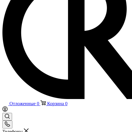
Отложенные
0
Корзина
0
Телефоны