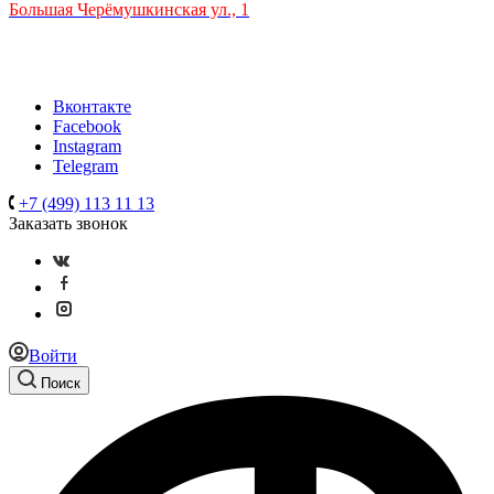
Большая Черёмушкинская ул., 1
ТРЦ "РИО" на Севастопольском проспекте, в 5 минутах от
станции МЦК Крымская.
Время работы: 10:00-22:00
Вконтакте
Facebook
Instagram
Telegram
+7 (499) 113 11 13
Заказать звонок
Войти
Поиск