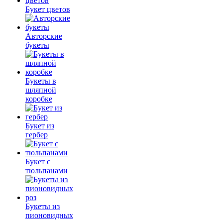
Букет цветов
Авторские
букеты
Букеты в
шляпной
коробке
Букет из
гербер
Букет с
тюльпанами
Букеты из
пионовидных