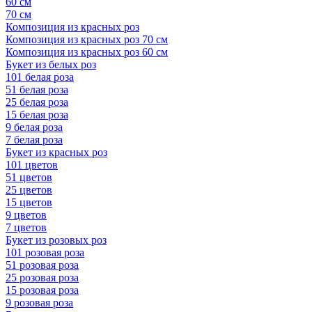
60 см
70 см
Композиция из красных роз
Композиция из красных роз 70 см
Композиция из красных роз 60 см
Букет из белых роз
101 белая роза
51 белая роза
25 белая роза
15 белая роза
9 белая роза
7 белая роза
Букет из красных роз
101 цветов
51 цветов
25 цветов
15 цветов
9 цветов
7 цветов
Букет из розовых роз
101 розовая роза
51 розовая роза
25 розовая роза
15 розовая роза
9 розовая роза