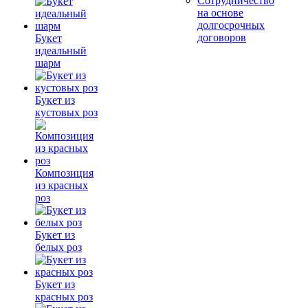
Сотрудничество
на основе
долгосрочных
договоров
Букет
идеальный
шарм
Букет из
кустовых роз
Композиция
из красных
роз
Букет из
белых роз
Букет из
красных роз