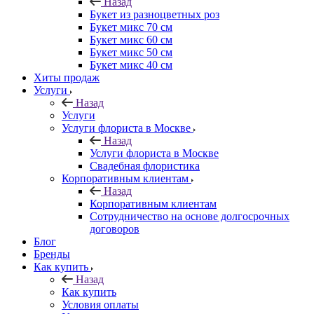
Назад
Букет из разноцветных роз
Букет микс 70 см
Букет микс 60 см
Букет микс 50 см
Букет микс 40 см
Хиты продаж
Услуги
Назад
Услуги
Услуги флориста в Москве
Назад
Услуги флориста в Москве
Свадебная флористика
Корпоративным клиентам
Назад
Корпоративным клиентам
Сотрудничество на основе долгосрочных
договоров
Блог
Бренды
Как купить
Назад
Как купить
Условия оплаты