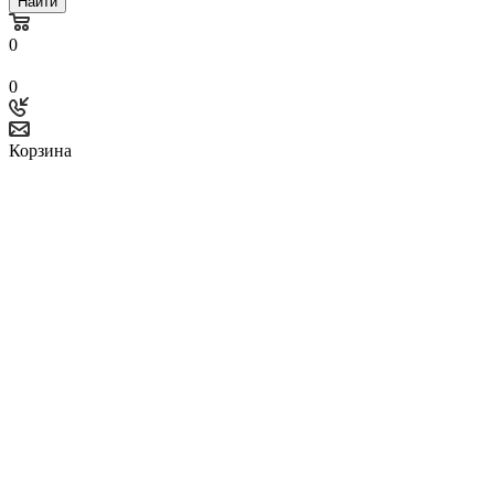
Найти
0
0
Корзина