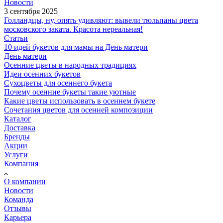
Новости
3 сентября 2025
Голландцы, ну, опять удивляют: вывели тюльпаны цвета
московского заката. Красота нереальная!
Статьи
10 идей букетов для мамы на День матери
День матери
Осенние цветы в народных традициях
Идеи осенних букетов
Сухоцветы для осеннего букета
Почему осенние букеты такие уютные
Какие цветы использовать в осеннем букете
Сочетания цветов для осенней композиции
Каталог
Доставка
Бренды
Акции
Услуги
Компания
О компании
Новости
Команда
Отзывы
Карьера