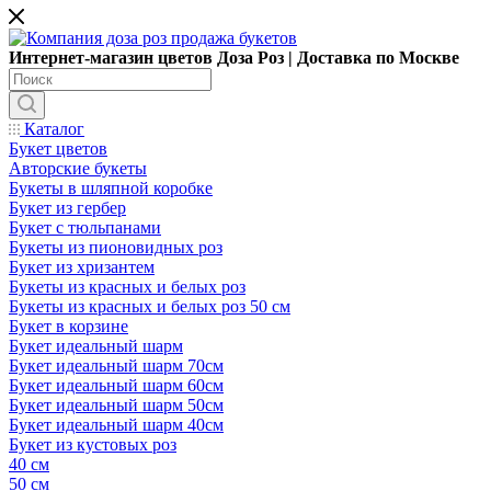
Интернет-магазин цветов Доза Роз | Доставка по Москве
Каталог
Букет цветов
Авторские букеты
Букеты в шляпной коробке
Букет из гербер
Букет с тюльпанами
Букеты из пионовидных роз
Букет из хризантем
Букеты из красных и белых роз
Букеты из красных и белых роз 50 см
Букет в корзине
Букет идеальный шарм
Букет идеальный шарм 70см
Букет идеальный шарм 60см
Букет идеальный шарм 50см
Букет идеальный шарм 40см
Букет из кустовых роз
40 см
50 см