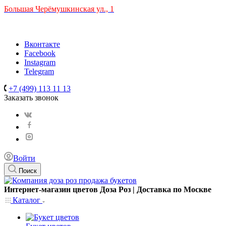
Большая Черёмушкинская ул., 1
ТРЦ "РИО" на Севастопольском проспекте, в 5 минутах от с
Время работы: 10:00-22:00
Вконтакте
Facebook
Instagram
Telegram
+7 (499) 113 11 13
Заказать звонок
Войти
Поиск
Интернет-магазин цветов Доза Роз | Доставка по Москве
Каталог