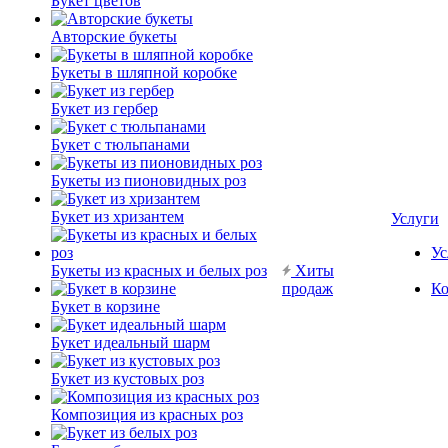
Букет цветов
Авторские букеты
Букеты в шляпной коробке
Букет из гербер
Букет с тюльпанами
Букеты из пионовидных роз
Букет из хризантем
Услуги
Ус
Букеты из красных и белых роз
Хиты
продаж
Ко
Букет в корзине
Букет идеальный шарм
Букет из кустовых роз
Композиция из красных роз