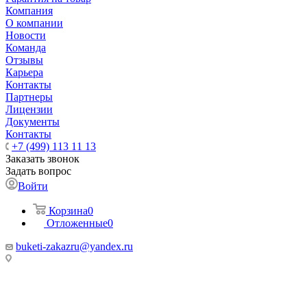
Компания
О компании
Новости
Команда
Отзывы
Карьера
Контакты
Партнеры
Лицензии
Документы
Контакты
+7 (499) 113 11 13
Заказать звонок
Задать вопрос
Войти
Корзина
0
Отложенные
0
buketi-zakazru@yandex.ru
ТЦ РИО 🚇 Крымская