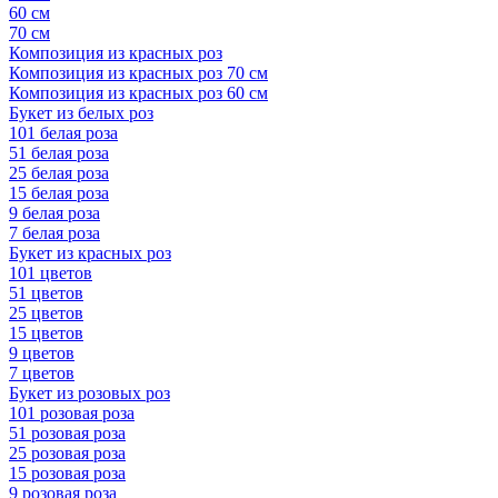
60 см
70 см
Композиция из красных роз
Композиция из красных роз 70 см
Композиция из красных роз 60 см
Букет из белых роз
101 белая роза
51 белая роза
25 белая роза
15 белая роза
9 белая роза
7 белая роза
Букет из красных роз
101 цветов
51 цветов
25 цветов
15 цветов
9 цветов
7 цветов
Букет из розовых роз
101 розовая роза
51 розовая роза
25 розовая роза
15 розовая роза
9 розовая роза