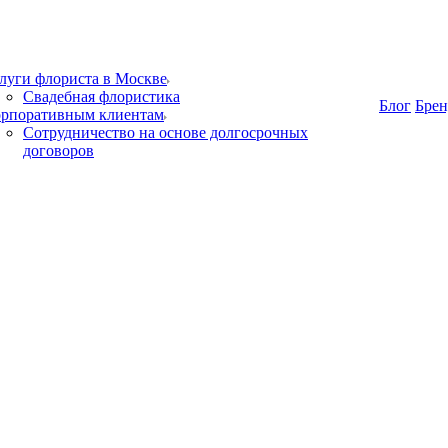
луги флориста в Москве
Свадебная флористика
Блог
Бре
рпоративным клиентам
Сотрудничество на основе долгосрочных
договоров