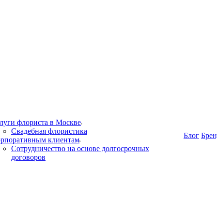
луги флориста в Москве
Свадебная флористика
Блог
Бре
рпоративным клиентам
Сотрудничество на основе долгосрочных
договоров