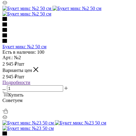
Букет микс №2 50 см
Есть в наличии: 100
Арт.: №2
2 945
₽
/шт
Варианты цен
2 945
₽
/шт
Подробности
Купить
Советуем