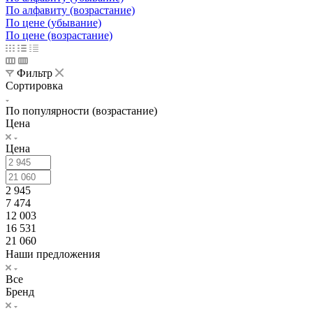
По алфавиту (возрастание)
По цене (убывание)
По цене (возрастание)
Фильтр
Сортировка
По популярности (возрастание)
Цена
Цена
2 945
7 474
12 003
16 531
21 060
Наши предложения
Все
Бренд