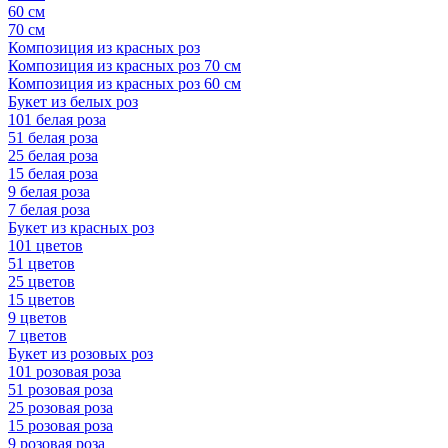
60 см
70 см
Композиция из красных роз
Композиция из красных роз 70 см
Композиция из красных роз 60 см
Букет из белых роз
101 белая роза
51 белая роза
25 белая роза
15 белая роза
9 белая роза
7 белая роза
Букет из красных роз
101 цветов
51 цветов
25 цветов
15 цветов
9 цветов
7 цветов
Букет из розовых роз
101 розовая роза
51 розовая роза
25 розовая роза
15 розовая роза
9 розовая роза