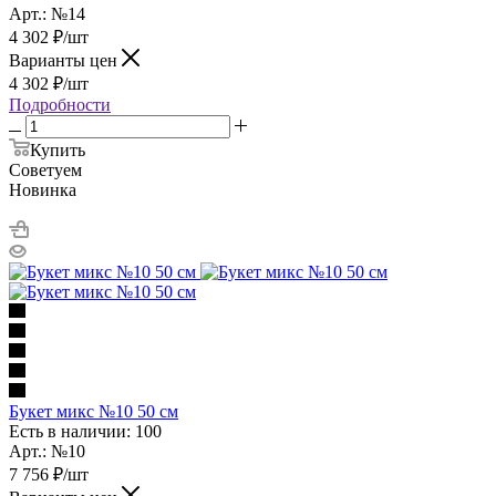
Арт.: №14
4 302
₽
/шт
Варианты цен
4 302
₽
/шт
Подробности
Купить
Советуем
Новинка
Букет микс №10 50 см
Есть в наличии: 100
Арт.: №10
7 756
₽
/шт