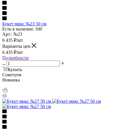
Букет микс №23 50 см
Есть в наличии: 100
Арт.: №23
6 435
₽
/шт
Варианты цен
6 435
₽
/шт
Подробности
Купить
Советуем
Новинка