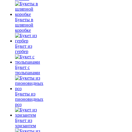
Букеты в
шляпной
коробке
Букет из
гербер
Букет с
тюльпанами
Букеты из
пионовидных
роз
Букет из
хризантем