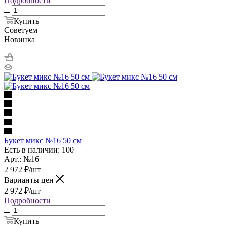
Подробности
Купить
Советуем
Новинка
Букет микс №16 50 см
Есть в наличии: 100
Арт.: №16
2 972
₽
/шт
Варианты цен
2 972
₽
/шт
Подробности
Купить