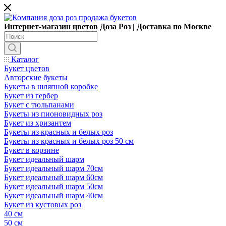
Интернет-магазин цветов Доза Роз | Доставка по Москве
Каталог
Букет цветов
Авторские букеты
Букеты в шляпной коробке
Букет из гербер
Букет с тюльпанами
Букеты из пионовидных роз
Букет из хризантем
Букеты из красных и белых роз
Букеты из красных и белых роз 50 см
Букет в корзине
Букет идеальный шарм
Букет идеальный шарм 70см
Букет идеальный шарм 60см
Букет идеальный шарм 50см
Букет идеальный шарм 40см
Букет из кустовых роз
40 см
50 см