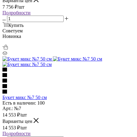
Варианты цен
7 756
₽
/шт
Подробности
Купить
Советуем
Новинка
Букет микс №7 50 см
Есть в наличии: 100
Арт.: №7
14 553
₽
/шт
Варианты цен
14 553
₽
/шт
Подробности