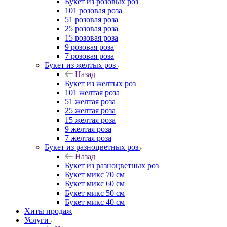
Букет из розовых роз
101 розовая роза
51 розовая роза
25 розовая роза
15 розовая роза
9 розовая роза
7 розовая роза
Букет из желтых роз
Назад
Букет из желтых роз
101 желтая роза
51 желтая роза
25 желтая роза
15 желтая роза
9 желтая роза
7 желтая роза
Букет из разноцветных роз
Назад
Букет из разноцветных роз
Букет микс 70 см
Букет микс 60 см
Букет микс 50 см
Букет микс 40 см
Хиты продаж
Услуги