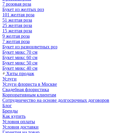
7 розовая роза
Букет из желтых роз
101 желтая роза
51 желтая роза
25 желтая роза
15 желтая роза
9 желтая роза
7 желтая роза
Букет из разноцветных роз
Букет микс 70 см
Букет микс 60 см
Букет микс 50 см
Букет микс 40 см
Хиты продаж
Услуги
Услуги флориста в Москве
Свадебная флористика
Корпоративным клиентам
Сотрудничество на основе долгосрочных договоров
Блог
Бренды
Как купить
Условия оплаты
Условия доставки
Гарантия на товар