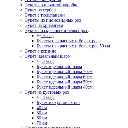
Букеты в шляпной коробке
Букет из гербер
Букет с тюльпанами
Букеты из пионовидных роз
Букет из хризантем
Букеты из красных и белых роз
Назад
Букеты из красных и белых роз
Букеты из красных и белых роз 50 см
Букет в корзине
Букет идеальный шарм
Назад
Букет идеальный шарм
Букет идеальный шарм 70см
Букет идеальный шарм 60см
Букет идеальный шарм 50см
Букет идеальный шарм 40см
Букет из кустовых роз
Назад
Букет из кустовых роз
40 см
50 см
60 см
70 см