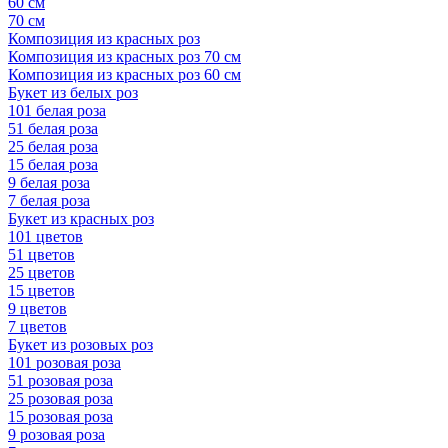
60 см
70 см
Композиция из красных роз
Композиция из красных роз 70 см
Композиция из красных роз 60 см
Букет из белых роз
101 белая роза
51 белая роза
25 белая роза
15 белая роза
9 белая роза
7 белая роза
Букет из красных роз
101 цветов
51 цветов
25 цветов
15 цветов
9 цветов
7 цветов
Букет из розовых роз
101 розовая роза
51 розовая роза
25 розовая роза
15 розовая роза
9 розовая роза