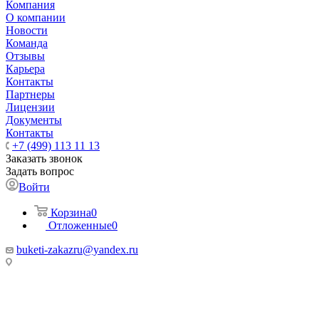
Компания
О компании
Новости
Команда
Отзывы
Карьера
Контакты
Партнеры
Лицензии
Документы
Контакты
+7 (499) 113 11 13
Заказать звонок
Задать вопрос
Войти
Корзина
0
Отложенные
0
buketi-zakazru@yandex.ru
ТЦ РИО 🚇 Крымская