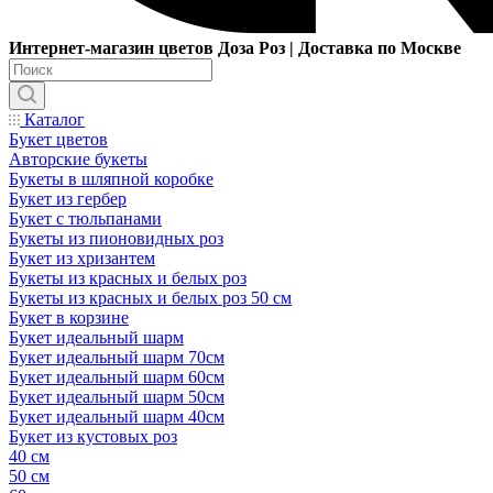
Интернет-магазин цветов Доза Роз | Доставка по Москве
Каталог
Букет цветов
Авторские букеты
Букеты в шляпной коробке
Букет из гербер
Букет с тюльпанами
Букеты из пионовидных роз
Букет из хризантем
Букеты из красных и белых роз
Букеты из красных и белых роз 50 см
Букет в корзине
Букет идеальный шарм
Букет идеальный шарм 70см
Букет идеальный шарм 60см
Букет идеальный шарм 50см
Букет идеальный шарм 40см
Букет из кустовых роз
40 см
50 см