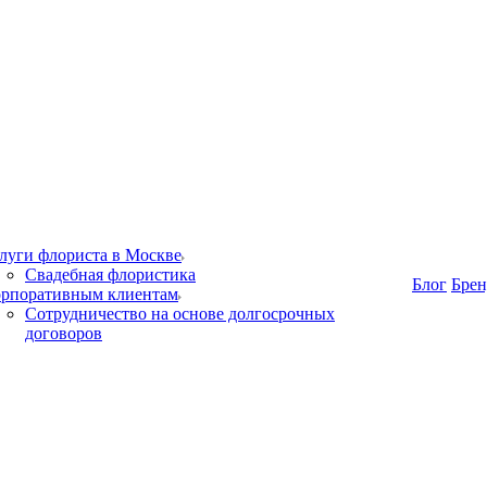
луги флориста в Москве
Свадебная флористика
Блог
Бре
рпоративным клиентам
Сотрудничество на основе долгосрочных
договоров