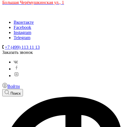
Большая Черёмушкинская ул., 1
ТРЦ "РИО" на Севастопольском проспекте, в 5 минутах от с
Время работы: 10:00-22:00
Вконтакте
Facebook
Instagram
Telegram
+7 (499) 113 11 13
Заказать звонок
Войти
Поиск