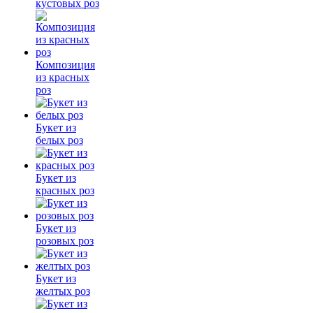
кустовых роз
Композиция
из красных
роз
Букет из
белых роз
Букет из
красных роз
Букет из
розовых роз
Букет из
желтых роз