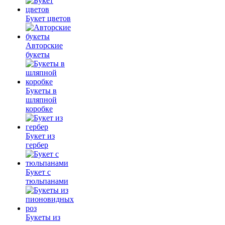
Букет цветов
Авторские
букеты
Букеты в
шляпной
коробке
Букет из
гербер
Букет с
тюльпанами
Букеты из