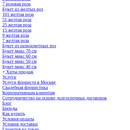
7 розовая роза
Букет из желтых роз
101 желтая роза
51 желтая роза
25 желтая роза
15 желтая роза
9 желтая роза
7 желтая роза
Букет из разноцветных роз
Букет микс 70 см
Букет микс 60 см
Букет микс 50 см
Букет микс 40 см
Хиты продаж
Услуги
Услуги флориста в Москве
Свадебная флористика
Корпоративным клиентам
Сотрудничество на основе долгосрочных договоров
Блог
Бренды
Как купить
Условия оплаты
Условия доставки
Гарантия на товар