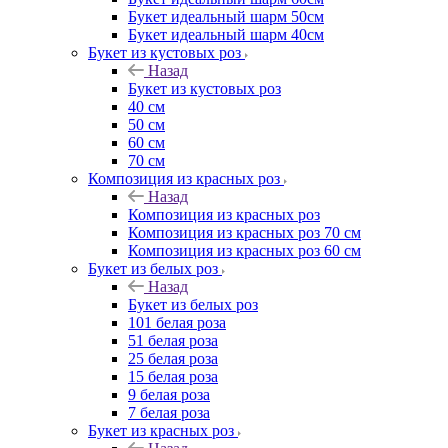
Букет идеальный шарм 50см
Букет идеальный шарм 40см
Букет из кустовых роз
Назад
Букет из кустовых роз
40 см
50 см
60 см
70 см
Композиция из красных роз
Назад
Композиция из красных роз
Композиция из красных роз 70 см
Композиция из красных роз 60 см
Букет из белых роз
Назад
Букет из белых роз
101 белая роза
51 белая роза
25 белая роза
15 белая роза
9 белая роза
7 белая роза
Букет из красных роз