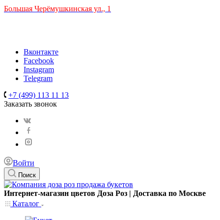
Большая Черёмушкинская ул., 1
ТРЦ "РИО" на Севастопольском проспекте, в 5 минутах от
станции МЦК Крымская.
Время работы: 10:00-22:00
Вконтакте
Facebook
Instagram
Telegram
+7 (499) 113 11 13
Заказать звонок
Войти
Поиск
Интернет-магазин цветов Доза Роз | Доставка по Москве
Каталог