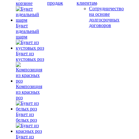
продаж
клиентам
корзине
Сотрудничество
на основе
долгосрочных
договоров
Букет
идеальный
шарм
Букет из
кустовых роз
Композиция
из красных
роз
Букет из
белых роз
Букет из