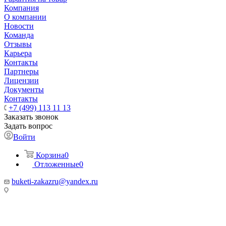
Компания
О компании
Новости
Команда
Отзывы
Карьера
Контакты
Партнеры
Лицензии
Документы
Контакты
+7 (499) 113 11 13
Заказать звонок
Задать вопрос
Войти
Корзина
0
Отложенные
0
buketi-zakazru@yandex.ru
ТЦ РИО 🚇 Крымская