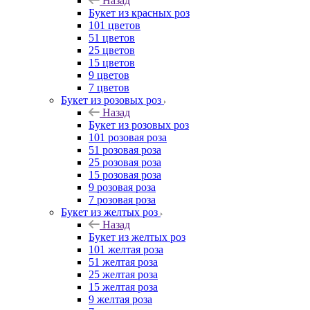
Назад
Букет из красных роз
101 цветов
51 цветов
25 цветов
15 цветов
9 цветов
7 цветов
Букет из розовых роз
Назад
Букет из розовых роз
101 розовая роза
51 розовая роза
25 розовая роза
15 розовая роза
9 розовая роза
7 розовая роза
Букет из желтых роз
Назад
Букет из желтых роз
101 желтая роза
51 желтая роза
25 желтая роза
15 желтая роза
9 желтая роза