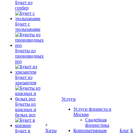
Букет из
гербер
Букет с
тюльпанами
Букеты из
пионовидных
роз
Букет из
хризантем
Услуги
Букеты из
Услуги флориста в
красных и
Москве
белых роз
Свадебная
флористика
Хиты
Корпоративным
Блог
Б
Букет в