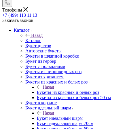
Телефоны
+7 (499) 113 11 13
Заказать звонок
Каталог
Назад
Каталог
Букет цветов
Авторские букеты
Букеты в шляпной коробке
Букет из гербер
Букет с тюльпанами
Букеты из пионовидных роз
Букет из хризантем
Букеты из красных и белых роз
Назад
Букеты из красных и белых роз
Букеты из красных и белых роз 50 см
Букет в корзине
Букет идеальный шарм
Назад
Букет идеальный шарм
Букет идеальный шарм 70см
Букет идеальный шарм 60см