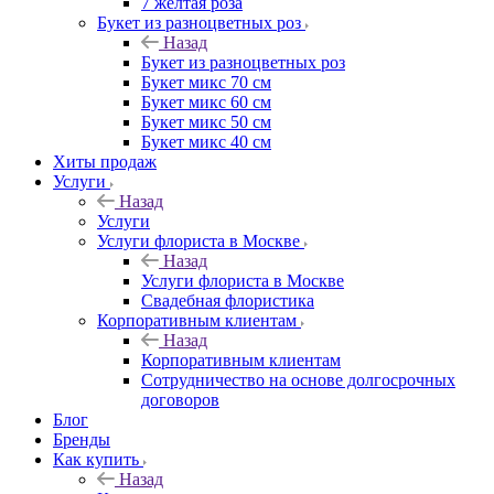
7 желтая роза
Букет из разноцветных роз
Назад
Букет из разноцветных роз
Букет микс 70 см
Букет микс 60 см
Букет микс 50 см
Букет микс 40 см
Хиты продаж
Услуги
Назад
Услуги
Услуги флориста в Москве
Назад
Услуги флориста в Москве
Свадебная флористика
Корпоративным клиентам
Назад
Корпоративным клиентам
Сотрудничество на основе долгосрочных
договоров
Блог
Бренды
Как купить
Назад