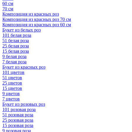
60 см
70 см
Композиция из красных роз
Композиция из красных роз 70 см
Композиция из красных роз 60 см
Букет из белых роз
101 белая роза
51 белая роза
25 белая роза
15 белая роза
9 белая роза
7 белая роза
Букет из красных роз
101 цветов
51 цветов
25 цветов
15 цветов
9 цветов
7 цветов
Букет из розовых роз
101 розовая роза
51 розовая роза
25 розовая роза
15 розовая роза
9 розовая роза