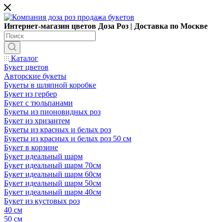
Интернет-магазин цветов Доза Роз | Доставка по Москве
Каталог
Букет цветов
Авторские букеты
Букеты в шляпной коробке
Букет из гербер
Букет с тюльпанами
Букеты из пионовидных роз
Букет из хризантем
Букеты из красных и белых роз
Букеты из красных и белых роз 50 см
Букет в корзине
Букет идеальный шарм
Букет идеальный шарм 70см
Букет идеальный шарм 60см
Букет идеальный шарм 50см
Букет идеальный шарм 40см
Букет из кустовых роз
40 см
50 см