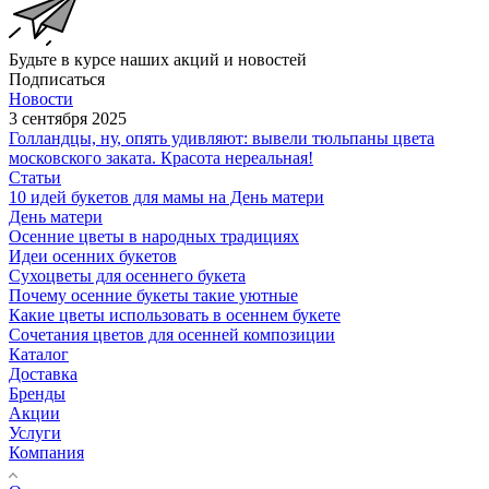
Будьте в курсе наших акций и новостей
Подписаться
Новости
3 сентября 2025
Голландцы, ну, опять удивляют: вывели тюльпаны цвета
московского заката. Красота нереальная!
Статьи
10 идей букетов для мамы на День матери
День матери
Осенние цветы в народных традициях
Идеи осенних букетов
Сухоцветы для осеннего букета
Почему осенние букеты такие уютные
Какие цветы использовать в осеннем букете
Сочетания цветов для осенней композиции
Каталог
Доставка
Бренды
Акции
Услуги
Компания