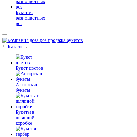
Букет из
разноцветных
роз
Каталог
Букет цветов
Авторские
букеты
Букеты в
шляпной
коробке