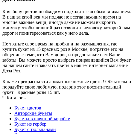
К выбору цветов необходимо подходить с особым вниманием.
В наш занятой век мы подчас не всегда находим время на
многие важные вещи, иногда даже не можем выкроить
минутку, чтобы лишний раз позвонить человеку, который нам
дорог и поинтересоваться как у него дела.
Не тратьте свое время на пробки и на размышления, где
купить букет из 15 красных роз в Москве, потратьте его на
общение с теми, кто Вам дорог, и предоставьте нам Ваши
заботы. Вы можете просто выбрать понравившийся Вам букет
на нашем сайте и заказать цветы в нашем интернет-магазине
Доза Роз.
Как же прекрасны эти ароматные нежные цветы! Обязательно
порадуйте свою любимую, подарив этот восхитительный
букет - Красные розы 15 шт.
Каталог
Букет цветов
Авторские букеты
Букеты в шляпной коробке
Букет из гербер
Букет с тюльпанами