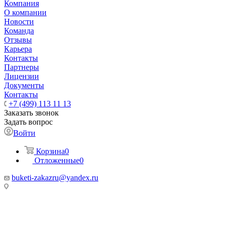
Компания
О компании
Новости
Команда
Отзывы
Карьера
Контакты
Партнеры
Лицензии
Документы
Контакты
+7 (499) 113 11 13
Заказать звонок
Задать вопрос
Войти
Корзина
0
Отложенные
0
buketi-zakazru@yandex.ru
ТЦ РИО 🚇 Крымская