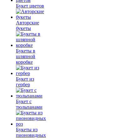
Букет цветов
Авторские
букеты
Букеты в
шляпной
коробке
Букет из
гербер
Букет с
тюльпанами
Букеты из
пионовидных