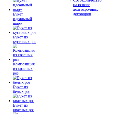
Сотрудничество
на основе
долгосрочных
договоров
Букет
идеальный
шарм
Букет из
кустовых роз
Композиция
из красных
роз
Букет из
белых роз
Букет из
красных роз