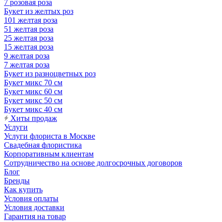
7 розовая роза
Букет из желтых роз
101 желтая роза
51 желтая роза
25 желтая роза
15 желтая роза
9 желтая роза
7 желтая роза
Букет из разноцветных роз
Букет микс 70 см
Букет микс 60 см
Букет микс 50 см
Букет микс 40 см
Хиты продаж
Услуги
Услуги флориста в Москве
Свадебная флористика
Корпоративным клиентам
Сотрудничество на основе долгосрочных договоров
Блог
Бренды
Как купить
Условия оплаты
Условия доставки
Гарантия на товар