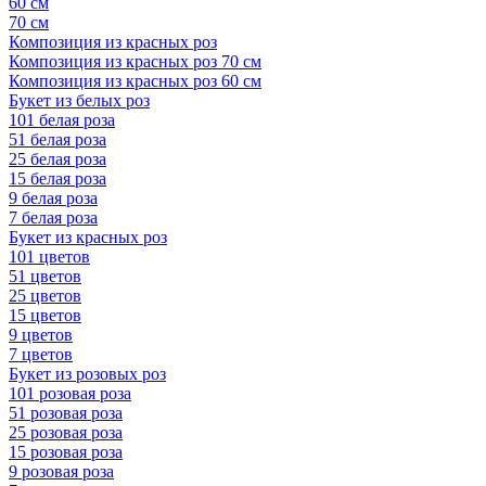
60 см
70 см
Композиция из красных роз
Композиция из красных роз 70 см
Композиция из красных роз 60 см
Букет из белых роз
101 белая роза
51 белая роза
25 белая роза
15 белая роза
9 белая роза
7 белая роза
Букет из красных роз
101 цветов
51 цветов
25 цветов
15 цветов
9 цветов
7 цветов
Букет из розовых роз
101 розовая роза
51 розовая роза
25 розовая роза
15 розовая роза
9 розовая роза