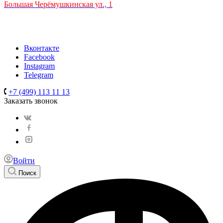
Большая Черёмушкинская ул., 1
ТРЦ "РИО" на Севастопольском проспекте, в 5 минутах от
станции МЦК Крымская.
Время работы: 10:00-22:00
Вконтакте
Facebook
Instagram
Telegram
+7 (499) 113 11 13
Заказать звонок
Войти
Поиск