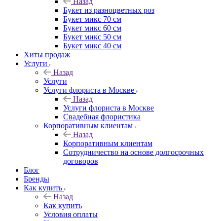
Назад
Букет из разноцветных роз
Букет микс 70 см
Букет микс 60 см
Букет микс 50 см
Букет микс 40 см
Хиты продаж
Услуги
Назад
Услуги
Услуги флориста в Москве
Назад
Услуги флориста в Москве
Свадебная флористика
Корпоративным клиентам
Назад
Корпоративным клиентам
Сотрудничество на основе долгосрочных
договоров
Блог
Бренды
Как купить
Назад
Как купить
Условия оплаты