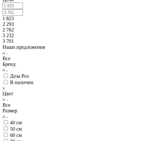
1 823
2 293
2 762
3 232
3 701
Наши предложения
Все
Бренд
Доза Роз
В наличии
Цвет
Все
Размер
40 см
50 см
60 см