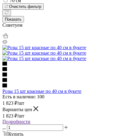
70 см
Очистить фильтр
Показать
Советуем
Розы 15 шт красные по 40 см в букете
Есть в наличии: 100
1 823
₽
/шт
Варианты цен
1 823
₽
/шт
Подробности
Купить