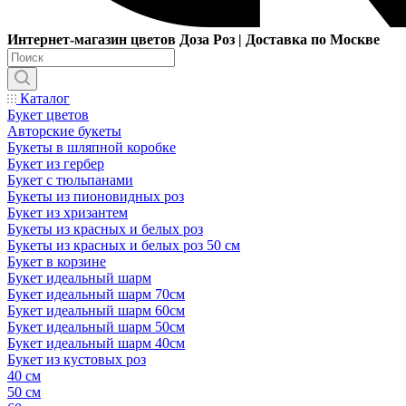
Интернет-магазин цветов Доза Роз | Доставка по Москве
Каталог
Букет цветов
Авторские букеты
Букеты в шляпной коробке
Букет из гербер
Букет с тюльпанами
Букеты из пионовидных роз
Букет из хризантем
Букеты из красных и белых роз
Букеты из красных и белых роз 50 см
Букет в корзине
Букет идеальный шарм
Букет идеальный шарм 70см
Букет идеальный шарм 60см
Букет идеальный шарм 50см
Букет идеальный шарм 40см
Букет из кустовых роз
40 см
50 см