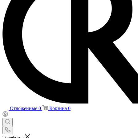
Отложенные
0
Корзина
0
Телефоны