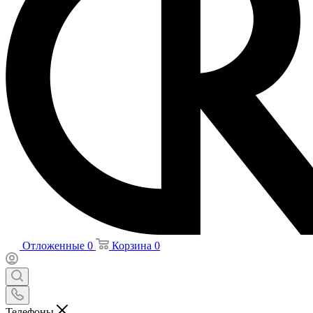
Отложенные
0
Корзина
0
Телефоны