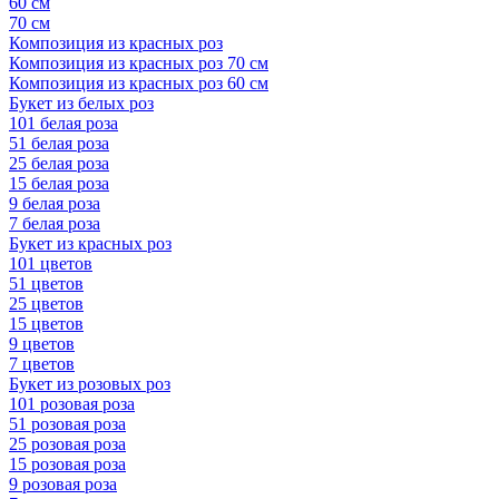
60 см
70 см
Композиция из красных роз
Композиция из красных роз 70 см
Композиция из красных роз 60 см
Букет из белых роз
101 белая роза
51 белая роза
25 белая роза
15 белая роза
9 белая роза
7 белая роза
Букет из красных роз
101 цветов
51 цветов
25 цветов
15 цветов
9 цветов
7 цветов
Букет из розовых роз
101 розовая роза
51 розовая роза
25 розовая роза
15 розовая роза
9 розовая роза