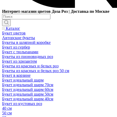
Интернет-магазин цветов Доза Роз | Доставка по Москве
Каталог
Букет цветов
Авторские букеты
Букеты в шляпной коробке
Букет из гербер
Букет с тюльпанами
Букеты из пионовидных роз
Букет из хризантем
Букеты из красных и белых роз
Букеты из красных и белых роз 50 см
Букет в корзине
Букет идеальный шарм
Букет идеальный шарм 70см
Букет идеальный шарм 60см
Букет идеальный шарм 50см
Букет идеальный шарм 40см
Букет из кустовых роз
40 см
50 см