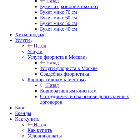
Назад
Букет из разноцветных роз
Букет микс 70 см
Букет микс 60 см
Букет микс 50 см
Букет микс 40 см
Хиты продаж
Услуги
Назад
Услуги
Услуги флориста в Москве
Назад
Услуги флориста в Москве
Свадебная флористика
Корпоративным клиентам
Назад
Корпоративным клиентам
Сотрудничество на основе долгосрочных
договоров
Блог
Бренды
Как купить
Назад
Как купить
Условия оплаты