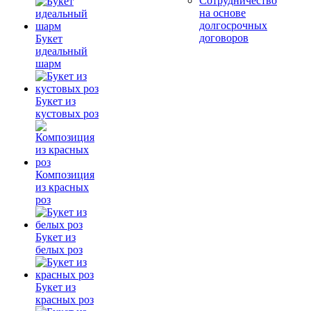
Сотрудничество
на основе
долгосрочных
договоров
Букет
идеальный
шарм
Букет из
кустовых роз
Композиция
из красных
роз
Букет из
белых роз
Букет из
красных роз