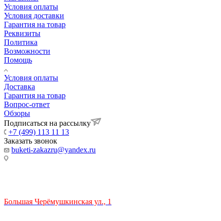
Условия оплаты
Условия доставки
Гарантия на товар
Реквизиты
Политика
Возможности
Помощь
Условия оплаты
Доставка
Гарантия на товар
Вопрос-ответ
Обзоры
Подписаться на рассылку
+7 (499) 113 11 13
Заказать звонок
buketi-zakazru@yandex.ru
ТЦ РИО 🚇 Крымская
Большая Черёмушкинская ул., 1
ТРЦ "РИО" на Севастопольском проспекте, в 5 минутах от
станции МЦК Крымская.