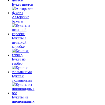
Букет цветов
Авторские
букеты
Букеты в
шляпной
коробке
Букет из
гербер
Букет с
тюльпанами
Букеты из
пионовидных