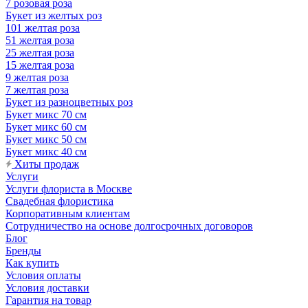
7 розовая роза
Букет из желтых роз
101 желтая роза
51 желтая роза
25 желтая роза
15 желтая роза
9 желтая роза
7 желтая роза
Букет из разноцветных роз
Букет микс 70 см
Букет микс 60 см
Букет микс 50 см
Букет микс 40 см
Хиты продаж
Услуги
Услуги флориста в Москве
Свадебная флористика
Корпоративным клиентам
Сотрудничество на основе долгосрочных договоров
Блог
Бренды
Как купить
Условия оплаты
Условия доставки
Гарантия на товар