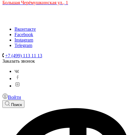
Большая Черёмушкинская ул., 1
ТРЦ "РИО" на Севастопольском проспекте, в 5 минутах от
станции МЦК Крымская.
Время работы: 10:00-22:00
Вконтакте
Facebook
Instagram
Telegram
+7 (499) 113 11 13
Заказать звонок
Войти
Поиск