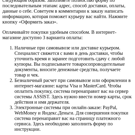
следующим образом. Заполняете полностью форму по
последовательным этапам: адрес, способ доставки, оплаты,
данные о себе. Советуем в комментарии к заказу написать
информацию, которая поможет курьеру вас найти. Нажмите
кнопку «Оформить заказ».
Оплачивайте покупки удобным способом. В интернет-
магазине доступно 3 варианта оплаты:
Наличные при самовывозе или доставке курьером.
Специалист свяжется с вами в день доставки, чтобы
уточнить время и заранее подготовить сдачу с любой
купюры. Вы подписываете товаросопроводительные
документы, вносите денежные средства, получаете
товар и чек.
Безналичный расчет при самовывозе или оформлении в
интернет-магазине: карты Visa и MasterCard. Чтобы
оплатить покупку, система перенаправит вас на сервер
системы ASSIST. Здесь нужно ввести номер карты, срок
действия и имя держателя.
Электронные системы при онлайн-заказе: PayPal,
WebMoney и Яндекс.Деньги. Для совершения покупки
система перенаправит вас на страницу платежного
сервиса. Здесь необходимо заполнить форму по
инструкции.