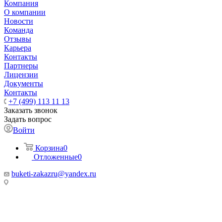
Компания
О компании
Новости
Команда
Отзывы
Карьера
Контакты
Партнеры
Лицензии
Документы
Контакты
+7 (499) 113 11 13
Заказать звонок
Задать вопрос
Войти
Корзина
0
Отложенные
0
buketi-zakazru@yandex.ru
ТЦ РИО 🚇 Крымская