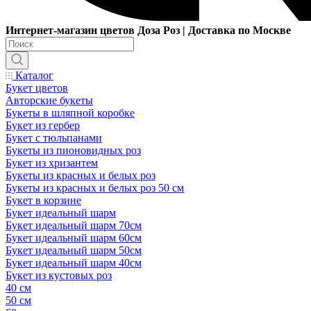
Интернет-магазин цветов Доза Роз | Доставка по Москве
Каталог
Букет цветов
Авторские букеты
Букеты в шляпной коробке
Букет из гербер
Букет с тюльпанами
Букеты из пионовидных роз
Букет из хризантем
Букеты из красных и белых роз
Букеты из красных и белых роз 50 см
Букет в корзине
Букет идеальный шарм
Букет идеальный шарм 70см
Букет идеальный шарм 60см
Букет идеальный шарм 50см
Букет идеальный шарм 40см
Букет из кустовых роз
40 см
50 см