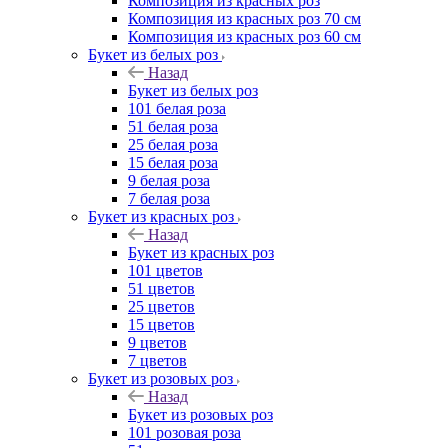
Композиция из красных роз
Композиция из красных роз 70 см
Композиция из красных роз 60 см
Букет из белых роз
Назад
Букет из белых роз
101 белая роза
51 белая роза
25 белая роза
15 белая роза
9 белая роза
7 белая роза
Букет из красных роз
Назад
Букет из красных роз
101 цветов
51 цветов
25 цветов
15 цветов
9 цветов
7 цветов
Букет из розовых роз
Назад
Букет из розовых роз
101 розовая роза