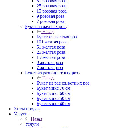
51 розовая роза
25 розовая роза
15 розовая роза
9 розовая роза
7 розовая роза
Букет из желтых роз
Назад
Букет из желтых роз
101 желтая роза
51 желтая роза
25 желтая роза
15 желтая роза
9 желтая роза
7 желтая роза
Букет из разноцветных роз
Назад
Букет из разноцветных роз
Букет микс 70 см
Букет микс 60 см
Букет микс 50 см
Букет микс 40 см
Хиты продаж
Услуги
Назад
Услуги