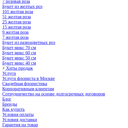
7 розовая роза
Букет из желтых роз
101 желтая роза
51 желтая роза
25 желтая роза
15 желтая роза
9 желтая роза
7 желтая роза
Букет из разноцветных роз
Букет микс 70 см
Букет микс 60 см
Букет микс 50 см
Букет микс 40 см
Хиты продаж
Услуги
Услуги флориста в Москве
Свадебная флористика
Корпоративным клиентам
Сотрудничество на основе долгосрочных договоров
Блог
Бренды
Как купить
Условия оплаты
Условия доставки
Гарантия на товар