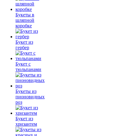
Букеты в
шляпной
коробке
Букет из
гербер
Букет с
тюльпанами
Букеты из
пионовидных
роз
Букет из
хризантем