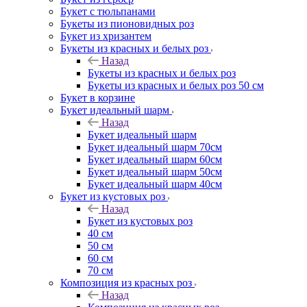
Букет с тюльпанами
Букеты из пионовидных роз
Букет из хризантем
Букеты из красных и белых роз
Назад
Букеты из красных и белых роз
Букеты из красных и белых роз 50 см
Букет в корзине
Букет идеальный шарм
Назад
Букет идеальный шарм
Букет идеальный шарм 70см
Букет идеальный шарм 60см
Букет идеальный шарм 50см
Букет идеальный шарм 40см
Букет из кустовых роз
Назад
Букет из кустовых роз
40 см
50 см
60 см
70 см
Композиция из красных роз
Назад