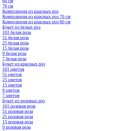
60 см
70 см
Композиция из красных роз
Композиция из красных роз 70 см
Композиция из красных роз 60 см
Букет из белых роз
101 белая роза
51 белая роза
25 белая роза
15 белая роза
9 белая роза
7 белая роза
Букет из красных роз
101 цветов
51 цветов
25 цветов
15 цветов
9 цветов
7 цветов
Букет из розовых роз
101 розовая роза
51 розовая роза
25 розовая роза
15 розовая роза
9 розовая роза