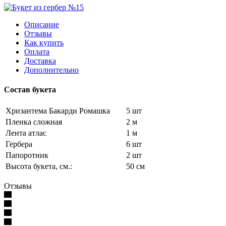
Описание
Отзывы
Как купить
Оплата
Доставка
Дополнительно
Состав букета
Хризантема Бакарди Ромашка
5 шт
Пленка сложная
2 м
Лента атлас
1 м
Гербера
6 шт
Папоротник
2 шт
Высота букета, см.:
50 см
Отзывы