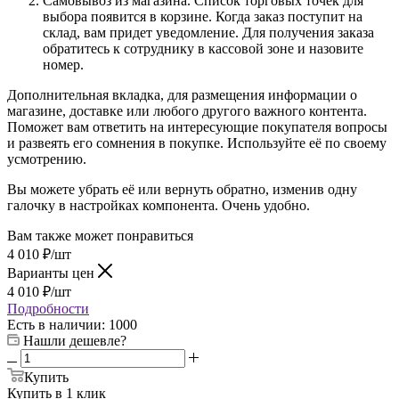
Самовывоз из магазина. Список торговых точек для
выбора появится в корзине. Когда заказ поступит на
склад, вам придет уведомление. Для получения заказа
обратитесь к сотруднику в кассовой зоне и назовите
номер.
Дополнительная вкладка, для размещения информации о
магазине, доставке или любого другого важного контента.
Поможет вам ответить на интересующие покупателя вопросы
и развеять его сомнения в покупке. Используйте её по своему
усмотрению.
Вы можете убрать её или вернуть обратно, изменив одну
галочку в настройках компонента. Очень удобно.
Вам также может понравиться
4 010
₽
/шт
Варианты цен
4 010
₽
/шт
Подробности
Есть в наличии
: 1000
Нашли дешевле?
Купить
Купить в 1 клик