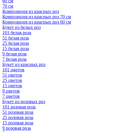
60 см
70 см
Композиция из красных роз
Композиция из красных роз 70 см
Композиция из красных роз 60 см
Букет из белых роз
101 белая роза
51 белая роза
25 белая роза
15 белая роза
9 белая роза
7 белая роза
Букет из красных роз
101 цветов
51 цветов
25 цветов
15 цветов
9 цветов
7 цветов
Букет из розовых роз
101 розовая роза
51 розовая роза
25 розовая роза
15 розовая роза
9 розовая роза