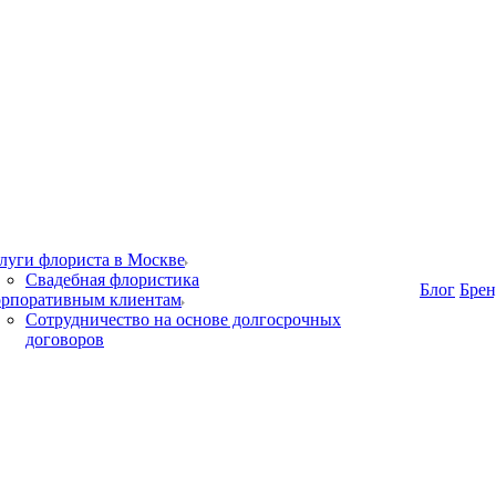
луги флориста в Москве
Свадебная флористика
Блог
Бре
рпоративным клиентам
Сотрудничество на основе долгосрочных
договоров