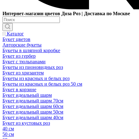
Интернет-магазин цветов Доза Роз | Доставка по Москве
Каталог
Букет цветов
Авторские букеты
Букеты в шляпной коробке
Букет из гербер
Букет с тюльпанами
Букеты из пионовидных роз
Букет из хризантем
Букеты из красных и белых роз
Букеты из красных и белых роз 50 см
Букет в корзине
Букет идеальный шарм
Букет идеальный шарм 70см
Букет идеальный шарм 60см
Букет идеальный шарм 50см
Букет идеальный шарм 40см
Букет из кустовых роз
40 см
50 см