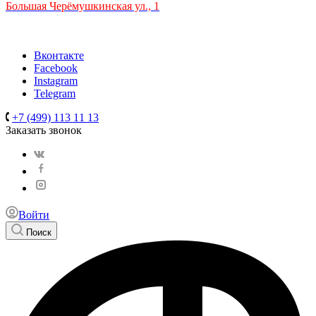
Большая Черёмушкинская ул., 1
ТРЦ "РИО" на Севастопольском проспекте, в 5 минутах от с
Время работы: 10:00-22:00
Вконтакте
Facebook
Instagram
Telegram
+7 (499) 113 11 13
Заказать звонок
Войти
Поиск