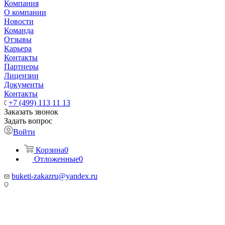
Компания
О компании
Новости
Команда
Отзывы
Карьера
Контакты
Партнеры
Лицензии
Документы
Контакты
+7 (499) 113 11 13
Заказать звонок
Задать вопрос
Войти
Корзина
0
Отложенные
0
buketi-zakazru@yandex.ru
ТЦ РИО 🚇 Крымская