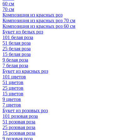
60 см
70 см
Композиция из красных роз
Композиция из красных роз 70 см
Композиция из красных роз 60 см
Букет из белых роз
101 белая роза
51 белая роза
25 белая роза
15 белая роза
9 белая роза
7 белая роза
Букет из красных роз
101 цветов
51 цветов
25 цветов
15 цветов
9 цветов
7 цветов
Букет из розовых роз
101 розовая роза
51 розовая роза
25 розовая роза
15 розовая роза
9 розовая роза