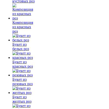
кустовых роз
Композиция
из красных
роз
Букет из
белых роз
Букет из
красных роз
Букет из
розовых роз
Букет из
желтых роз