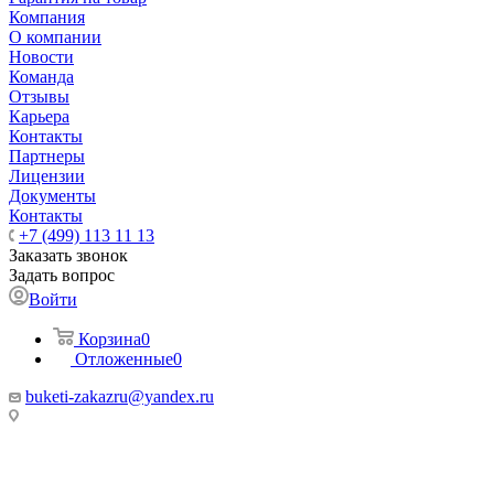
Компания
О компании
Новости
Команда
Отзывы
Карьера
Контакты
Партнеры
Лицензии
Документы
Контакты
+7 (499) 113 11 13
Заказать звонок
Задать вопрос
Войти
Корзина
0
Отложенные
0
buketi-zakazru@yandex.ru
ТЦ РИО 🚇 Крымская