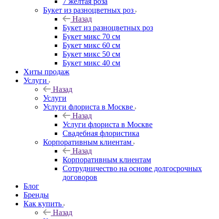
7 желтая роза
Букет из разноцветных роз
Назад
Букет из разноцветных роз
Букет микс 70 см
Букет микс 60 см
Букет микс 50 см
Букет микс 40 см
Хиты продаж
Услуги
Назад
Услуги
Услуги флориста в Москве
Назад
Услуги флориста в Москве
Свадебная флористика
Корпоративным клиентам
Назад
Корпоративным клиентам
Сотрудничество на основе долгосрочных
договоров
Блог
Бренды
Как купить
Назад