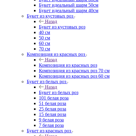
Букет идеальный шарм 50см
Букет идеальный шарм 40см
Букет из кустовых роз
Назад
Букет из кустовых роз
40 см
50 см
60 см
70 см
Композиция из красных роз
Назад
Композиция из красных роз
Композиция из красных роз 70 см
Композиция из красных роз 60 см
Букет из белых роз
Назад
Букет из белых роз
101 белая роза
51 белая роза
25 белая роза
15 белая роза
9 белая роза
7 белая роза
Букет из красных роз