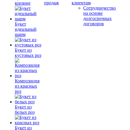
продаж
клиентам
корзине
Сотрудничество
на основе
долгосрочных
договоров
Букет
идеальный
шарм
Букет из
кустовых роз
Композиция
из красных
роз
Букет из
белых роз
Букет из