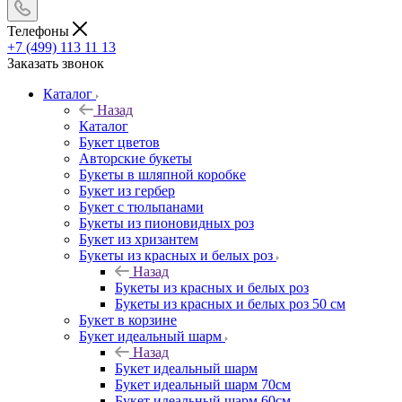
Телефоны
+7 (499) 113 11 13
Заказать звонок
Каталог
Назад
Каталог
Букет цветов
Авторские букеты
Букеты в шляпной коробке
Букет из гербер
Букет с тюльпанами
Букеты из пионовидных роз
Букет из хризантем
Букеты из красных и белых роз
Назад
Букеты из красных и белых роз
Букеты из красных и белых роз 50 см
Букет в корзине
Букет идеальный шарм
Назад
Букет идеальный шарм
Букет идеальный шарм 70см
Букет идеальный шарм 60см