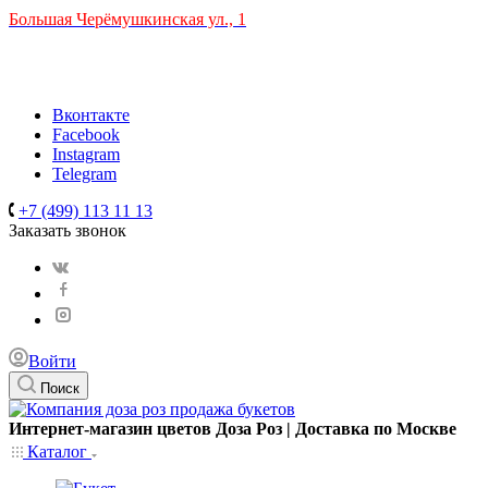
Большая Черёмушкинская ул., 1
ТРЦ "РИО" на Севастопольском проспекте, в 5 минутах от
станции МЦК Крымская.
Время работы: 10:00-22:00
Вконтакте
Facebook
Instagram
Telegram
+7 (499) 113 11 13
Заказать звонок
Войти
Поиск
Интернет-магазин цветов Доза Роз | Доставка по Москве
Каталог