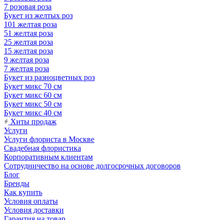
7 розовая роза
Букет из желтых роз
101 желтая роза
51 желтая роза
25 желтая роза
15 желтая роза
9 желтая роза
7 желтая роза
Букет из разноцветных роз
Букет микс 70 см
Букет микс 60 см
Букет микс 50 см
Букет микс 40 см
Хиты продаж
Услуги
Услуги флориста в Москве
Свадебная флористика
Корпоративным клиентам
Сотрудничество на основе долгосрочных договоров
Блог
Бренды
Как купить
Условия оплаты
Условия доставки
Гарантия на товар