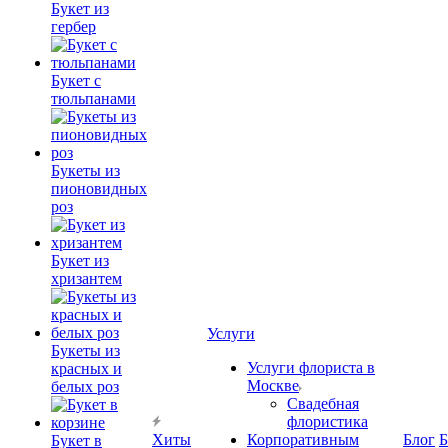
Букет из
гербер
Букет с
тюльпанами
Букеты из
пионовидных
роз
Букет из
хризантем
Услуги
Букеты из
Услуги флориста в
красных и
Москве
белых роз
Свадебная
флористика
Хиты
Корпоративным
Блог
Б
Букет в