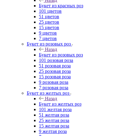
Назад
Букет из красных роз
101 цветов
51 цветов
25 цветов
15 цветов
9 цветов
7 цветов
Букет из розовых роз
Назад
Букет из розовых роз
101 розовая роза
51 розовая роза
25 розовая роза
15 розовая роза
9 розовая роза
7 розовая роза
Букет из желтых роз
Назад
Букет из желтых роз
101 желтая роза
51 желтая роза
25 желтая роза
15 желтая роза
9 желтая роза