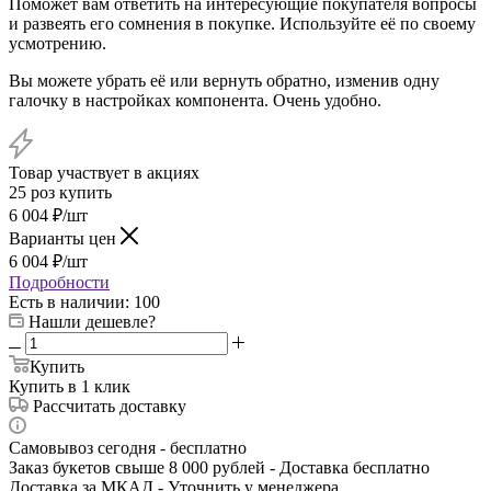
Поможет вам ответить на интересующие покупателя вопросы
и развеять его сомнения в покупке. Используйте её по своему
усмотрению.
Вы можете убрать её или вернуть обратно, изменив одну
галочку в настройках компонента. Очень удобно.
Товар участвует в акциях
25 роз купить
6 004
₽
/шт
Варианты цен
6 004
₽
/шт
Подробности
Есть в наличии
: 100
Нашли дешевле?
Купить
Купить в 1 клик
Рассчитать доставку
Самовывоз сегодня - бесплатно
Заказ букетов свыше 8 000 рублей - Доставка бесплатно
Доставка за МКАД - Уточнить у менеджера