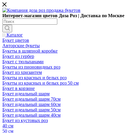
Интернет-магазин цветов Доза Роз | Доставка по Москве
Каталог
Букет цветов
Авторские букеты
Букеты в шляпной коробке
Букет из гербер
Букет с тюльпанами
Букеты из пионовидных роз
Букет из хризантем
Букеты из красных и белых роз
Букеты из красных и белых роз 50 см
Букет в корзине
Букет идеальный шарм
Букет идеальный шарм 70см
Букет идеальный шарм 60см
Букет идеальный шарм 50см
Букет идеальный шарм 40см
Букет из кустовых роз
40 см
50 см