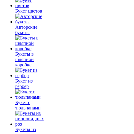
Букет цветов
Авторские
букеты
Букеты в
шляпной
коробке
Букет из
гербер
Букет с
тюльпанами
Букеты из