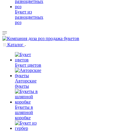
Букет из
разноцветных
роз
Каталог
Букет цветов
Авторские
букеты
Букеты в
шляпной
коробке