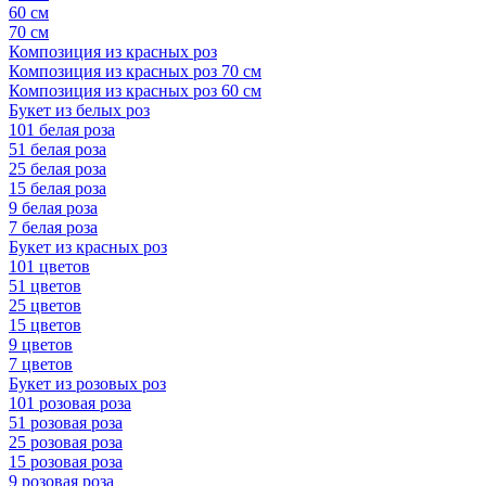
60 см
70 см
Композиция из красных роз
Композиция из красных роз 70 см
Композиция из красных роз 60 см
Букет из белых роз
101 белая роза
51 белая роза
25 белая роза
15 белая роза
9 белая роза
7 белая роза
Букет из красных роз
101 цветов
51 цветов
25 цветов
15 цветов
9 цветов
7 цветов
Букет из розовых роз
101 розовая роза
51 розовая роза
25 розовая роза
15 розовая роза
9 розовая роза