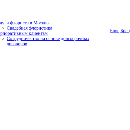
луги флориста в Москве
Свадебная флористика
Блог
Бре
рпоративным клиентам
Сотрудничество на основе долгосрочных
договоров