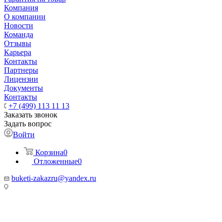
Компания
О компании
Новости
Команда
Отзывы
Карьера
Контакты
Партнеры
Лицензии
Документы
Контакты
+7 (499) 113 11 13
Заказать звонок
Задать вопрос
Войти
Корзина
0
Отложенные
0
buketi-zakazru@yandex.ru
ТЦ РИО 🚇 Крымская