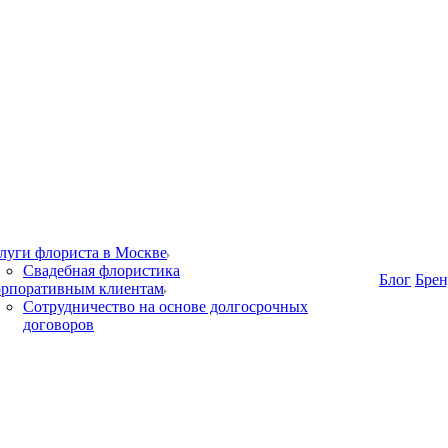
луги флориста в Москве
Свадебная флористика
Блог
Бре
рпоративным клиентам
Сотрудничество на основе долгосрочных
договоров