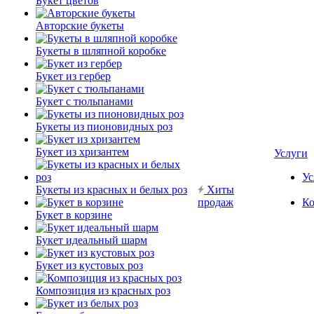
Букет цветов
Авторские букеты
Букеты в шляпной коробке
Букет из гербер
Букет с тюльпанами
Букеты из пионовидных роз
Букет из хризантем
Услуги
Ус
Букеты из красных и белых роз
Хиты
продаж
Ко
Букет в корзине
Букет идеальный шарм
Букет из кустовых роз
Композиция из красных роз