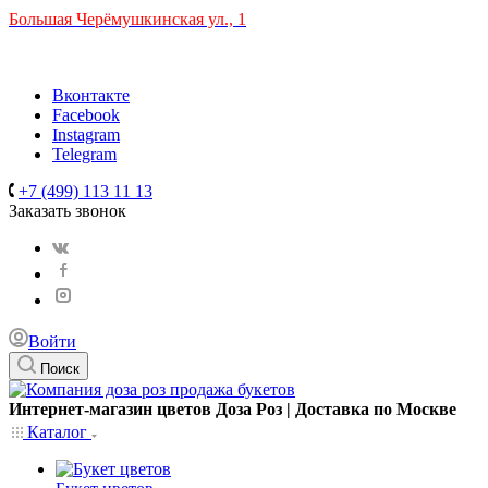
Большая Черёмушкинская ул., 1
ТРЦ "РИО" на Севастопольском проспекте, в 5 минутах от с
Время работы: 10:00-22:00
Вконтакте
Facebook
Instagram
Telegram
+7 (499) 113 11 13
Заказать звонок
Войти
Поиск
Интернет-магазин цветов Доза Роз | Доставка по Москве
Каталог