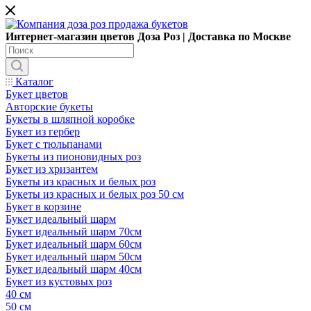
Интернет-магазин цветов Доза Роз | Доставка по Москве
Каталог
Букет цветов
Авторские букеты
Букеты в шляпной коробке
Букет из гербер
Букет с тюльпанами
Букеты из пионовидных роз
Букет из хризантем
Букеты из красных и белых роз
Букеты из красных и белых роз 50 см
Букет в корзине
Букет идеальный шарм
Букет идеальный шарм 70см
Букет идеальный шарм 60см
Букет идеальный шарм 50см
Букет идеальный шарм 40см
Букет из кустовых роз
40 см
50 см