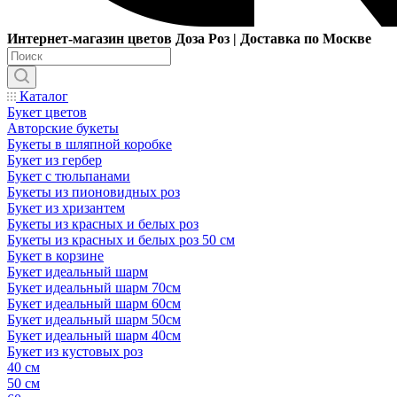
Интернет-магазин цветов Доза Роз | Доставка по Москве
Каталог
Букет цветов
Авторские букеты
Букеты в шляпной коробке
Букет из гербер
Букет с тюльпанами
Букеты из пионовидных роз
Букет из хризантем
Букеты из красных и белых роз
Букеты из красных и белых роз 50 см
Букет в корзине
Букет идеальный шарм
Букет идеальный шарм 70см
Букет идеальный шарм 60см
Букет идеальный шарм 50см
Букет идеальный шарм 40см
Букет из кустовых роз
40 см
50 см