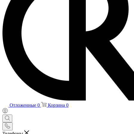
Отложенные
0
Корзина
0
Телефоны