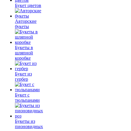
Букет цветов
Авторские
букеты
Букеты в
шляпной
коробке
Букет из
гербер
Букет с
тюльпанами
Букеты из
пионовидных