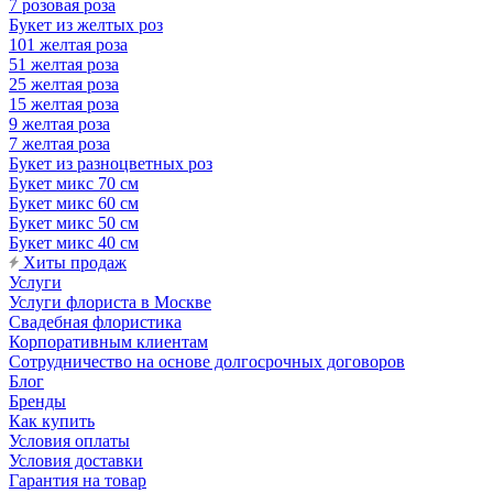
7 розовая роза
Букет из желтых роз
101 желтая роза
51 желтая роза
25 желтая роза
15 желтая роза
9 желтая роза
7 желтая роза
Букет из разноцветных роз
Букет микс 70 см
Букет микс 60 см
Букет микс 50 см
Букет микс 40 см
Хиты продаж
Услуги
Услуги флориста в Москве
Свадебная флористика
Корпоративным клиентам
Сотрудничество на основе долгосрочных договоров
Блог
Бренды
Как купить
Условия оплаты
Условия доставки
Гарантия на товар