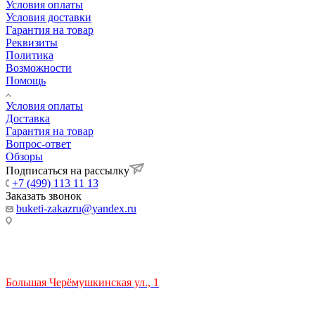
Условия оплаты
Условия доставки
Гарантия на товар
Реквизиты
Политика
Возможности
Помощь
Условия оплаты
Доставка
Гарантия на товар
Вопрос-ответ
Обзоры
Подписаться на рассылку
+7 (499) 113 11 13
Заказать звонок
buketi-zakazru@yandex.ru
ТЦ РИО 🚇 Крымская
Большая Черёмушкинская ул., 1
ТРЦ "РИО" на Севастопольском проспекте, в 5 минутах от
станции МЦК Крымская.