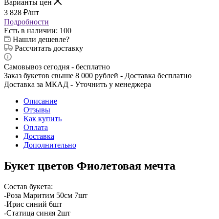
Варианты цен
3 828
₽
/шт
Подробности
Есть в наличии
: 100
Нашли дешевле?
Рассчитать доставку
Самовывоз сегодня - бесплатно
Заказ букетов свыше 8 000 рублей - Доставка бесплатно
Доставка за МКАД - Уточнить у менеджера
Описание
Отзывы
Как купить
Оплата
Доставка
Дополнительно
Букет цветов Фиолетовая мечта
Состав букета:
-Роза Маритим 50см 7шт
-Ирис синий 6шт
-Статица синяя 2шт