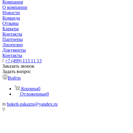
Компания
О компании
Новости
Команда
Отзывы
Карьера
Контакты
Партнеры
Лицензии
Документы
Контакты
+7 (499) 113 11 13
Заказать звонок
Задать вопрос
Войти
Корзина
0
Отложенные
0
buketi-zakazru@yandex.ru
ТЦ РИО 🚇 Крымская