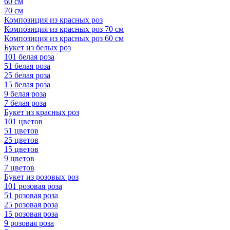
60 см
70 см
Композиция из красных роз
Композиция из красных роз 70 см
Композиция из красных роз 60 см
Букет из белых роз
101 белая роза
51 белая роза
25 белая роза
15 белая роза
9 белая роза
7 белая роза
Букет из красных роз
101 цветов
51 цветов
25 цветов
15 цветов
9 цветов
7 цветов
Букет из розовых роз
101 розовая роза
51 розовая роза
25 розовая роза
15 розовая роза
9 розовая роза