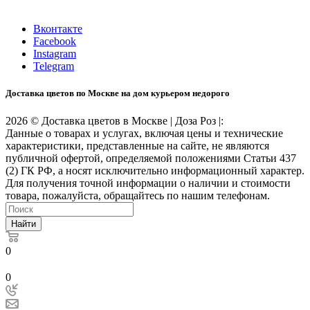
Время работы: 10:00-22:00
Вконтакте
Facebook
Instagram
Telegram
Доставка цветов по Москве на дом курьером недорого
2026 © Доставка цветов в Москве | Доза Роз |:
Данные о товарах и услугах, включая цены и технические
характеристики, представленные на сайте, не являются
публичной офертой, определяемой положениями Статьи 437
(2) ГК РФ, а носят исключительно информационный характер.
Для получения точной информации о наличии и стоимости
товара, пожалуйста, обращайтесь по нашим телефонам.
Найти
0
0