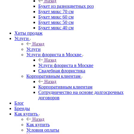
Назад
Букет из разноцветных роз
Букет микс 70 см
Букет микс 60 см
Букет микс 50 см
Букет микс 40 см
Хиты продаж
Услуги
Назад
Услуги
Услуги флориста в Москве
Назад
Услуги флориста в Москве
Свадебная флористика
Корпоративным клиентам
Назад
Корпоративным клиентам
Сотрудничество на основе долгосрочных
договоров
Блог
Бренды
Как купить
Назад
Как купить
Условия оплаты