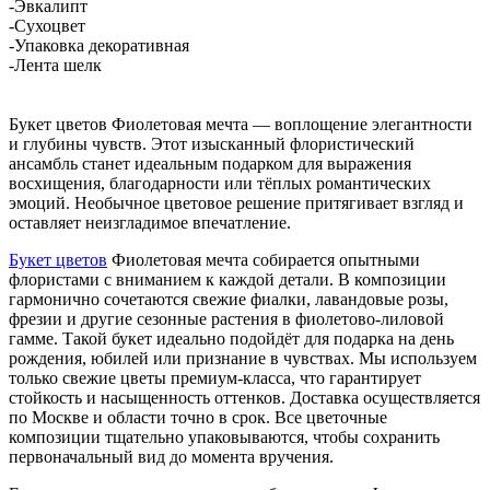
-Эвкалипт
-Сухоцвет
-Упаковка декоративная
-Лента шелк
Букет цветов Фиолетовая мечта — воплощение элегантности
и глубины чувств. Этот изысканный флористический
ансамбль станет идеальным подарком для выражения
восхищения, благодарности или тёплых романтических
эмоций. Необычное цветовое решение притягивает взгляд и
оставляет неизгладимое впечатление.
Букет цветов
Фиолетовая мечта собирается опытными
флористами с вниманием к каждой детали. В композиции
гармонично сочетаются свежие фиалки, лавандовые розы,
фрезии и другие сезонные растения в фиолетово-лиловой
гамме. Такой букет идеально подойдёт для подарка на день
рождения, юбилей или признание в чувствах. Мы используем
только свежие цветы премиум-класса, что гарантирует
стойкость и насыщенность оттенков. Доставка осуществляется
по Москве и области точно в срок. Все цветочные
композиции тщательно упаковываются, чтобы сохранить
первоначальный вид до момента вручения.