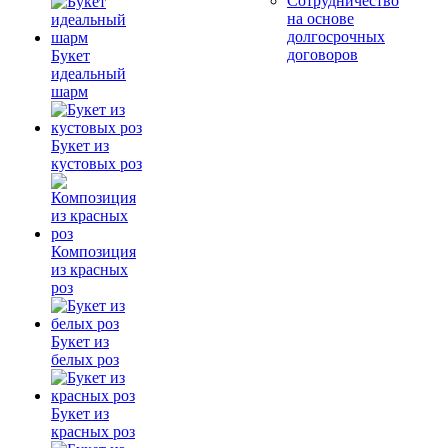
Сотрудничество
на основе
долгосрочных
договоров
Букет
идеальный
шарм
Букет из
кустовых роз
Композиция
из красных
роз
Букет из
белых роз
Букет из
красных роз