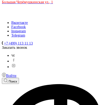
Большая Черёмушкинская ул., 1
ТРЦ "РИО" на Севастопольском проспекте, в 5 минутах от
станции МЦК Крымская.
Время работы: 10:00-22:00
Вконтакте
Facebook
Instagram
Telegram
+7 (499) 113 11 13
Заказать звонок
Войти
Поиск