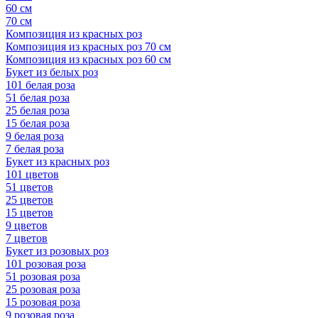
60 см
70 см
Композиция из красных роз
Композиция из красных роз 70 см
Композиция из красных роз 60 см
Букет из белых роз
101 белая роза
51 белая роза
25 белая роза
15 белая роза
9 белая роза
7 белая роза
Букет из красных роз
101 цветов
51 цветов
25 цветов
15 цветов
9 цветов
7 цветов
Букет из розовых роз
101 розовая роза
51 розовая роза
25 розовая роза
15 розовая роза
9 розовая роза