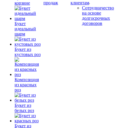
продаж
клиентам
корзине
Сотрудничество
на основе
долгосрочных
договоров
Букет
идеальный
шарм
Букет из
кустовых роз
Композиция
из красных
роз
Букет из
белых роз
Букет из