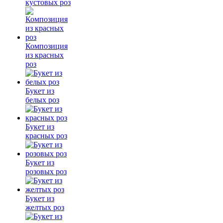
кустовых роз
Композиция
из красных
роз
Букет из
белых роз
Букет из
красных роз
Букет из
розовых роз
Букет из
желтых роз