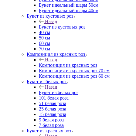
Букет идеальный шарм 50см
Букет идеальный шарм 40см
Букет из кустовых роз
Назад
Букет из кустовых роз
40 см
50 см
60 см
70 см
Композиция из красных роз
Назад
Композиция из красных роз
Композиция из красных роз 70 см
Композиция из красных роз 60 см
Букет из белых роз
Назад
Букет из белых роз
101 белая роза
51 белая роза
25 белая роза
15 белая роза
9 белая роза
7 белая роза
Букет из красных роз