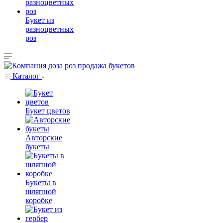
Букет из
разноцветных
роз
Каталог
Букет цветов
Авторские
букеты
Букеты в
шляпной
коробке