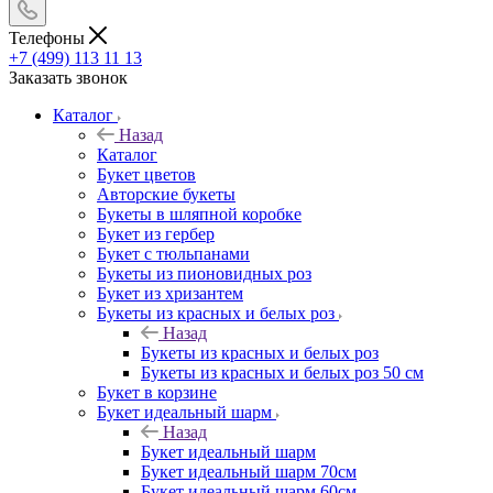
Телефоны
+7 (499) 113 11 13
Заказать звонок
Каталог
Назад
Каталог
Букет цветов
Авторские букеты
Букеты в шляпной коробке
Букет из гербер
Букет с тюльпанами
Букеты из пионовидных роз
Букет из хризантем
Букеты из красных и белых роз
Назад
Букеты из красных и белых роз
Букеты из красных и белых роз 50 см
Букет в корзине
Букет идеальный шарм
Назад
Букет идеальный шарм
Букет идеальный шарм 70см
Букет идеальный шарм 60см