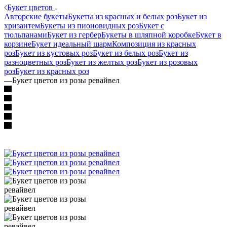
Букет цветов
Авторские букеты
Букеты из красных и белых роз
Букет из
хризантем
Букеты из пионовидных роз
Букет с
тюльпанами
Букет из гербер
Букеты в шляпной коробке
Букет в
корзине
Букет идеальный шарм
Композиция из красных
роз
Букет из кустовых роз
Букет из белых роз
Букет из
разноцветных роз
Букет из желтых роз
Букет из розовых
роз
Букет из красных роз
—
Букет цветов из розы ревайвел