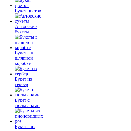
Букет цветов
Авторские
букеты
Букеты в
шляпной
коробке
Букет из
гербер
Букет с
тюльпанами
Букеты из