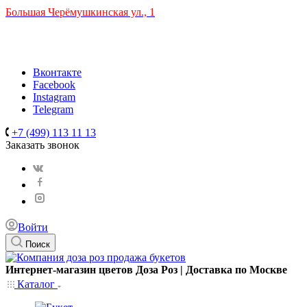
Большая Черёмушкинская ул., 1
ТРЦ "РИО" на Севастопольском проспекте, в 5 минутах от
станции МЦК Крымская.
Время работы: 10:00-22:00
Вконтакте
Facebook
Instagram
Telegram
+7 (499) 113 11 13
Заказать звонок
Войти
Поиск
Интернет-магазин цветов Доза Роз | Доставка по Москве
Каталог