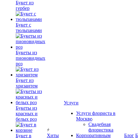
Букет из
гербер
Букет с
тюльпанами
Букеты из
пионовидных
роз
Букет из
хризантем
Услуги
Букеты из
Услуги флориста в
красных и
Москве
белых роз
Свадебная
флористика
Хиты
Корпоративным
Блог
Б
Букет в