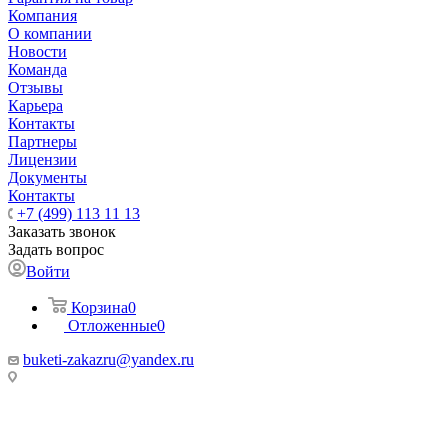
Компания
О компании
Новости
Команда
Отзывы
Карьера
Контакты
Партнеры
Лицензии
Документы
Контакты
+7 (499) 113 11 13
Заказать звонок
Задать вопрос
Войти
Корзина
0
Отложенные
0
buketi-zakazru@yandex.ru
ТЦ РИО 🚇 Крымская