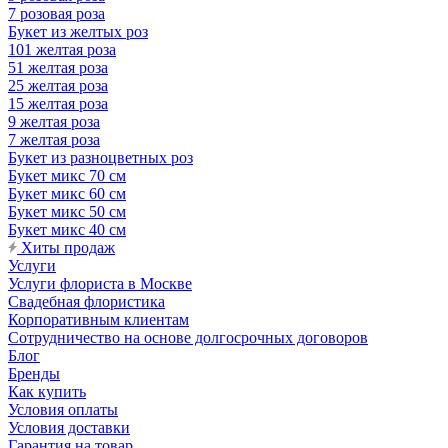
7 розовая роза
Букет из желтых роз
101 желтая роза
51 желтая роза
25 желтая роза
15 желтая роза
9 желтая роза
7 желтая роза
Букет из разноцветных роз
Букет микс 70 см
Букет микс 60 см
Букет микс 50 см
Букет микс 40 см
Хиты продаж
Услуги
Услуги флориста в Москве
Свадебная флористика
Корпоративным клиентам
Сотрудничество на основе долгосрочных договоров
Блог
Бренды
Как купить
Условия оплаты
Условия доставки
Гарантия на товар