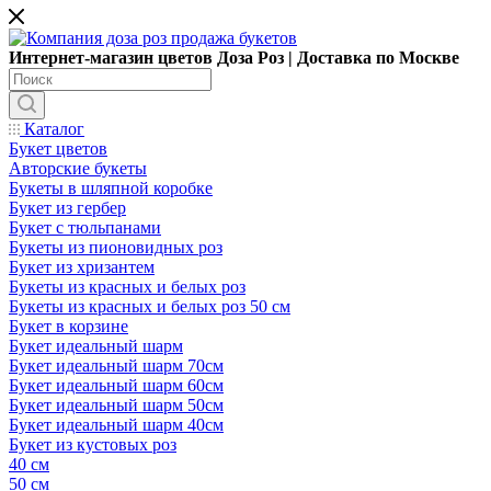
Интернет-магазин цветов Доза Роз | Доставка по Москве
Каталог
Букет цветов
Авторские букеты
Букеты в шляпной коробке
Букет из гербер
Букет с тюльпанами
Букеты из пионовидных роз
Букет из хризантем
Букеты из красных и белых роз
Букеты из красных и белых роз 50 см
Букет в корзине
Букет идеальный шарм
Букет идеальный шарм 70см
Букет идеальный шарм 60см
Букет идеальный шарм 50см
Букет идеальный шарм 40см
Букет из кустовых роз
40 см
50 см