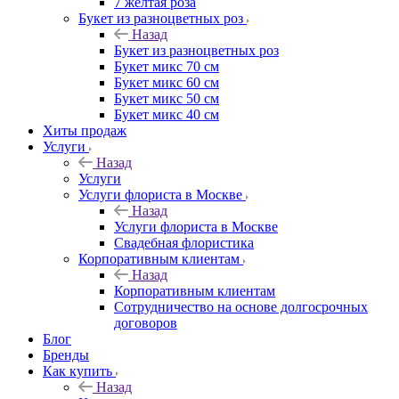
7 желтая роза
Букет из разноцветных роз
Назад
Букет из разноцветных роз
Букет микс 70 см
Букет микс 60 см
Букет микс 50 см
Букет микс 40 см
Хиты продаж
Услуги
Назад
Услуги
Услуги флориста в Москве
Назад
Услуги флориста в Москве
Свадебная флористика
Корпоративным клиентам
Назад
Корпоративным клиентам
Сотрудничество на основе долгосрочных
договоров
Блог
Бренды
Как купить
Назад