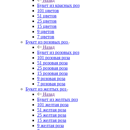
Назад
Букет из красных роз
101 цветов
51 цветов
25 цветов
15 цветов
9 цветов
7 цветов
Букет из розовых роз
Назад
Букет из розовых роз
101 розовая роза
51 розовая роза
25 розовая роза
15 розовая роза
9 розовая роза
7 розовая роза
Букет из желтых роз
Назад
Букет из желтых роз
101 желтая роза
51 желтая роза
25 желтая роза
15 желтая роза
9 желтая роза