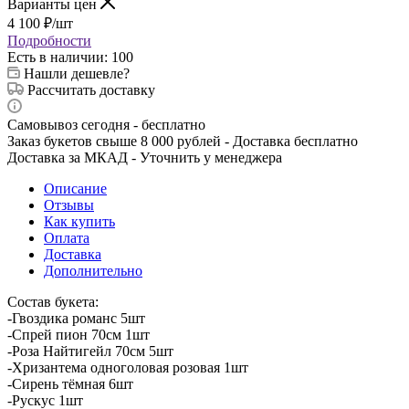
Варианты цен
4 100
₽
/шт
Подробности
Есть в наличии
: 100
Нашли дешевле?
Рассчитать доставку
Самовывоз сегодня - бесплатно
Заказ букетов свыше 8 000 рублей - Доставка бесплатно
Доставка за МКАД - Уточнить у менеджера
Описание
Отзывы
Как купить
Оплата
Доставка
Дополнительно
Состав букета:
-Гвоздика романс 5шт
-Спрей пион 70см 1шт
-Роза Найтигейл 70см 5шт
-Хризантема одноголовая розовая 1шт
-Сирень тёмная 6шт
-Рускус 1шт