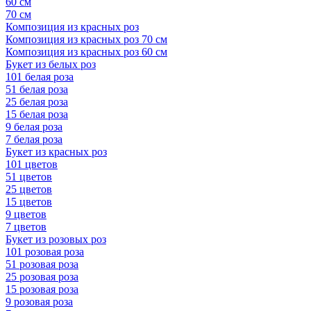
60 см
70 см
Композиция из красных роз
Композиция из красных роз 70 см
Композиция из красных роз 60 см
Букет из белых роз
101 белая роза
51 белая роза
25 белая роза
15 белая роза
9 белая роза
7 белая роза
Букет из красных роз
101 цветов
51 цветов
25 цветов
15 цветов
9 цветов
7 цветов
Букет из розовых роз
101 розовая роза
51 розовая роза
25 розовая роза
15 розовая роза
9 розовая роза