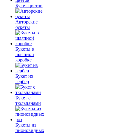
Букет цветов
Авторские
букеты
Букеты в
шляпной
коробке
Букет из
гербер
Букет с
тюльпанами
Букеты из
пионовидных