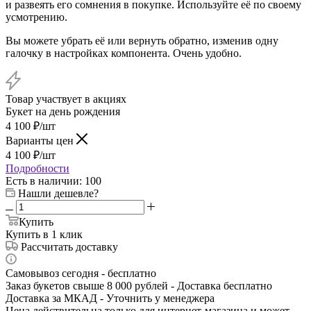
и развеять его сомнения в покупке. Используйте её по своему
усмотрению.
Вы можете убрать её или вернуть обратно, изменив одну
галочку в настройках компонента. Очень удобно.
Товар участвует в акциях
Букет на день рождения
4 100
₽
/шт
Варианты цен
4 100
₽
/шт
Подробности
Есть в наличии
: 100
Нашли дешевле?
Купить
Купить в 1 клик
Рассчитать доставку
Самовывоз сегодня - бесплатно
Заказ букетов свыше 8 000 рублей - Доставка бесплатно
Доставка за МКАД - Уточнить у менеджера
Цена действительна только для интернет-магазина и может