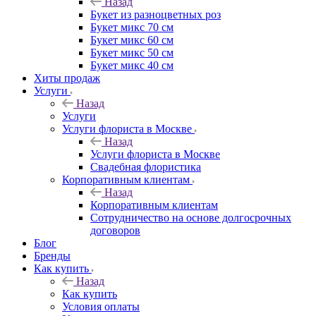
Назад
Букет из разноцветных роз
Букет микс 70 см
Букет микс 60 см
Букет микс 50 см
Букет микс 40 см
Хиты продаж
Услуги
Назад
Услуги
Услуги флориста в Москве
Назад
Услуги флориста в Москве
Свадебная флористика
Корпоративным клиентам
Назад
Корпоративным клиентам
Сотрудничество на основе долгосрочных
договоров
Блог
Бренды
Как купить
Назад
Как купить
Условия оплаты