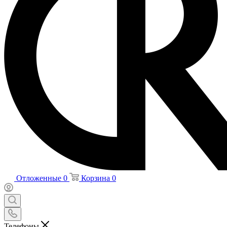
Отложенные
0
Корзина
0
Телефоны