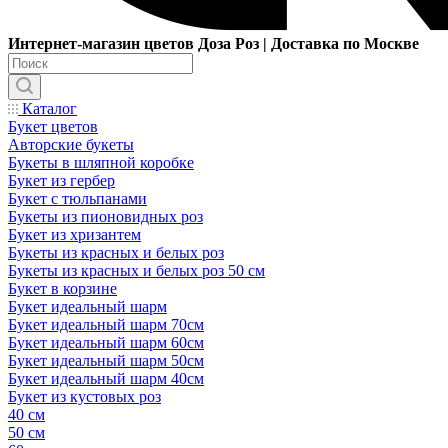
Интернет-магазин цветов Доза Роз | Доставка по Москве
Каталог
Букет цветов
Авторские букеты
Букеты в шляпной коробке
Букет из гербер
Букет с тюльпанами
Букеты из пионовидных роз
Букет из хризантем
Букеты из красных и белых роз
Букеты из красных и белых роз 50 см
Букет в корзине
Букет идеальный шарм
Букет идеальный шарм 70см
Букет идеальный шарм 60см
Букет идеальный шарм 50см
Букет идеальный шарм 40см
Букет из кустовых роз
40 см
50 см