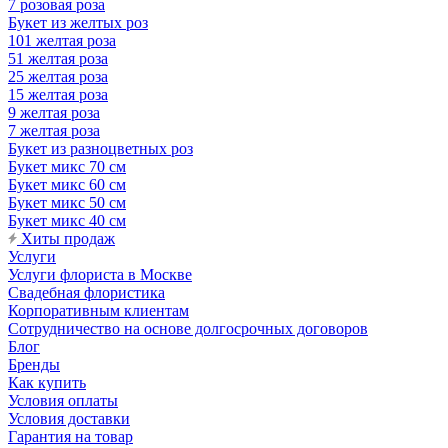
7 розовая роза
Букет из желтых роз
101 желтая роза
51 желтая роза
25 желтая роза
15 желтая роза
9 желтая роза
7 желтая роза
Букет из разноцветных роз
Букет микс 70 см
Букет микс 60 см
Букет микс 50 см
Букет микс 40 см
Хиты продаж
Услуги
Услуги флориста в Москве
Свадебная флористика
Корпоративным клиентам
Сотрудничество на основе долгосрочных договоров
Блог
Бренды
Как купить
Условия оплаты
Условия доставки
Гарантия на товар