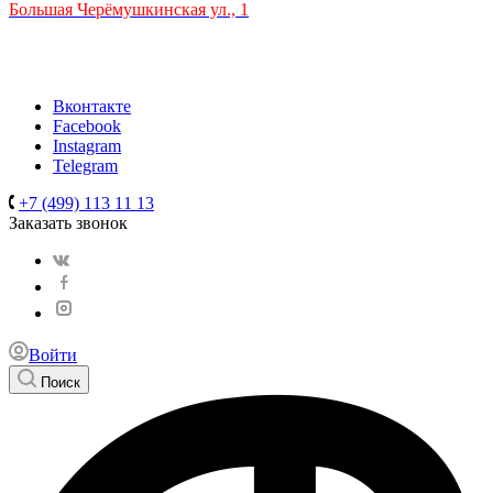
Большая Черёмушкинская ул., 1
ТРЦ "РИО" на Севастопольском проспекте, в 5 минутах от
станции МЦК Крымская.
Время работы: 10:00-22:00
Вконтакте
Facebook
Instagram
Telegram
+7 (499) 113 11 13
Заказать звонок
Войти
Поиск