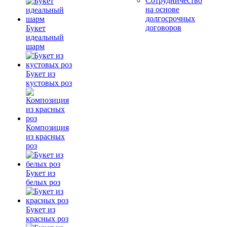
Сотрудничество
на основе
долгосрочных
договоров
Букет
идеальный
шарм
Букет из
кустовых роз
Композиция
из красных
роз
Букет из
белых роз
Букет из
красных роз