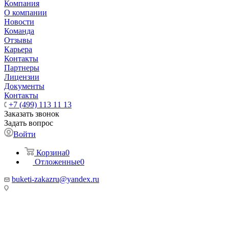
Компания
О компании
Новости
Команда
Отзывы
Карьера
Контакты
Партнеры
Лицензии
Документы
Контакты
+7 (499) 113 11 13
Заказать звонок
Задать вопрос
Войти
Корзина
0
Отложенные
0
buketi-zakazru@yandex.ru
ТЦ РИО 🚇 Крымская