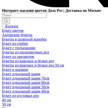
Интернет-магазин цветов Доза Роз | Доставка по Москве
Каталог
Букет цветов
Авторские букеты
Букеты в шляпной коробке
Букет из гербер
Букет с тюльпанами
Букеты из пионовидных роз
Букет из хризантем
Букеты из красных и белых роз
Букеты из красных и белых роз 50 см
Букет в корзине
Букет идеальный шарм
Букет идеальный шарм 70см
Букет идеальный шарм 60см
Букет идеальный шарм 50см
Букет идеальный шарм 40см
Букет из кустовых роз
40 см
50 см