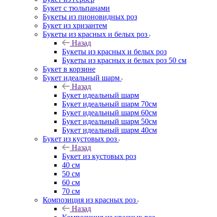
Букет с тюльпанами
Букеты из пионовидных роз
Букет из хризантем
Букеты из красных и белых роз
Назад
Букеты из красных и белых роз
Букеты из красных и белых роз 50 см
Букет в корзине
Букет идеальный шарм
Назад
Букет идеальный шарм
Букет идеальный шарм 70см
Букет идеальный шарм 60см
Букет идеальный шарм 50см
Букет идеальный шарм 40см
Букет из кустовых роз
Назад
Букет из кустовых роз
40 см
50 см
60 см
70 см
Композиция из красных роз
Назад