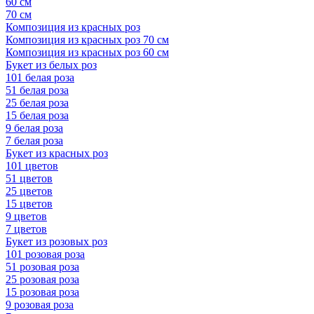
60 см
70 см
Композиция из красных роз
Композиция из красных роз 70 см
Композиция из красных роз 60 см
Букет из белых роз
101 белая роза
51 белая роза
25 белая роза
15 белая роза
9 белая роза
7 белая роза
Букет из красных роз
101 цветов
51 цветов
25 цветов
15 цветов
9 цветов
7 цветов
Букет из розовых роз
101 розовая роза
51 розовая роза
25 розовая роза
15 розовая роза
9 розовая роза