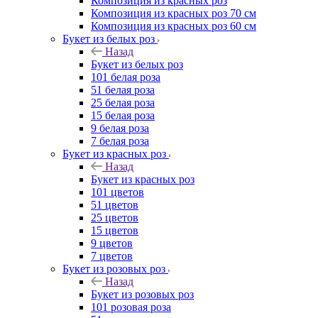
Композиция из красных роз
Композиция из красных роз 70 см
Композиция из красных роз 60 см
Букет из белых роз
Назад
Букет из белых роз
101 белая роза
51 белая роза
25 белая роза
15 белая роза
9 белая роза
7 белая роза
Букет из красных роз
Назад
Букет из красных роз
101 цветов
51 цветов
25 цветов
15 цветов
9 цветов
7 цветов
Букет из розовых роз
Назад
Букет из розовых роз
101 розовая роза