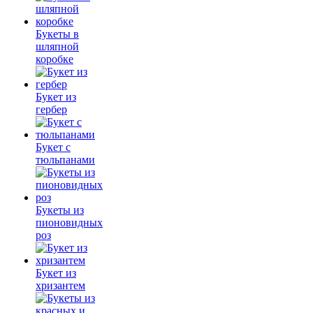
Букеты в
шляпной
коробке
Букет из
гербер
Букет с
тюльпанами
Букеты из
пионовидных
роз
Букет из
хризантем