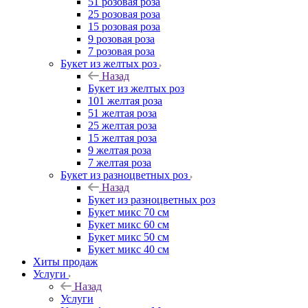
51 розовая роза
25 розовая роза
15 розовая роза
9 розовая роза
7 розовая роза
Букет из желтых роз
Назад
Букет из желтых роз
101 желтая роза
51 желтая роза
25 желтая роза
15 желтая роза
9 желтая роза
7 желтая роза
Букет из разноцветных роз
Назад
Букет из разноцветных роз
Букет микс 70 см
Букет микс 60 см
Букет микс 50 см
Букет микс 40 см
Хиты продаж
Услуги
Назад
Услуги