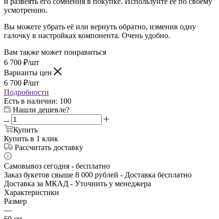
и развеять его сомнения в покупке. Используйте её по своему
усмотрению.
Вы можете убрать её или вернуть обратно, изменив одну
галочку в настройках компонента. Очень удобно.
Вам также может понравиться
6 700
₽
/шт
Варианты цен
6 700
₽
/шт
Подробности
Есть в наличии
: 100
Нашли дешевле?
Купить
Купить в 1 клик
Рассчитать доставку
Самовывоз сегодня - бесплатно
Заказ букетов свыше 8 000 рублей - Доставка бесплатно
Доставка за МКАД - Уточнить у менеджера
Характеристики
Размер
—
60 см