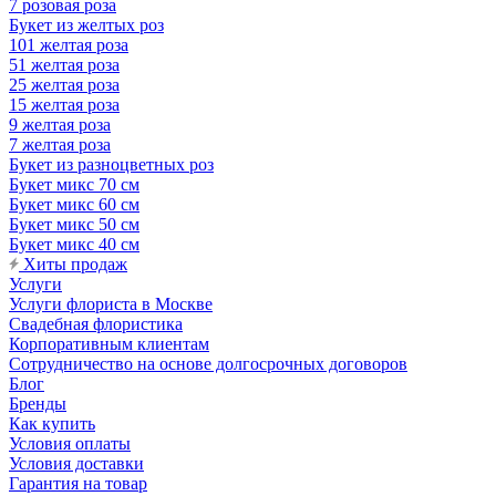
7 розовая роза
Букет из желтых роз
101 желтая роза
51 желтая роза
25 желтая роза
15 желтая роза
9 желтая роза
7 желтая роза
Букет из разноцветных роз
Букет микс 70 см
Букет микс 60 см
Букет микс 50 см
Букет микс 40 см
Хиты продаж
Услуги
Услуги флориста в Москве
Свадебная флористика
Корпоративным клиентам
Сотрудничество на основе долгосрочных договоров
Блог
Бренды
Как купить
Условия оплаты
Условия доставки
Гарантия на товар