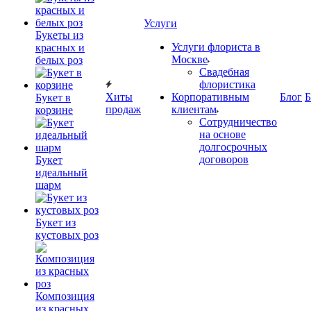
Услуги
Букеты из
Услуги флориста в
красных и
Москве
белых роз
Свадебная
флористика
Хиты
Корпоративным
Блог
Б
Букет в
продаж
клиентам
корзине
Сотрудничество
на основе
долгосрочных
договоров
Букет
идеальный
шарм
Букет из
кустовых роз
Композиция
из красных