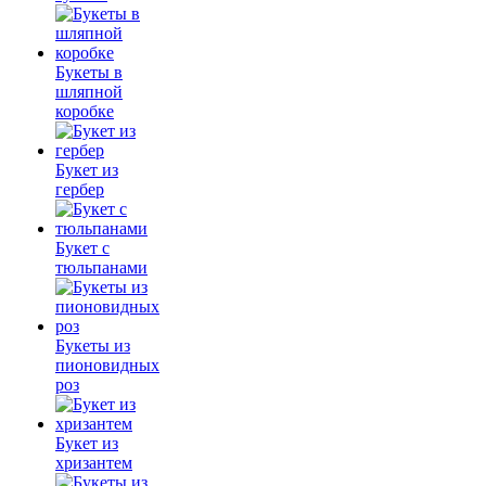
Букеты в
шляпной
коробке
Букет из
гербер
Букет с
тюльпанами
Букеты из
пионовидных
роз
Букет из
хризантем