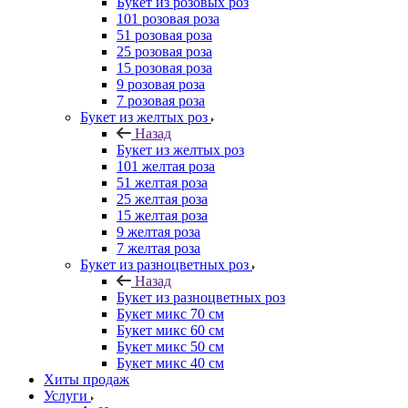
Букет из розовых роз
101 розовая роза
51 розовая роза
25 розовая роза
15 розовая роза
9 розовая роза
7 розовая роза
Букет из желтых роз
Назад
Букет из желтых роз
101 желтая роза
51 желтая роза
25 желтая роза
15 желтая роза
9 желтая роза
7 желтая роза
Букет из разноцветных роз
Назад
Букет из разноцветных роз
Букет микс 70 см
Букет микс 60 см
Букет микс 50 см
Букет микс 40 см
Хиты продаж
Услуги