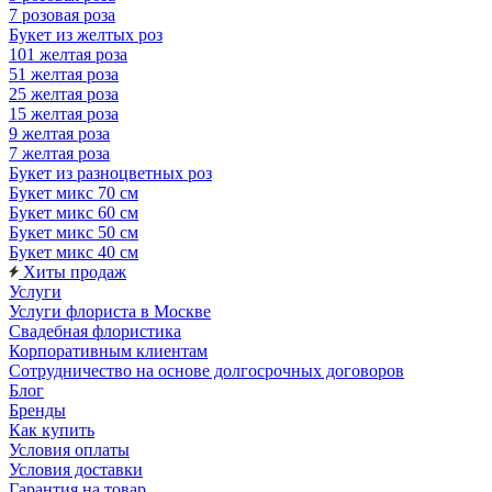
7 розовая роза
Букет из желтых роз
101 желтая роза
51 желтая роза
25 желтая роза
15 желтая роза
9 желтая роза
7 желтая роза
Букет из разноцветных роз
Букет микс 70 см
Букет микс 60 см
Букет микс 50 см
Букет микс 40 см
Хиты продаж
Услуги
Услуги флориста в Москве
Свадебная флористика
Корпоративным клиентам
Сотрудничество на основе долгосрочных договоров
Блог
Бренды
Как купить
Условия оплаты
Условия доставки
Гарантия на товар