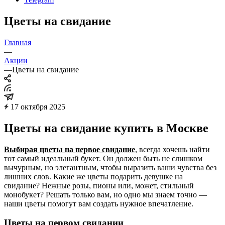
Цветы на свидание
Главная
—
Акции
—
Цветы на свидание
17 октября 2025
Цветы на свидание купить в Москве
Выбирая цветы на первое свидание
, всегда хочешь найти
тот самый идеальный букет. Он должен быть не слишком
вычурным, но элегантным, чтобы выразить ваши чувства без
лишних слов. Какие же цветы подарить девушке на
свидание? Нежные розы, пионы или, может, стильный
монобукет? Решать только вам, но одно мы знаем точно —
наши цветы помогут вам создать нужное впечатление.
Цветы на первом свидании