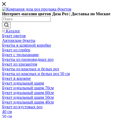
Интернет-магазин цветов Доза Роз | Доставка по Москве
Каталог
Букет цветов
Авторские букеты
Букеты в шляпной коробке
Букет из гербер
Букет с тюльпанами
Букеты из пионовидных роз
Букет из хризантем
Букеты из красных и белых роз
Букеты из красных и белых роз 50 см
Букет в корзине
Букет идеальный шарм
Букет идеальный шарм 70см
Букет идеальный шарм 60см
Букет идеальный шарм 50см
Букет идеальный шарм 40см
Букет из кустовых роз
40 см
50 см