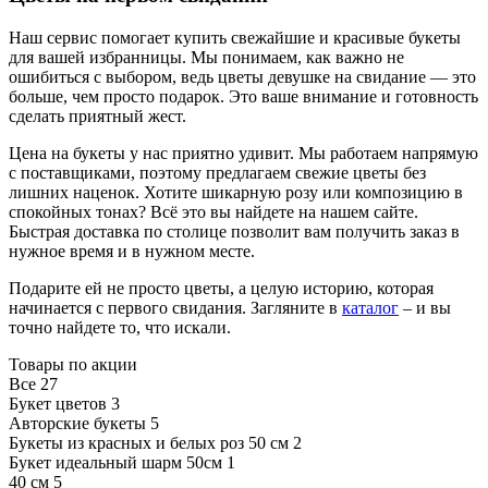
Наш сервис помогает купить свежайшие и красивые букеты
для вашей избранницы. Мы понимаем, как важно не
ошибиться с выбором, ведь цветы девушке на свидание — это
больше, чем просто подарок. Это ваше внимание и готовность
сделать приятный жест.
Цена на букеты у нас приятно удивит. Мы работаем напрямую
с поставщиками, поэтому предлагаем свежие цветы без
лишних наценок. Хотите шикарную розу или композицию в
спокойных тонах? Всё это вы найдете на нашем сайте.
Быстрая доставка по столице позволит вам получить заказ в
нужное время и в нужном месте.
Подарите ей не просто цветы, а целую историю, которая
начинается с первого свидания. Загляните в
каталог
– и вы
точно найдете то, что искали.
Товары по акции
Все
27
Букет цветов
3
Авторские букеты
5
Букеты из красных и белых роз 50 см
2
Букет идеальный шарм 50см
1
40 см
5