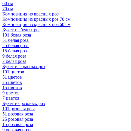
60 см
70 см
Композиция из красных роз
Композиция из красных роз 70 см
Композиция из красных роз 60 см
Букет из белых роз
101 белая роза
51 белая роза
25 белая роза
15 белая роза
9 белая роза
7 белая роза
Букет из красных роз
101 цветов
51 цветов
25 цветов
15 цветов
9 цветов
7 цветов
Букет из розовых роз
101 розовая роза
51 розовая роза
25 розовая роза
15 розовая роза
9 розовая роза